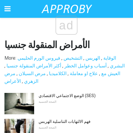
ad
الأمراض المنقولة جنسيا
الوقاية
,
الهربس
,
التشخيص
,
فيروس الورم الحليمي
More:
البشري
,
أسباب وعوامل الخطر
,
أكثر الأمراض المنقولة جنسيا
,
العيش مع
,
علاج او معاملة
,
الكلاميديا
,
مرض السيلان
,
مرض
الزهري
,
الأعراض
الوضع الاجتماعي الاقتصادي (SES)
الصحة الجنسية
فهم الالتهابات التناسلية الهربس
الصحة الجنسية