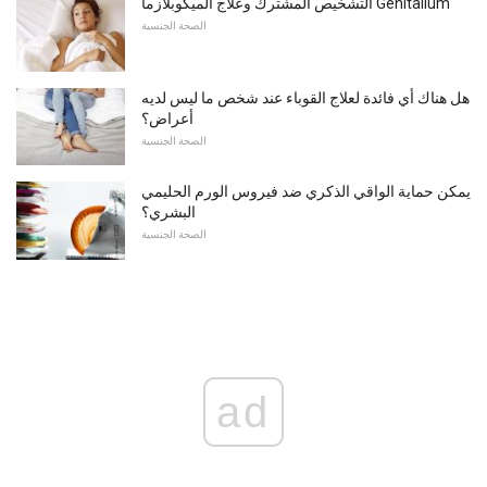
التشخيص المشترك وعلاج الميكوبلازما Genitalium
الصحة الجنسية
هل هناك أي فائدة لعلاج القوباء عند شخص ما ليس لديه
أعراض؟
الصحة الجنسية
يمكن حماية الواقي الذكري ضد فيروس الورم الحليمي
البشري؟
الصحة الجنسية
ad