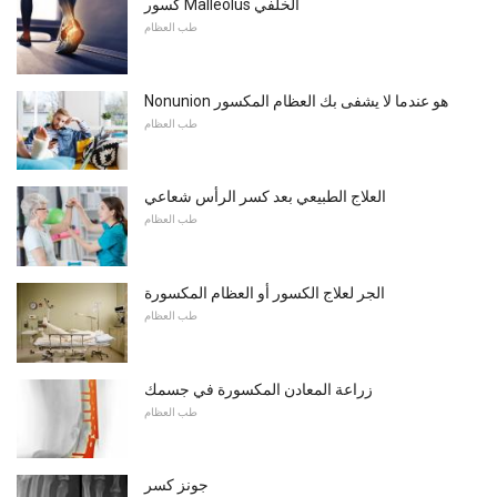
كسور Malleolus الخلفي
طب العظام
Nonunion هو عندما لا يشفى بك العظام المكسور
طب العظام
العلاج الطبيعي بعد كسر الرأس شعاعي
طب العظام
الجر لعلاج الكسور أو العظام المكسورة
طب العظام
زراعة المعادن المكسورة في جسمك
طب العظام
جونز كسر