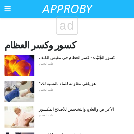
ad
كسور وكسر العظام
كسور الجُّنَيْدة - كسر العظام في مقبس الكتف
طب العظام
هو يلقي مقاومة للماء بالنسبة لك؟
طب العظام
الأعراض والعلاج والتشخيص للأضلاع المكسور
طب العظام