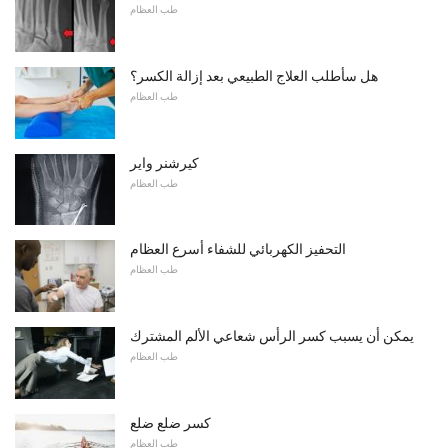
طب العظام
هل سأطلب العلاج الطبيعي بعد إزالة الكسر؟
طب العظام
كيرشنر واير
طب العظام
التحفيز الكهربائي للشفاء أسرع العظام
طب العظام
يمكن أن يسبب كسر الرأس شعاعي الألم المشترك
طب العظام
كسر ضلع ضلع
طب العظام