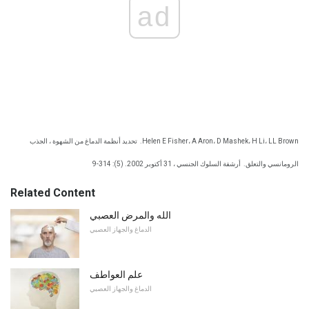
ad
Helen E Fisher، A Aron، D Mashek، H Li، LL Brown.
تحديد أنظمة الدماغ من الشهوة ، الجذب
الرومانسي والتعلق.
أرشفة السلوك الجنسي ، 31 أكتوبر 2002. (5): 314-9
Related Content
الله والمرض العصبي
الدماغ والجهاز العصبي
علم العواطف
الدماغ والجهاز العصبي