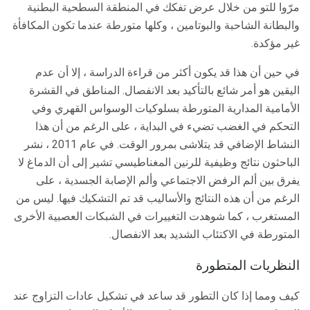
مرّوا للتو من خلال عرض تفكك في المنطقة السطحية البطنية
والبطانة الشاحبة والبوتامين ، وكلها متورطة عندما تكون المكافأة
غير مؤكدة.
في حين أن هذا قد يكون أكثر من قراءة الدراسة ، إلا أن عدم
اليقين هو أمر شائع بالتأكيد بعد الانفصال. المناطق في القشرة
الأمامية المدارية المتورطة بسلوكيات الوسواس القهري وفي
التحكم في الغضب تضيء في البداية ، على الرغم من أن هذا
النشاط الإضافي قد يتلاشى بمرور الوقت. في عام 2011 ، نشر
الباحثون نتائج وظيفية للرنين المغناطيسي تشير إلى أن الدماغ لا
يفرق بين ألم الرفض الاجتماعي وألم الإصابة الجسدية ، على
الرغم من أن هذه النتائج والأساليب قد تم التشكيك فيها. ليس من
المستغرب ، كما شوهدت التغييرات في الشبكات العصبية الأخرى
المتورطة في الاكتئاب الشديد بعد الانفصال.
النظريات المتطورة
كيف ومما إذا كان التطور قد ساعد في تشكيل عادات التزاوج عند