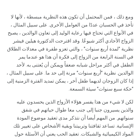
ومع ذلك ، فمن المحتمل أن تكون هذه النظرية مبسطة ، لأنها لا
تأخذ في الحسبان عددًا من العوامل الأخرى. على سبيل المثال ،
في الأنواع التي تحتاج فيها رعاية الوليد إلى تعاون الوالدين ، يصبح
الزواج الأحادي أكثر شيوعًا. وقد اقترحت الدكتورة هيلين فيشر
نظرية "لمدة أربع سنوات" ، والتي تعزو طفرة في معدلات الطلاق
في السنة الرابعة من الزواج إلى فكرة أن هذا هو عندما يمر
الطفل في أكثر مراحل شبابه ضعفاً ويمكن أن يُعتنى به. لأحد
الوالدين. نظرية "أربع سنوات" مرنة إلى حد ما. على سبيل المثال ،
إذا كان الزوجان لديهما طفل آخر ، يمكن تمديد الفترة الزمنية إلى
"حكة سبع سنوات" سيئة السمعة.
لكن لا شيء من هذا يفسر هؤلاء الأزواج الذين يحسدون عليه
والذين يسيرون جنبا إلى جنب معا طوال حياتهم في شفق
سنواتهم. من المهم أيضا أن نتذكر مدى تعقيد موضوع المودة
الإنسانية. تساعد ثقافتنا وتربيتنا وبقية الأشخاص على تغيير تلك
المواد الكيميائية والشبكات. تعقيد الحب يعني أن الأسئلة حول