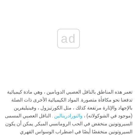
ad
تغمر هذه المناطق بالناقل العصبي الدوبامين ، وهي مادة كيميائية
تدفعنا نحو مكافأة متصورة. المواد الكيميائية الأخرى ذات الصلة
بالإجهاد والإثارة مرتفعة كذلك ، مثل الكورتيزول ، وفينيليفرين
(موجود في الشوكولاته) ،
والنورادرينالين
. الناقل العصبي المسمى
السيروتونين منخفض في الحب الرومانسي المبكر. يمكن أن يكون
السيروتونين منخفضًا أيضًا في اضطراب الوسواس القهري