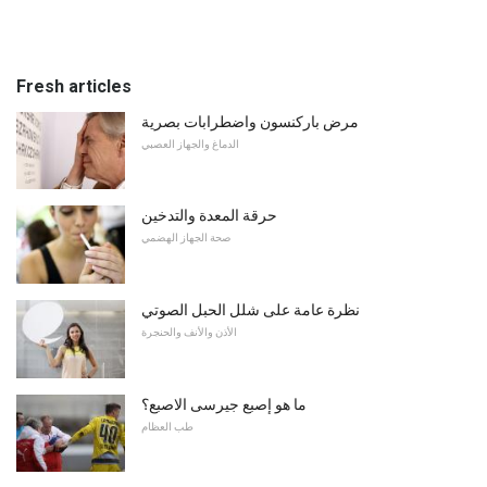
Fresh articles
مرض باركنسون واضطرابات بصرية
الدماغ والجهاز العصبي
حرقة المعدة والتدخين
صحة الجهاز الهضمي
نظرة عامة على شلل الحبل الصوتي
الأذن والأنف والحنجرة
ما هو إصبع جيرسى الاصبع؟
طب العظام