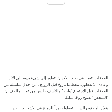
العلاقات تتغير. في بعض الأحيان تتطور إلى شيء يدوم إلى الأبد ،
وعادة ، لا يفعلون. معظمنا تاريخ قبل الزواج ، من خلال سلسلة من
العلاقات قبل الاجتماع "واحد". وللأسف ، ليس من غير المألوف أن
"الشخص" يصبح زوجًا سابقًا.
يتغيّر الباحثون الذين التقطوا صوراً للدماغ في الأشخاص الذين