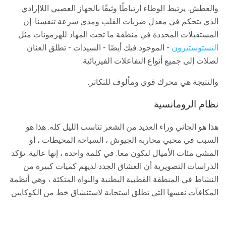
والعطش. يرتبط الوطاء ارتباطًا وثيقًا بالجهاز العصبي اللاإرادي
الذي يتحكم في معدل ضربات القلب ومدى سرعة تنفسنا. إن
المستقبلات المحددة في منطقة ما تحت المهاد للهرمونات مثل
التستوستيرون
- الموجود فيك أيضًا - السيدات - تطلق العنان
لصلات إلى جميع أنواع التفاعلات الفيزيائية.
والنتيجة هي محرك قوي ومألوف للتكاثر.
نظام الرومانسية
هذا هو الجاني وراء العديد من الشعر تناسب الليل كله. هذا هو
السبب في محبي محاربة الجيوش ، السباحة المحيطات ، أو
المشي مئات الأميال لتكون معا. في كلمة واحدة ، إنها عالية. تؤكد
الدراسات التصويرية أن العشاق الجدد لديهم كميات كبيرة من
النشاط في المنطقة القطبية البطنية والنواة المتكئة ، وهي أنظمة
المكافآت نفسها التي تطلق استجابة لاستنشاق خط من الكوكايين.