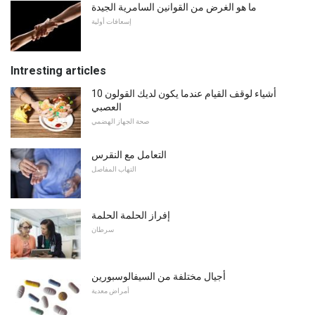
ما هو الغرض من القوانين السامرية الجيدة
إسعافات أولية
Intresting articles
10 أشياء لوقف القيام عندما يكون لديك القولون
العصبي
صحة الجهاز الهضمي
التعامل مع النقرس
التهاب المفاصل
إفراز الحلمة الحلمة
سرطان
أجيال مختلفة من السيفالوسبورين
أمراض معدية