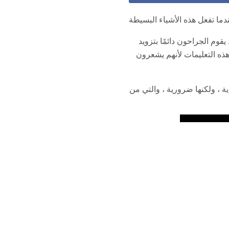
 تفعل هذه الأشياء البسيطة
وم الجراحون دائمًا بتزويد
هذه التعليمات لأنهم يشعرون
ة ، ولكنها ضرورية ، والتي من