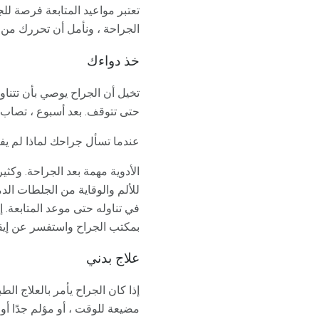
تعتبر مواعيد المتابعة فرصة لل
الجراحة ، ونأمل أن تحررك من ال
خذ دواءك
تخيل أن الجراح يوصي بأن تتناو
حتى تتوقف. بعد أسبوع ، تصاب
عندما تسأل جراحك لماذا لم يف
الأدوية مهمة بعد الجراحة. وكثي
للألم والوقاية من الجلطات الد
في تناوله حتى موعد المتابعة. إ
بمكتب الجراح واستفسر عن إيق
علاج بدني
إذا كان الجراح يأمر بالعلاج ال
مضيعة للوقت ، أو مؤلم جدًا أو 