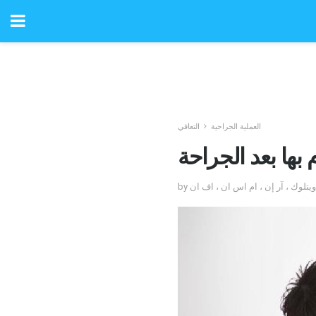
العملية الجراحية
التعافي
بها بعد الجراحة
ر ويتلوك ، آر إن ، ام اس ان ، اف ان