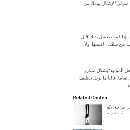
ب منزلي" لإكمال يومك من
 إذا قمت بغسل يديك قبل
ن شقّك ، اغسلها أولاً.
فل المولود: بشكل متكرر
اما. غالباً ما يزيل تنظيف
.
Related Content
ن جراحة الألم
العملية الجراحية