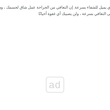
 يميل للشفاء بسرعة. إن التعافي من الجراحة عمل شاق لجسمك ، وه
 التعافي بسرعة ، ولن يصيبك أي غفوة أحيانًا.
ad