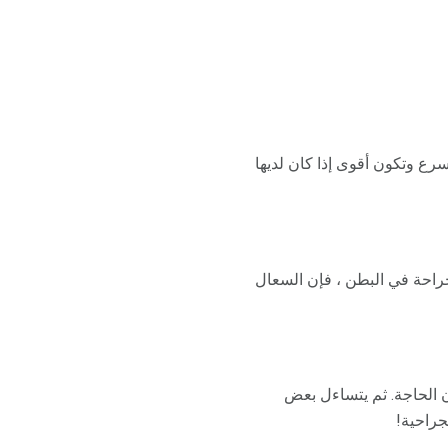
ع وتكون أقوى إذا كان لديها
م جراحة في البطن ، فإن السعال
ن الحاجة. ثم يتساءل بعض
راحية!