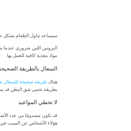
سيساعد تناول الطعام بشكل جي
البروتين اللين ضروري عندما 
مواد مغذية كافية للعمل بها.
السعال بالطريقة الصحيحة
هناك
طريقة صحيحة للسعال بعد
بطريقة تحمي شق البطن قد يمنع
لا تخطي المواعيد
قد تكون مصدومًا من عدد الأشخ
هؤلاء الأشخاص عن السبب في ع