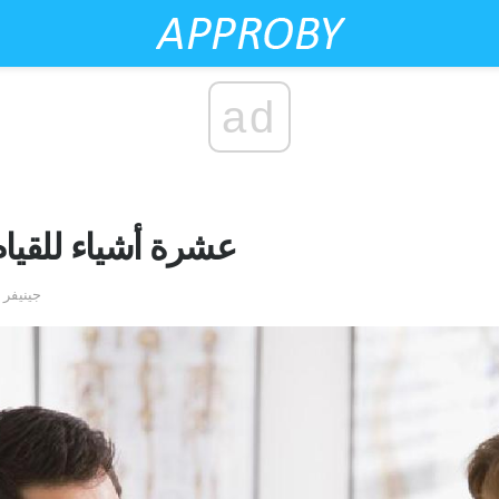
ad
عشرة أشياء للقيام 
by جينيف