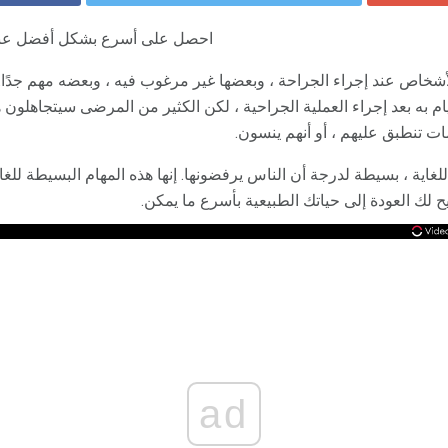
احصل على أسرع بشكل أفضل عندما
شخاص عند إجراء الجراحة ، وبعضها غير مرغوب فيه ، وبعضه مهم جدًا. يق
م به بعد إجراء العملية الجراحية ، لكن الكثير من المرضى سيتجاهلون 
مات تنطبق عليهم ، أو أنهم ينسون.
غاية ، بسيطة لدرجة أن الناس يرفضونها. إنها هذه المهام البسيطة للغاي
ح لك العودة إلى حياتك الطبيعية بأسرع ما يمكن.
ad