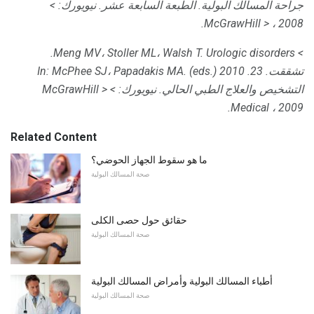
جراحة المسالك البولية.
الطبعة السابعة عشر.
نيويورك:
>
McGrawHill
> ، 2008.
> Meng MV، Stoller ML، Walsh T. Urologic disorders.
تشققت.
23. In: McPhee SJ، Papadakis MA.
2010
(eds.)
التشخيص والعلاج الطبي الحالي.
نيويورك:
> McGrawHill
>
Medical ، 2009.
Related Content
ما هو سقوط الجهاز الحوضي؟
صحة المسالك البولية
حقائق حول حصى الكلى
صحة المسالك البولية
أطباء المسالك البولية وأمراض المسالك البولية
صحة المسالك البولية