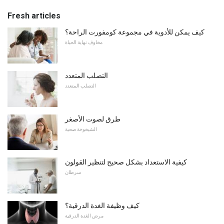
Fresh articles
كيف يمكن للأدوية في مجموعة كومفورت الراحة؟
مخاوف نهاية الحياة
التصلب المتعدد
التصلب المتعدد
طرق لصوت الأصغر
الشيخوخة صحية
كيفية الاستعداد بشكل صحيح لتنظير القولون
سرطان
كيف وظيفة الغدة الدرقية؟
مرض الغدة الدرقية