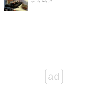
الأذن والأنف والحنجرة
ad