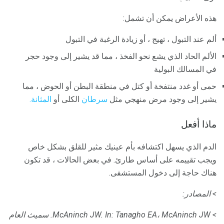
هذه الأعراض يمكن أن تشمل:
ألم عند التبول ، تهيج ، أو زيادة الرغبة في التبول
الألم الحاد الذي يشع نحو الفخذ ، مما قد يشير إلى وجود حجر
في المسالك البولية
حمى أو غدد منتفخة أو كتل في منطقة البطن أو الحوض ، مما
يشير إلى وجود مرض منهجي مثل
سرطان
الكلى أو
المثانة.
ماذا أفعل
الدم الذي يسهل اكتشافه بأم عينيك مثير للقلق بشكل خاص
ويجب تقييمه على أساس طارئ. في بعض الحالات ، قد تكون
هناك حاجة إلى دخول المستشفى.
> المصادر:
> McAninch JW.
In: Tanagho EA، McAninch JW.
سميث العام