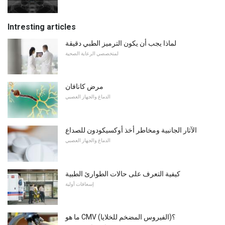
Intresting articles
لماذا يجب أن يكون الترميز الطبي دقيقة
لمتخصصي الرعاية الصحية
مرض كانافان
الدماغ والجهاز العصبي
الآثار الجانبية ومخاطر أخذ أوكسيكودون للصداع
الدماغ والجهاز العصبي
كيفية التعرف على حالات الطوارئ الطبية
إسعافات أولية
ما هو CMV (الفيروس المضخم للخلايا)؟