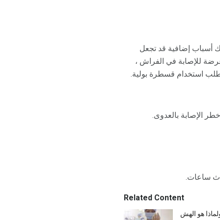
ناك أسباب إضافية قد تجعل
رضة للإصابة في الفراش ،
تتطلب استخدام قسطرة بولية.
طر الإصابة بالعدوى.
اث ساعات.
Related Content
لماذا هو الهش