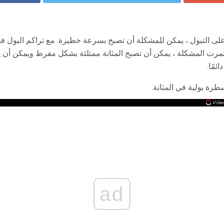
ى التبول ، يمكن للمشكلة أن تصبح بسرعة خطيرة. مع تراكم البول في ا
تمرت المشكلة ، يمكن أن تصبح المثانة ممتلئة بشكل مفرط ويمكن أن يعو
مًا.
طرة بولية في المثانة.
ad