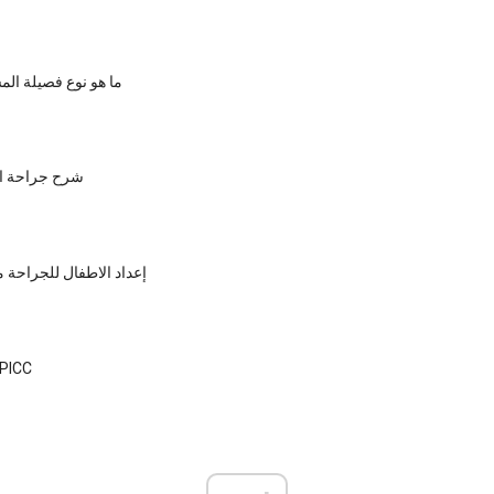
ما هو نوع فصيلة الم
شرح جراحة ال
إعداد الاطفال للجراحة م
معلومات خط ICC