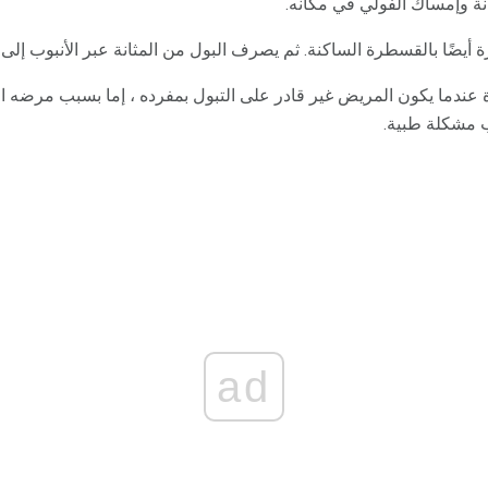
نة وإمساك الفولي في مكانه.
 أيضًا بالقسطرة الساكنة. ثم يصرف البول من المثانة عبر الأنبوب إل
عندما يكون المريض غير قادر على التبول بمفرده ، إما بسبب مرضه الش
 مشكلة طبية.
ad