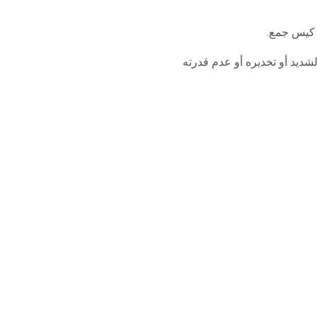
ى كيس جمع.
ديد أو تخديره أو عدم قدرته