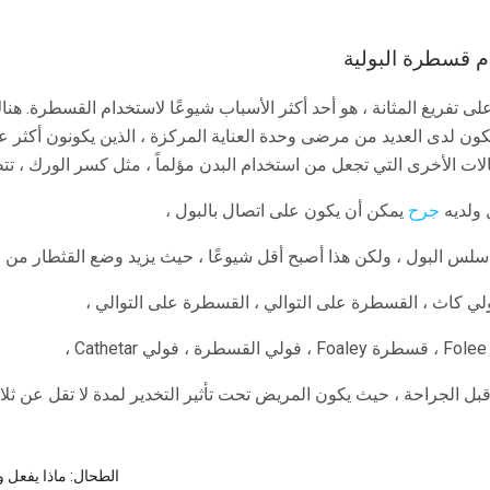
م قسطرة البولية
على تفريغ المثانة ، هو أحد أكثر الأسباب شيوعًا لاستخدام القسطرة. ه
 لدى العديد من مرضى وحدة العناية المركزة ، الذين يكونون أكثر ع
الات الأخرى التي تجعل من استخدام البدن مؤلماً ، مثل كسر الورك ، 
 ولديه
جرح
يمكن أن يكون على اتصال بالبول ،
 سلس البول ، ولكن هذا أصبح أقل شيوعًا ، حيث يزيد وضع القثطار من خ
لي كاث ، القسطرة على التوالي ، القسطرة على التوالي ،
 الجراحة ، حيث يكون المريض تحت تأثير التخدير لمدة لا تقل عن ثل
الطحال: ماذا يفعل و