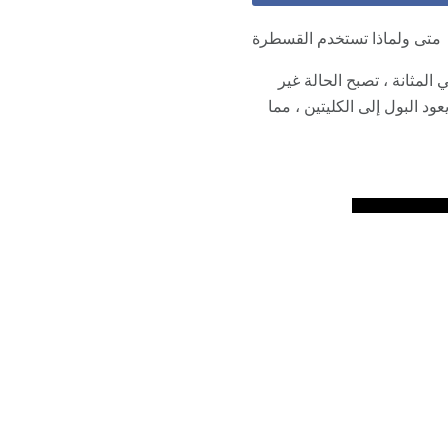
متى ولماذا تستخدم القسطرة
لمثانة ، تصبح الحالة غير
د البول إلى الكليتين ، مما