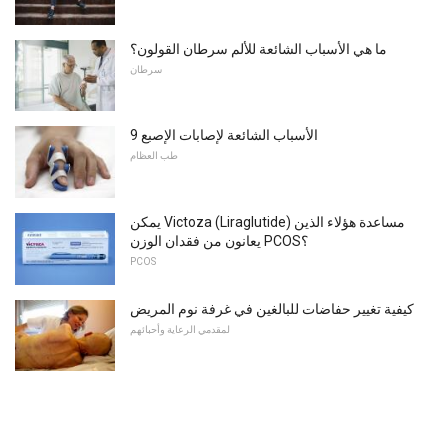
ما هي الأسباب الشائعة للألم سرطان القولون؟
سرطان
9 الأسباب الشائعة لإصابات الإصبع
طب العظام
يمكن Victoza (Liraglutide) مساعدة هؤلاء الذين
يعانون من فقدان الوزن PCOS؟
PCOS
كيفية تغيير حفاضات للبالغين في غرفة نوم المريض
لمقدمي الرعاية وأحبائهم