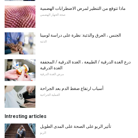
ماذا تتوقع من التنظير لمرض الاضطرابات الهضمية
صحة الجهاز الهضمي
الجنس ، العرق والذئبة: نظرة على دراسة لومينا
الذئبة
درع الغدة الدرقية / الطبيعة ، الغدة الدرقية / المجففة
الغدة الدرقية
مرض الغدة الدرقية
أسباب ارتفاع ضغط الدم بعد الجراحة
العملية الجراحية
Intresting articles
تأثير الربو على الصحة على المدى الطويل
الربو