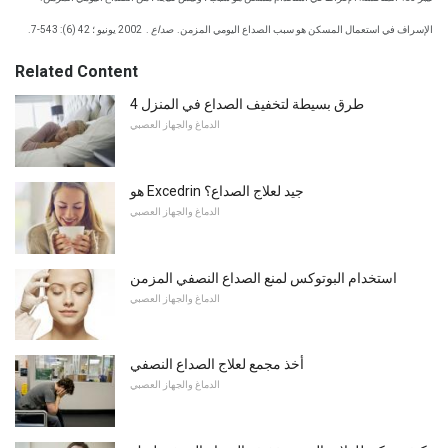
الإسراف في استعمال المسكن هو سبب الصداع اليومي المزمن.
صداع
.
2002 يونيو ؛ 42 (6): 543-7.
Related Content
4 طرق بسيطة لتخفيف الصداع في المنزل
الدماغ والجهاز العصبي
هو Excedrin جيد لعلاج الصداع؟
الدماغ والجهاز العصبي
استخدام البوتوكس لمنع الصداع النصفي المزمن
الدماغ والجهاز العصبي
أخذ مجمع لعلاج الصداع النصفي
الدماغ والجهاز العصبي