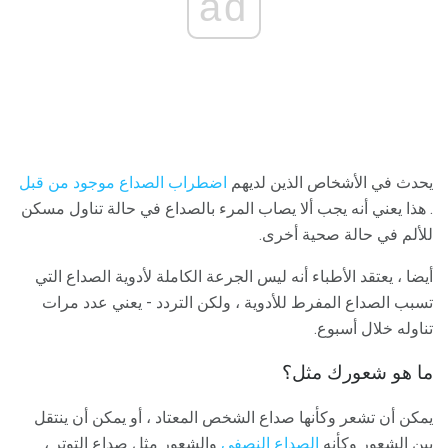
ad
يحدث في الأشخاص الذين لديهم
اضطراب الصداع موجود من قبل
. هذا يعني أنه يجب ألا يصاب المرء بالصداع في حالة تناول مسكن
للألم في حالة صحية أخرى.
أيضا ، يعتقد الأطباء أنه ليس الجرعة الكاملة لأدوية الصداع التي
تسبب الصداع المفرط للأدوية ، ولكن التردد - يعني عدد مرات
تناوله خلال أسبوع.
ما هو شعورك مثل؟
يمكن أن تشعر وكأنها صداع الشخص المعتاد ، أو يمكن أن ينتقل
بين الشعور وكأنه
الصداع النصفي
والشعور مثل صداع التوتر ،