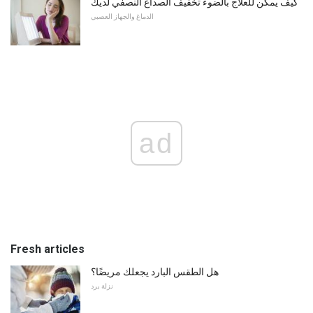
كيف يمكن للعلاج بالضوء تخفيف الصداع النصفي لديك
الدماغ والجهاز العصبي
ad
Fresh articles
هل الطقس البارد يجعلك مريضًا؟
نزلة برد