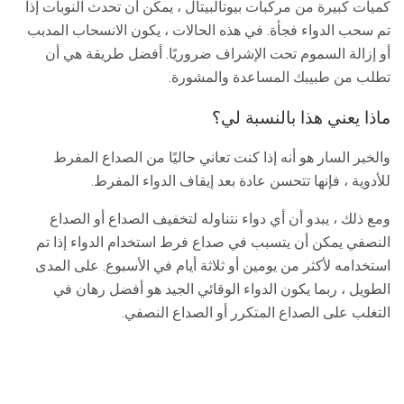
كميات كبيرة من مركبات بيوتالبيتال ، يمكن أن تحدث النوبات إذا
تم سحب الدواء فجأة. في هذه الحالات ، يكون الانسحاب المدبب
أو إزالة السموم تحت الإشراف ضروريًا. أفضل طريقة هي أن
تطلب من طبيبك المساعدة والمشورة.
ماذا يعني هذا بالنسبة لي؟
والخبر السار هو أنه إذا كنت تعاني حاليًا من الصداع المفرط
للأدوية ، فإنها تتحسن عادة بعد إيقاف الدواء المفرط.
ومع ذلك ، يبدو أن أي دواء نتناوله لتخفيف الصداع أو الصداع
النصفي يمكن أن يتسبب في صداع فرط استخدام الدواء إذا تم
استخدامه لأكثر من يومين أو ثلاثة أيام في الأسبوع. على المدى
الطويل ، ربما يكون الدواء الوقائي الجيد هو أفضل رهان في
التغلب على الصداع المتكرر أو الصداع النصفي.