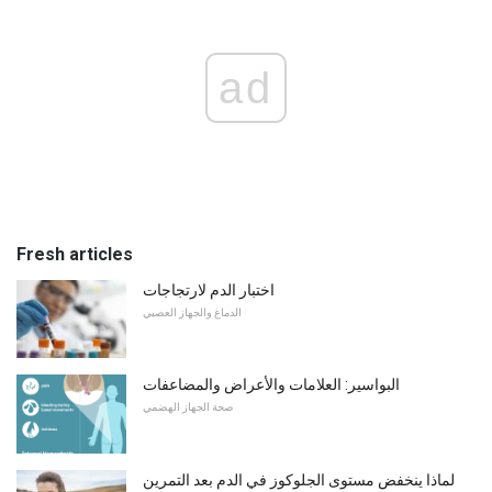
ad
Fresh articles
اختبار الدم لارتجاجات
الدماغ والجهاز العصبي
البواسير: العلامات والأعراض والمضاعفات
صحة الجهاز الهضمي
لماذا ينخفض ​​مستوى الجلوكوز في الدم بعد التمرين