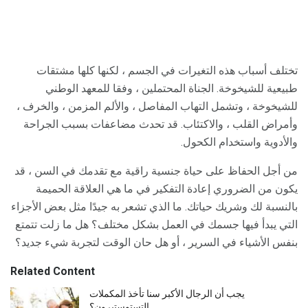
تختلف أسباب هذه التغيرات في الجسم ، لكنها كلها مشتقات
طبيعية للشيخوخة. الجناة المحتملين ، وفقا للمعهد الوطني
للشيخوخة ، وتشمل التهاب المفاصل ، والألم المزمن ، والخرف ،
وأمراض القلب ، والاكتئاب. قد تحدث مضاعفات بسبب الجراحة
والأدوية واستخدام الكحول.
من أجل الحفاظ على حياة جنسية راقية مع تقدمك في السن ، قد
يكون من الضروري إعادة التفكير في ما هي العلاقة الحميمة
بالنسبة لك وشريك حياتك. ما الذي تشعر به جيدًا مثل بعض الأجزاء
التي يبدأ فيها جسمك في العمل بشكل مختلف؟ هل ما زلت تتمتع
بنفس الأشياء في السرير ، أو هل حان الوقت لتجربة شيء جديد؟
Related Content
يجب أن الرجال الأكبر سنا تأخذ المكملات
التستوستيرون؟