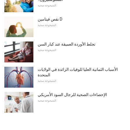
الشيخوخة صحية
نقص فيتامين D
الشيخوخة صحية
تجلط الأوردة العميقة عند كبار السن
الشيخوخة صحية
الأسباب الثمانية العليا للوفيات الزائدة في الولايات
المتحدة
الشيخوخة صحية
الإحصاءات الصحية للرجال السود الأمريكي
الشيخوخة صحية