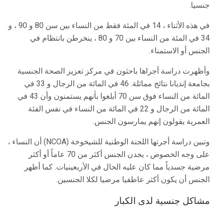
جنسيا.
في هذه الأثناء ، 14 في المئة فقط من النساء بين سن 80 و 90 ، و
34 في المئة من النساء بين 70 و 80 ، ينخرطن بانتظام في
الجنس أو الاستمناء.
وأظهرت دراسة أجراها باحثون في مركز تعزيز الصحة الجنسية
بجامعة إنديانا نتائج مماثلة. 46 في المائة من الرجال و 33 في
المائة من النساء فوق سن 70 أبلغوا بأنهم يستمنون وأن 43 في
المائة من الرجال و 22 في المائة من النساء في نفس الفئة
العمرية يقولون إنهم يمارسون الجنس.
وتبين دراسة أجرتها اللجنة الوطنية للشيخوخة (NCOA) أن النساء ،
على وجه الخصوص ، يجدن الجنس أكثر من 70 عاماً أو أكثر
مرضية جسدياً مما كان عليه الحال في الأربعينيات. كما أظهر
الجنس أن يكون أكثر عاطفيا مرضيا لكلا الجنسين.
مشاكل جنسية لدى الكبار