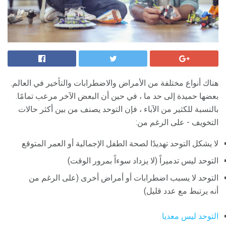
هناك أنواع مختلفة من الأمراض والاضطرابات والتأخير في العالم.
بعضها حميدة إلى حد ما ، في حين أن البعض الآخر مرعب تمامًا.
بالنسبة للكثير من الآباء ، فإن التوحد يصنف من بين أكثر حالات
التخويف - على الرغم من:
لا يشكل التوحد تهديدًا لصحة الطفل الإجمالية أو العمر المتوقع
التوحد ليس تدميراً (لا يزداد سوءاً بمرور الوقت)
التوحد لا يسبب اضطرابات أو أمراض أخرى (على الرغم من
أنه يرتبط مع عدد قليل)
التوحد ليس معديا