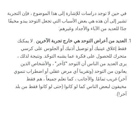
في حين لا توجد دراسات للإشارة إلى هذا الموضوع ، فإن التجربة
تشير إلى أن هذه هي بعض الأسباب التي تجعل التوحد يبدو مخيفًا
جدًا للعديد من الآباء والأجداد وغيرهم:
العديد من أعراض التوحد هي خارج تجربة الآخرين
. لا يمكنك
فقط إغلاق عينيك أو توصيل أذنيك أو الجلوس على كرسي
متحرك للحصول على فكرة عما يشبه التوحّد. ونتيجة لذلك ،
يرى العديد من الناس أن التوحد "كآخر" ، والأشخاص الذين
يعانون من التوحد (وتقريبا أي مرض عقلي أو اضطراب تنموي
آخر) غريب تمامًا. والأجانب ، كما نعلم جميعاً ، هم فقط
مخيفون لبعض الناس كما لو كانوا (حتى لو كانوا فقط من بلد
آخر!).