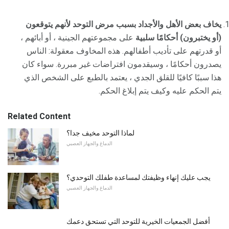
يخاف بعض الأهل والأجداد بسبب مرض التوحد لأنهم يتوقعون
(أو يختبرون) أحكامًا سلبية
على مجموعتهم الجينية ، أو أبائهم ،
أو قدرتهم على تأديب أطفالهم. هذه المخاوف معقولة: الناس
يصدرون أحكامًا ، وسيقدمون افتراضات غير مبررة. سواء كان
هذا سببًا كافيًا للقلق الجدي ، يعتمد بالطبع على الشخص الذي
يتم الحكم عليه وكيف يتم إبلاغ الحكم.
Related Content
لماذا التوحد مخيف جدا؟
الدماغ والجهاز العصبي
يجب عليك إنهاء وظيفتك لمساعدة طفلك التوحدي؟
الدماغ والجهاز العصبي
أفضل الجمعيات الخيرية للتوحد التي تستحق دعمك