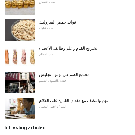
صحة الأسنان
فوائد حمض الفيروليك
صحة شاملة
تشريح القدم وعلم وظائف الأعضاء
طب العظام
مجتمع الصم في لوس انجليس
فقدان السمع / الصمم
فهم والتكيف مع فقدان القدرة على الكلام
الدماغ والجهاز العصبي
Intresting articles