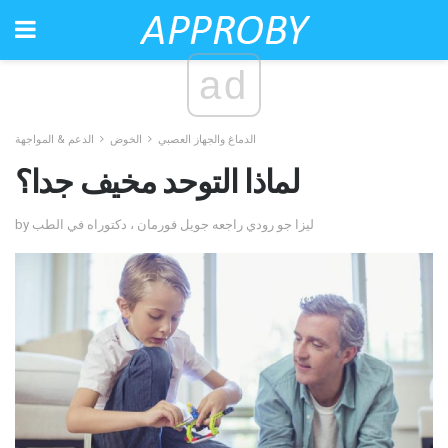
ad
الدماغ والجهاز العصبي
الخوض
الدعم & المواجهة
لماذا التوحد مخيف جدا؟
by ليزا جو رودي راجعه جويل فورمان ، دكتوراه في الطب