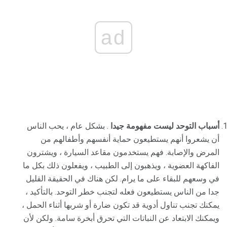
ad
أسباب التوحد ليست مفهومة جيدا
. بشكل عام ، يحب الناس
أن يشعروا أنهم يستطيعون حماية أنفسهم وأطفالهم من
المرض والإصابة. فهم يستخدمون مقاعد السيارة ، ويشترون
الفاكهة العضوية ، ويذهبون إلى الطبيب ، ويفعلون ذلك بكل ما
في وسعهم للبقاء على ما يرام. لكن هناك في الحقيقة القليل
جدا من الناس يستطيعون فعله لتجنب خطر التوحد. بالتأكيد ،
يمكنك تجنب تناول أدوية قد تكون ضارة أو شربها أثناء الحمل ،
ويمكنك الابتعاد عن النباتات التي تحرق أبخرة سامة. ولكن لأن