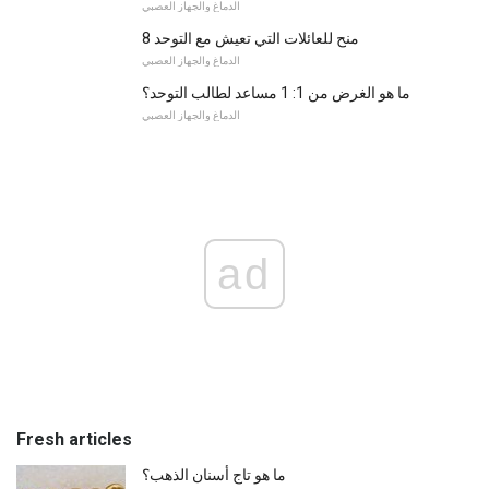
الدماغ والجهاز العصبي
8 منح للعائلات التي تعيش مع التوحد
الدماغ والجهاز العصبي
ما هو الغرض من 1: 1 مساعد لطالب التوحد؟
الدماغ والجهاز العصبي
ad
Fresh articles
ما هو تاج أسنان الذهب؟