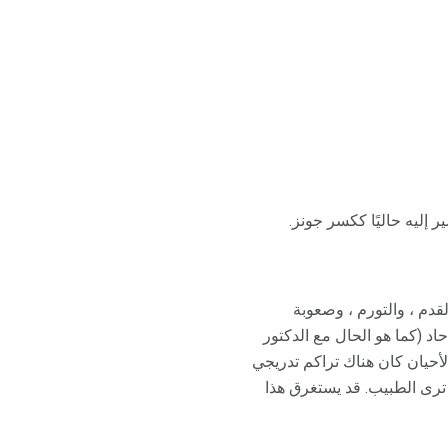
ر إليه حاليًا ككسر جونز.
دم ، والتورم ، وصعوبة
اد (كما هو الحال مع الدكتور
لأحيان كان هناك تراكم تدريجي
رى الطبيب. قد يستغرق هذا