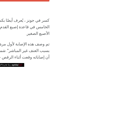
كسر في جونز ، يُعرف أيضًا 
الخامس في قاعدة إصبع القدم 
الأصبع الصغير.
بسبب العنف غير المباشر". شمل
أن إصاباته وقعت أثناء الرقص ح