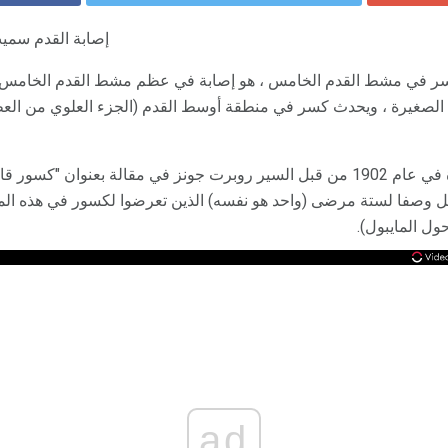
إصابة القدم سميت
بكسر في مشط القدم الخامس ، هو إصابة في عظم مشط القدم الخامس
الصغيرة ، ويحدث كسر في منطقة أوسط القدم (الجزء العلوي من العظم
تم وصف هذه الإصابة لأول مرة في عام 1902 من قبل السير روبرت جونز في مقالة بع
 وصفا لستة مرضى (واحد هو نفسه) الذين تعرضوا لكسور في هذه المنط
ول المايبول).
ad