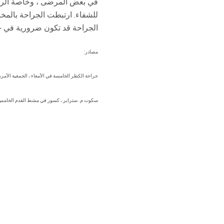
في بعض المرضى ، وخاصة الرياض
للشفاء. ارتبطت الجراحة بالمخا
الجراحة قد تكون ضرورية في ح
مصادر:
جراحة الكظر الخامسة في الأمعاء ، الجمعية الأمري
سكوت م. ستراير ، كسور في مشط القدم الخامس