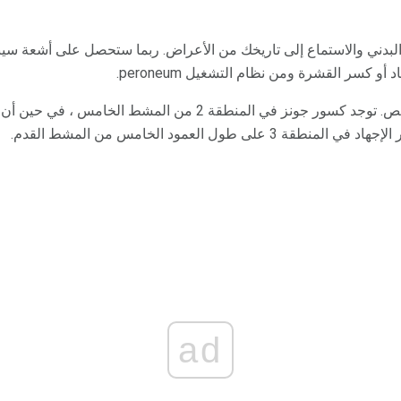
لبدني والاستماع إلى تاريخك من الأعراض. ربما ستحصل على أشعة سي
 كسر القشرة ومن نظام التشغيل peroneum.
موقع الكسر يساعد في التشخيص. توجد كسور جونز في المنطقة 2 من ا
ad