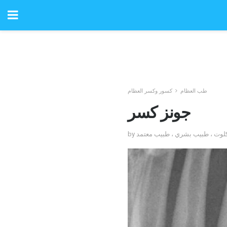
طب العظام
كسور وكسر العظام
جونز كسر
ن كلوت ، طبيب بشري ، طبيب معتمد