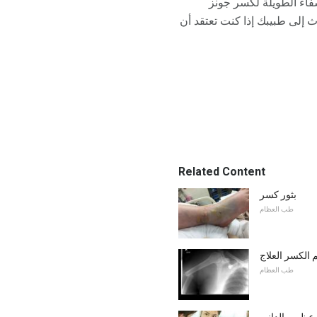
فاء الطويلة لكسر جونز
 إلى طبيبك إذا كنت تعتقد أن
Related Content
بثور كسر
طب العظام
لكسر العلاج
طب العظام