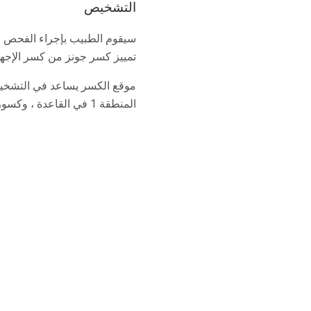
التشخيص
سيقوم الطبيب بإجراء الفحص ا
تمييز كسر جونز من كسر الإجهاد أو
المنطقة 1 في القاعدة ، وكسور الإجهاد في المنطقة 3 على طول العمود الخامس من المشط القدم.