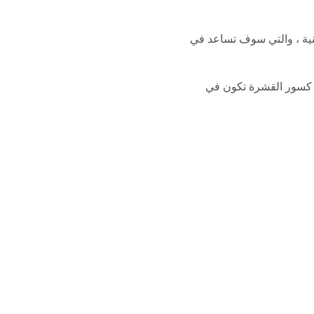
نية ، والتي سوف تساعد في
لمشط الخامس ، في حين أن كسور القشرة تكون في