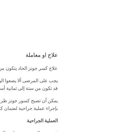
علاج او معاملة
علاج كسر جونز الحاد يتكون من
يجب على المرضى ألا يضعوا الو
قد تكون من ستة إلى ثمانية أساب
يمكن أن تصبح كسور جونز ظروفًا
بإجراء عملية جراحية لضمان كس
العملية الجراحية