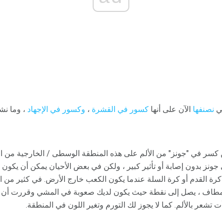
تي
نصنفها
الآن على أنها
كسور في القشرة
،
وكسور في الإجهاد
، وما نشي
 كسر في "جونز" من الألم على هذه المنطقة الوسطى / الخارجية من الق
جونز بدون إصابة أو تأثير كبير ، ولكن في بعض الأحيان يمكن أن يكون ح
كرة القدم أو كرة السلة عندما يكون الكعب خارج الأرض. في كثير من ا
المطاف ، يصل إلى نقطة حيث يكون لديك صعوبة في المشي وقررت أن ت
 تشعر بالألم. كما لا يجوز لك التورم وتغير اللون في المنطقة.