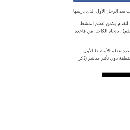
 بعد الرجل الأول الذي درسها
 للقدم. يكمن عظم المشط
) ، باتجاه الكاحل من قاعدة
نوان "كسور قاعدة عظم الأمشاط الأول
قة دون تأثير مباشر (ذُكر