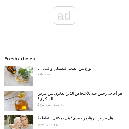
ad
Fresh articles
5 أنواع من الطب التكميلي والبديل
صحة شاملة
هو أجاف رحيق جيد للأشخاص الذين يعانون من مرض
السكري؟
داء السكري من النوع 2
هل مرض الزهايمر معدي؟ هل يمكنني التقاطه؟
الدماغ والجهاز العصبي