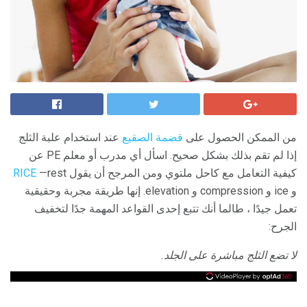
من الممكن الحصول على
قضمة الصقيع
عند استخدام علبة الثلج
إذا لم تقم بذلك بشكل صحيح. اسأل أي مدرب أو معلم PE عن
كيفية التعامل مع كاحل ملتوي ومن المرجح أن يقول
—rest
RICE
و ice و compression و elevation. إنها طريقة مجربة وحقيقية
تعمل جيدًا ، طالما أنك تتبع إحدى القواعد المهمة جدًا لتخفيف
الجرح:
لا تضع الثلج مباشرة على الجلد.