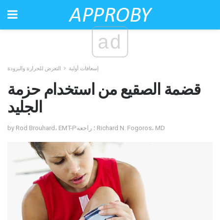
ad
إسعافات أولية
التعرض للحرارة والبرودة
قضمة الصقيع من استخدام حزمة
الجليد
by Rod Brouhard، EMT-P؛ راجعه Richard N. Fogoros، MD