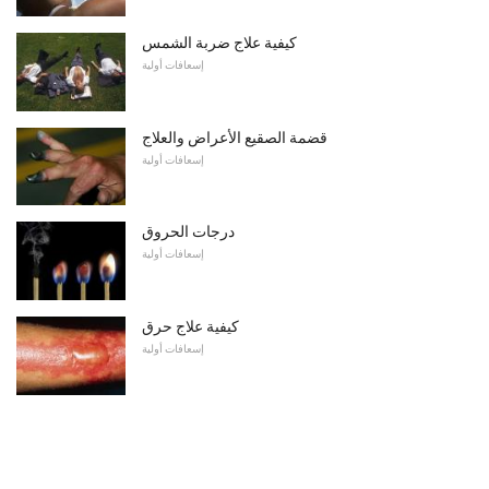
كيفية علاج ضربة الشمس
إسعافات أولية
قضمة الصقيع الأعراض والعلاج
إسعافات أولية
درجات الحروق
إسعافات أولية
كيفية علاج حرق
إسعافات أولية