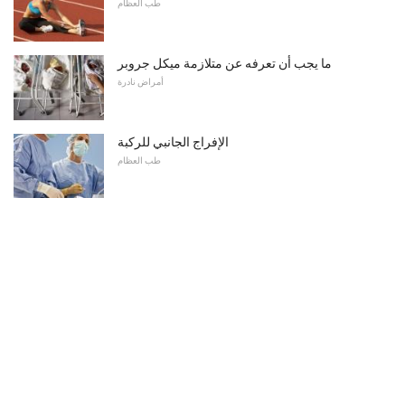
طب العظام
ما يجب أن تعرفه عن متلازمة ميكل جروبر
أمراض نادرة
الإفراج الجانبي للركبة
طب العظام