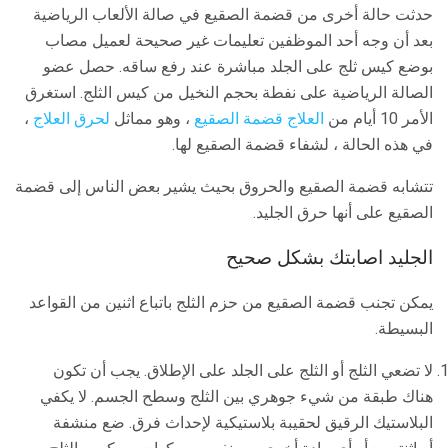
حدثت حالة أخرى من قضمة الصقيع في صالة الألعاب الرياضية
بعد أن وجه أحد الموظفين تعليمات غير صحيحة لعميل مصاب
بوضع كيس ثلج على الجلد مباشرة عند رفع ساقه. حصل عضو
الصالة الرياضية على نفطة بحجم النخيل من كيس الثلج. استغرق
الأمر 10 أيام من
العلاج قضمة الصقيع
، وهو مماثل
لحرق العلاج
،
في هذه الحالة ، لشفاء قضمة الصقيع لها.
تتشابه قضمة الصقيع والحروق بحيث يشير بعض الناس إلى قضمة
الصقيع على أنها حرق الجليد.
الجليد اصابتك بشكل صحيح
يمكن تجنب قضمة الصقيع من حزم الثلج باتباع اثنين من القواعد
البسيطة.
لا تضعي الثلج أو الثلج على الجلد على الإطلاق. يجب أن تكون
هناك طبقة من شيء جوهري بين الثلج وسطح الجسم. لا يكفي
البلاستيك الرقيق لحقيبة بلاستيكية لإحداث فرق. ضع منشفة