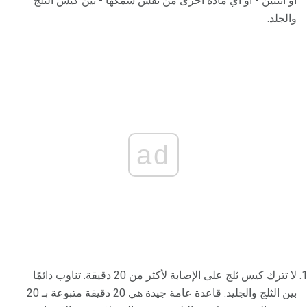
أو اثنتين - أو أي مادة أخرى من نفس سمكها - بين كيس الثلج
والجلد.
ad
لا تترك كيس ثلج على الإصابة لأكثر من 20 دقيقة. تناوب دائمًا
بين الثلج والجليد. قاعدة عامة جيدة هي 20 دقيقة متبوعة بـ 20