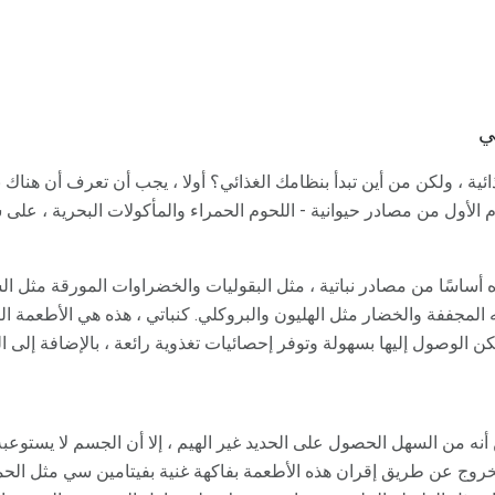
ي
ية ، ولكن من أين تبدأ بنظامك الغذائي؟ أولا ، يجب أن تعرف أن هناك ن
ام الأول من مصادر حيوانية - اللحوم الحمراء والمأكولات البحرية ، على 
ؤه أساسًا من مصادر نباتية ، مثل البقوليات والخضراوات المورقة مثل ال
كه المجففة والخضار مثل الهليون والبروكلي. كنباتي ، هذه هي الأطعمة
 الوصول إليها بسهولة وتوفر إحصائيات تغذوية رائعة ، بالإضافة إلى ال
 أنه من السهل الحصول على الحديد غير الهيم ، إلا أن الجسم لا يستوعبه
وج عن طريق إقران هذه الأطعمة بفاكهة غنية بفيتامين سي مثل الح