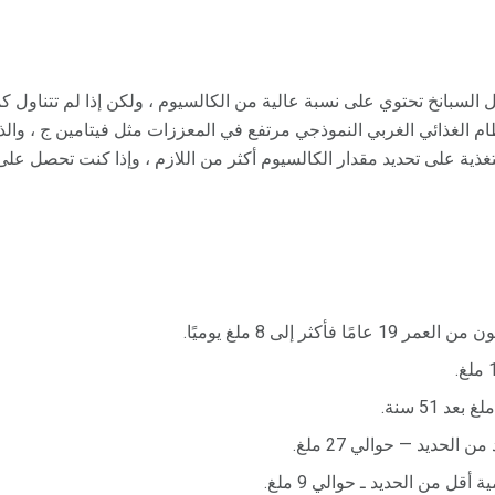
ل السبانخ تحتوي على نسبة عالية من الكالسيوم ، ولكن إذا لم تتناول ك
ام الغذائي الغربي النموذجي مرتفع في المعززات مثل فيتامين ج ، والذي
ية على تحديد مقدار الكالسيوم أكثر من اللازم ، وإذا كنت تحصل على
فأكثر إلى 8 ملغ يوميًا.
الحديد — حوالي 27 ملغ.
قل من الحديد ـ حوالي 9 ملغ.