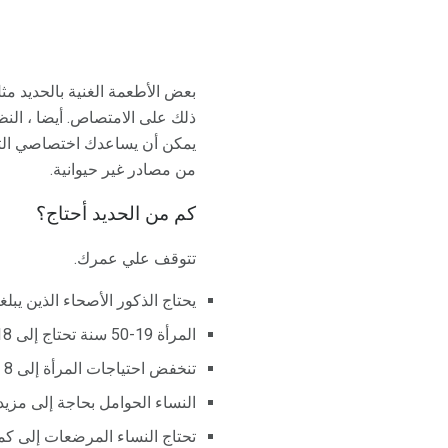
بعض الأطعمة الغنية بالحديد مث
ذلك على الامتصاص. أيضا ، النظ
يمكن أن يساعدك اختصاصي التغذ
من مصادر غير حيوانية.
كم من الحديد أحتاج؟
تتوقف علي عمرك.
يحتاج الذكور الأصحاء الذين يبلغون من العمر 19 عامًا 
المرأة 19-50 سنة تحتاج إلى 18 ملغ.
تنخفض احتياجات المرأة إلى 8 ملغ بعد 51 سنة.
النساء الحوامل بحاجة إلى مزيد من 
تحتاج النساء المرضعات إلى كمية أ