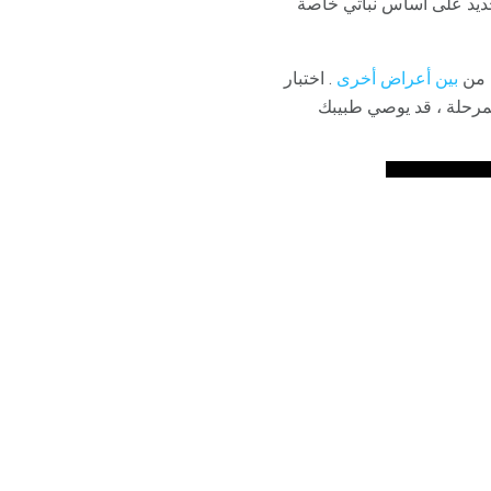
لحديد على أساس نباتي خاصة
، من
بين أعراض أخرى
. اختبار
لمرحلة ، قد يوصي طبيبك