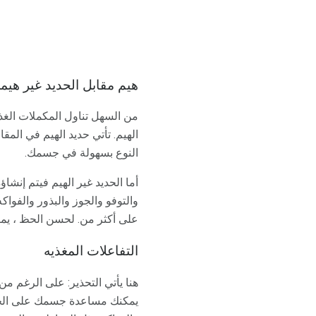
هيم مقابل الحديد غير هيم
من السهل تناول المكملات الغذائ
الهيم. تأتي حديد الهيم في المق
النوع بسهولة في جسمك.
أما الحديد غير الهيم فيتم إنشا
والتوفو والجوز والبذور والفوا
على أكثر من. لحسن الحظ ، يمكن
التفاعلات المغذيه
هنا يأتي التحذير: على الرغم من
يمكنك مساعدة جسمك على الخر