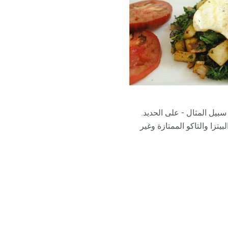
بيل المثال - على الحديد.
يتزا والتاكو الممتازة وغير