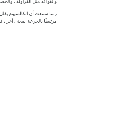
والفواكه مثل الفراولة ، والخض
ربما سمعت أن الكالسيوم يقلل م
مرتبطًا بالجرعة. بمعنى آخر ، 