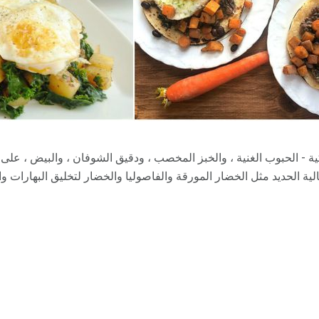
ة - الحبوب الغنية ، والخبز المخصب ، ودقيق الشوفان ، والبيض ، على س
لية الحديد مثل الخضار المورقة والفاصوليا والخضار لتخليق البهارات والب