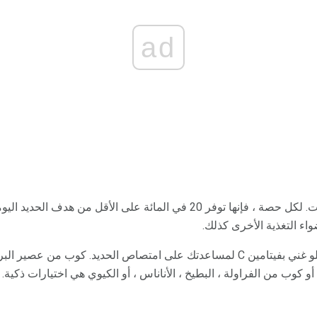
ad
اء التغذية الأخرى كذلك.
تخلص من كل وجبة مع علاج حلو غني بفيتامين C لمساعدتك على امتصاص الحديد. كوب
كوب من الفراولة ، البطيخ ، الأناناس ، أو الكيوي هي اختيارات ذكية.