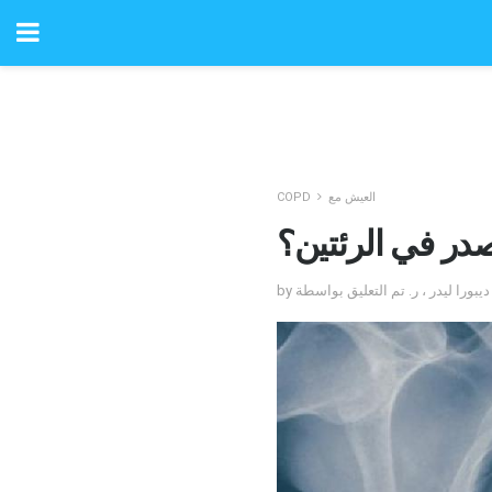
العيش مع
COPD
صدر في الرئتين؟
S