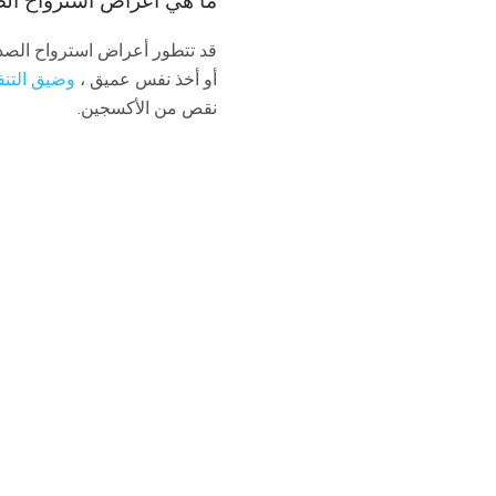
ما هي أعراض استرواح ال
قد تتطور أعراض استرواح الصدر 
أو أخذ نفس عميق ،
وضيق التن
نقص من الأكسجين.