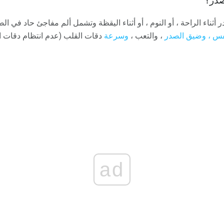
صدر؟
أثناء الراحة ، أو النوم ، أو أثناء اليقظة وتشمل ألم مفاجئ حاد في ال
فس ،
وضيق الصدر
، والتعب ،
وسرعة
دقات القلب (عدم انتظام دقات ال
ad