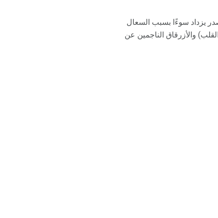
صدر يزداد سوءًا بسبب السعال
قلب) والأزرقاق الناجمين عن