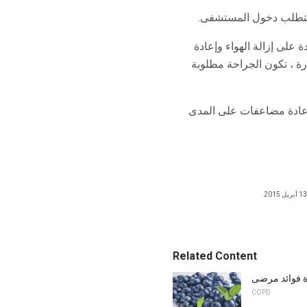
ر يتطلب دخول المستشفى.
 على إزالة الهواء وإعادة
درة ، تكون الجراحة مطلوبة
5 ٪. بمجرد نجاح العلاج ، لا توجد عادة مضاعفات على المدى
Related Content
COPD