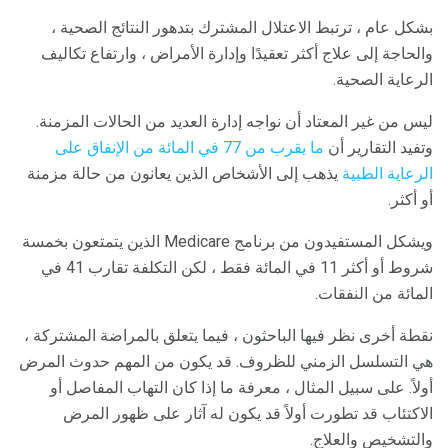
بشكل عام ، ترتبط الاعتلال المشترك بتدهور النتائج الصحية ،
والحاجة إلى علاج أكثر تعقيدًا وإدارة الأمراض ، وارتفاع تكاليف
الرعاية الصحية.
ليس من غير المعتاد أن نواجه إدارة العديد من الحالات المزمنة.
وتفيد التقارير أن
ما يقرب من 77 في المائة من الإنفاق على
الرعاية الطبية
يذهب إلى الأشخاص الذين يعانون من حالة مزمنة
أو أكثر.
ويشكل المستفيدون من برنامج Medicare الذين يتمتعون بخمسة
شروط أو أكثر 11 في المائة فقط ، لكن التكلفة تقارب 41 في
المائة من النفقات.
نقطة أخرى نظر فيها الباحثون ، فيما يتعلق بالمراضة المشتركة ،
هي التسلسل الزمني للظروف. قد يكون من المهم حدوث المرض
أولاً. على سبيل المثال ، معرفة ما إذا كان التهاب المفاصل أو
الاكتئاب قد تطورت أولاً قد يكون له آثار على ظهور المرض
والتشخيص والعلاج.