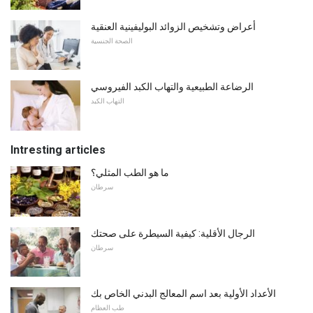
أعراض وتشخيص الزوائد البوليفينية العنقية
الصحة الجنسية
الرضاعة الطبيعية والتهاب الكبد الفيروسي
التهاب الكبد
Intresting articles
ما هو الطب المثلي؟
سرطان
الرجال الأقلية: كيفية السيطرة على صحتك
سرطان
الأعداد الأولية بعد اسم المعالج البدني الخاص بك
طب العظام