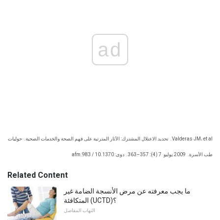
ad
Valderas JM، et al.
تحديد الاعتلال المشترك: الآثار المترتبة على فهم الصحة والخدمات الصحية.
حوليات
طب الأسرة.
2009 يوليو
7 (4): 357–363.
دوى: 10.1370 / afm.983
Related Content
ما يجب معرفته عن مرض الأنسجة الضامة غير
المتكافئة (UCTD)؟
التهاب المفاصل