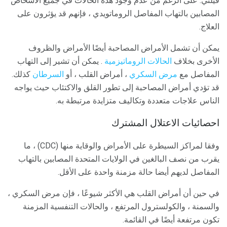
فيلتي. على الرغم من عدم وجود هذه الحالات في جميع الأشخاص
المصابين بالتهاب المفاصل الروماتويدي ، فإنهم قد يؤثرون على
العلاج.
يمكن أن تشمل الأمراض المصاحبة أيضًا الأمراض والظروف
الأخرى بخلاف
الحالات الروماتيزمية
. يمكن أن تشير إلى التهاب
المفاصل مع
مرض السكري
، أمراض القلب ، أو
السرطان
كذلك.
قد تؤدي أمراض المصاحبة إلى تطور القلق والاكتئاب حيث يواجه
الناس علاجات متعددة وتكاليف متزايدة مرتبطة به.
احصائيات الاعتلال المشترك
وفقا لمراكز السيطرة على الأمراض والوقاية منها (CDC) ، ما
يقرب من نصف البالغين في الولايات المتحدة المصابين بالتهاب
المفاصل لديهم أيضا حالة مزمنة واحدة على الأقل.
في حين أن أمراض القلب هي الأكثر شيوعًا ، فإن مرض السكري ،
والسمنة ، والكولسترول المرتفع ، والحالات التنفسية المزمنة
تكون مرتفعة أيضًا في القائمة.