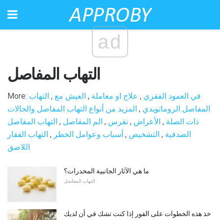
ad
التهاب المفاصل
في العمود الفقري
,
علاج او معاملة
,
العيش مع
,
التهاب
More:
المفاصل الروماتويدي
,
المزيد من أنواع التهاب المفاصل والحالات
ذات الصلة
,
الأعراض
,
نقرس
,
الم المفاصل
,
التهاب المفاصل
الصدفية
,
التشخيص
,
أسباب وعوامل الخطر
,
التهاب الفقار
اللاصق
ما هي الآثار الجانبية المخدرات؟
التهاب المفاصل
خذ هذه الخطوات على الفور إذا كنت تشك في أن لديك