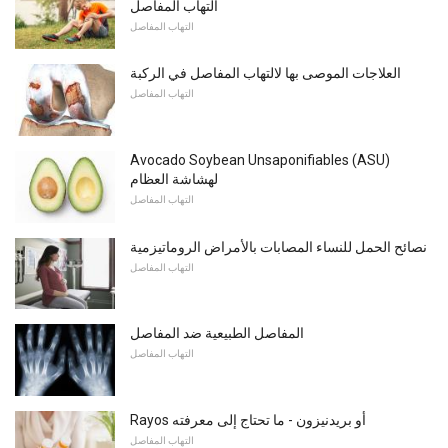
التهاب المفاصل
التهاب المفاصل
العلاجات الموصى بها لالتهاب المفاصل في الركبة
التهاب المفاصل
Avocado Soybean Unsaponifiables (ASU)
لهشاشة العظام
التهاب المفاصل
نصائح الحمل للنساء المصابات بالأمراض الروماتيزمية
التهاب المفاصل
المفاصل الطبيعية ضد المفاصل
التهاب المفاصل
Rayos أو بريدنيزون - ما تحتاج إلى معرفته
التهاب المفاصل