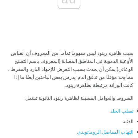
سبب ظاهرة رينود ليس مفهوما تماما. من المعروف أن انقباض
الأوعية الدموية في المناطق المصابة (المعروف باسم التشنج
الوعائي) يمكن أن يحدث بسبب التعرض للإجهاد البارد والمفرط ،
مما يحد مؤقتًا من تدفق الدم. يدرس بعض الباحثين أيضًا ما إذا
كانت الوراثة مرتبطة بظاهرة رينود.
الشروط والعوامل المسببة لظاهرة رينود الثانوية تشمل:
تصلب الجلد
الذئبة
التهاب المفاصل الروماتويدي