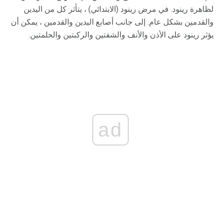
لظاهرة رينود. في مرض رينود (الابتدائي) ، يتأثر كل من اليدين
والقدمين بشكل عام. إلى جانب أصابع اليدين والقدمين ، يمكن أن
يؤثر رينود على الأذن والأنف والشفتين والركبتين والحلمتين.
ad