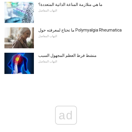
ما هي متلازمة المناعة الذاتية المتعددة؟
التهاب المفاصل
ما تحتاج لمعرفته حول Polymyalgia Rheumatica
التهاب المفاصل
منشط فرط العظم المجهول السبب
التهاب المفاصل
ad