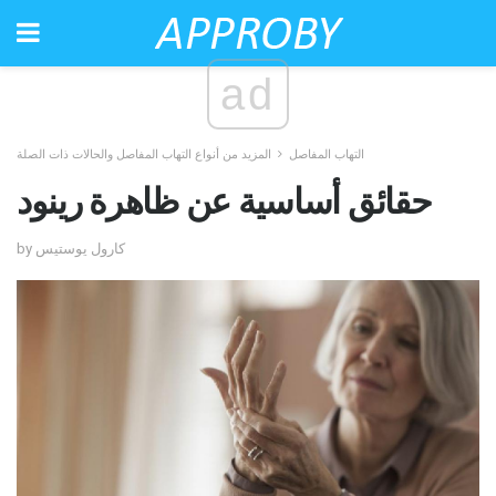
ad
التهاب المفاصل
المزيد من أنواع التهاب المفاصل والحالات ذات الصلة
حقائق أساسية عن ظاهرة رينود
by كارول يوستيس