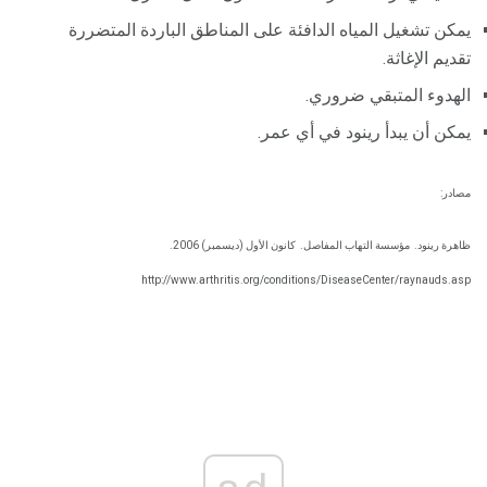
يمكن تشغيل المياه الدافئة على المناطق الباردة المتضررة
تقديم الإغاثة.
الهدوء المتبقي ضروري.
يمكن أن يبدأ رينود في أي عمر.
مصادر:
ظاهرة رينود.
مؤسسة التهاب المفاصل.
كانون الأول (ديسمبر) 2006.
http://www.arthritis.org/conditions/DiseaseCenter/raynauds.asp