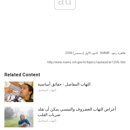
ad
ظاهرة رينود.
NIAMS.
كانون الأول (ديسمبر) 2006.
http://www.niams.nih.gov/hi/topics/raynaud/ar125fs.htm
Related Content
التهاب المفاصل - حقائق أساسية
التهاب المفاصل
أعراض التهاب الغضروف والتيتسي يمكن أن تقلد
ضربات القلب
التهاب المفاصل