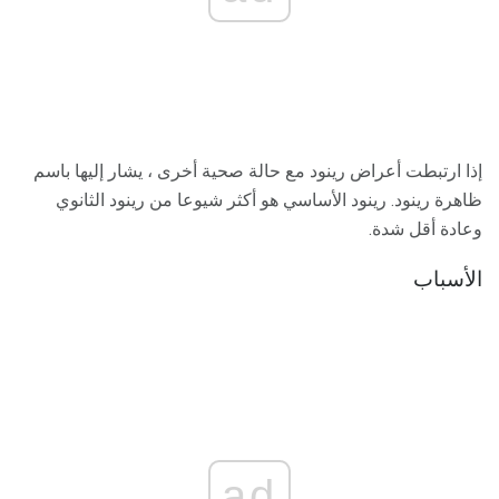
إذا ارتبطت أعراض رينود مع حالة صحية أخرى ، يشار إليها باسم
ظاهرة رينود. رينود الأساسي هو أكثر شيوعا من رينود الثانوي
وعادة أقل شدة.
الأسباب
ad