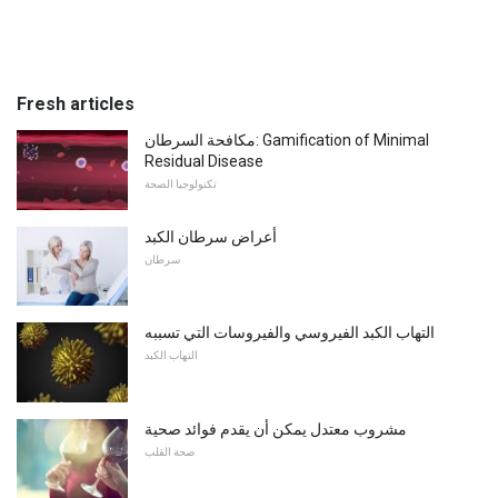
Fresh articles
مكافحة السرطان: Gamification of Minimal
Residual Disease
تكنولوجيا الصحة
أعراض سرطان الكبد
سرطان
التهاب الكبد الفيروسي والفيروسات التي تسببه
التهاب الكبد
مشروب معتدل يمكن أن يقدم فوائد صحية
صحة القلب