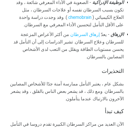
الوظيفة الإدراكية
- الصعوبة في الأداء المعرفي شائعة ، وقد
تكون بسبب السرطان نفسه أو علاجات السرطان ، مثل
العلاج الكيميائي (
chemobrain
). وقد وجدت دراسة واحدة
على الأقل التأمل لتحسين الأداء المعرفي مع السرطان.
الإرهاق
- يعدّ
إرهاق السرطان
من أكثر الأعراض المزعجة
للسرطان وعلاج السرطان. تشير الدراسات إلى أن التأمل قد
يحسن مستويات الطاقة ويقلل من التعب لدى الأشخاص
المصابين بالسرطان.
التحذيرات
بشكل عام ، يعتبر التأمل ممارسة آمنة جدًا للأشخاص المصابين
بالسرطان. ومع ذلك ، قد يشعر بعض الناس بالقلق ، وقد يشعر
الآخرون بالارتباك عندما يتأملون.
كيف تبدأ
الآن العديد من مراكز السرطان الكبيرة تقدم دروسا في التأمل