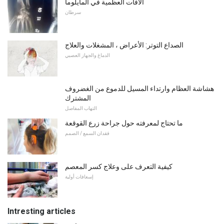
الآفات العظمية في المايلوما
سرطان
الصداع التوتر: الأعراض ، المشغلات والعلاج
الدماغ والجهاز العصبي
هشاشة العظام وارتداء المسيل للدموع من الغضروف
المشترك
التهاب المفاصل
ما تحتاج لمعرفته حول جراحة زرع القوقعة
فقدان السمع / الصمم
كيفية التعرف على وعلاج كسر المعصم
إسعافات أولية
Intresting articles