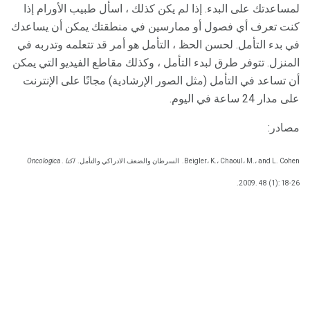
لمساعدتك على البدء. إذا لم يكن كذلك ، اسأل طبيب الأورام إذا
كنت تعرف أي فصول أو ممارسين في منطقتك يمكن أن يساعدك
في بدء التأمل. لحسن الحظ ، التأمل هو أمر قد تتعلمه وتدربه في
المنزل. تتوفر طرق لبدء التأمل ، وكذلك مقاطع الفيديو التي يمكن
أن تساعد في التأمل (مثل الصور الإرشادية) مجانًا على الإنترنت
على مدار 24 ساعة في اليوم.
مصادر:
Beigler، K.، Chaoul، M.، and L. Cohen.
السرطان والضعف الادراكي والتأمل.
اكتا Oncologica
.
2009. 48 (1): 18-26.