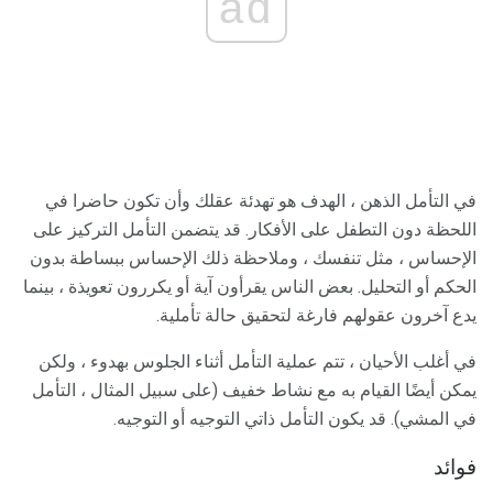
ad
في التأمل الذهن ، الهدف هو تهدئة عقلك وأن تكون حاضرا في
اللحظة دون التطفل على الأفكار. قد يتضمن التأمل التركيز على
الإحساس ، مثل تنفسك ، وملاحظة ذلك الإحساس ببساطة بدون
الحكم أو التحليل. بعض الناس يقرأون آية أو يكررون تعويذة ، بينما
يدع آخرون عقولهم فارغة لتحقيق حالة تأملية.
في أغلب الأحيان ، تتم عملية التأمل أثناء الجلوس بهدوء ، ولكن
يمكن أيضًا القيام به مع نشاط خفيف (على سبيل المثال ، التأمل
في المشي). قد يكون التأمل ذاتي التوجيه أو التوجيه.
فوائد