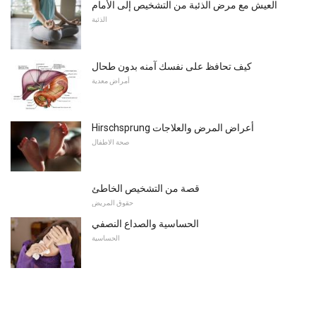
العيش مع مرض الذئبة من التشخيص إلى الأمام
الذئبة
كيف تحافظ على نفسك آمنه بدون طحال
أمراض معدية
Hirschsprung أعراض المرض والعلاجات
صحة الاطفال
قصة من التشخيص الخاطئ
حقوق المريض
الحساسية والصداع النصفي
الحساسية