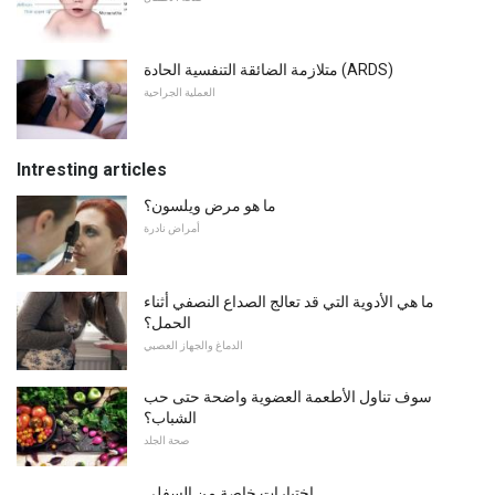
متلازمة الضائقة التنفسية الحادة (ARDS)
العملية الجراحية
Intresting articles
ما هو مرض ويلسون؟
أمراض نادرة
ما هي الأدوية التي قد تعالج الصداع النصفي أثناء
الحمل؟
الدماغ والجهاز العصبي
سوف تناول الأطعمة العضوية واضحة حتى حب
الشباب؟
صحة الجلد
اختبارات خاصة من السفلى