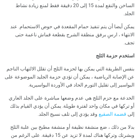
الساخن والنقع لمدة 15 إلى 20 دقيقة فقط لمنع زيادة نشاط
الجلد.
يمكن أيضا أن يتم تنفيذ حمام المقعدة في حوض الاستحمام. عند
الانتهاء ، ارسِ برفق منطقة الشرج بقطعة قماش ناعمة حتى
تجف.
استخدم حزمة الثلج
بنفس الطريقة التي يمكن بها لحزمة الثلج أن تقلل الالتهاب الناجم
عن الإصابة الرياضية ، يمكن أن تؤدي حزمة الجليد الموضوعة على
البواسير إلى تقليل التورم الحاد في الأوردة البواسيرية.
الخدعة مع حزم الثلج هي عدم وضعها مباشرة على الجلد العاري
أو تركها في مكان واحد لفترة طويلة. يمكن أن يؤدي القيام بذلك
إلى
قضمة الصقيع
وقد يؤدي إلى تلف نسيج الجلد.
بدلا من ذلك ، ضع منشفة نظيفة أو منشفة مطبخ بين علبة الثلج
وبشرتك وتركها هناك لمدة لا تزيد عن 15 دقيقة. على الرغم من