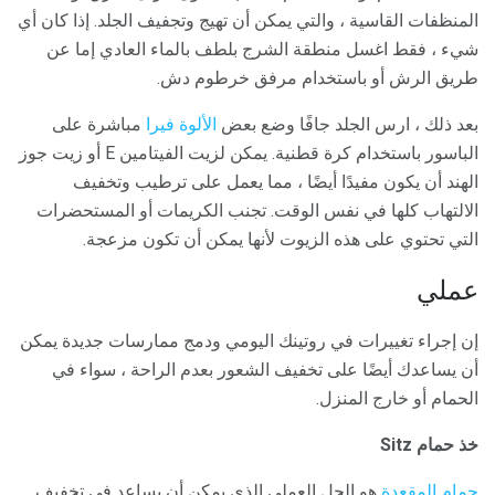
المنظفات القاسية ، والتي يمكن أن تهيج وتجفيف الجلد. إذا كان أي
شيء ، فقط اغسل منطقة الشرج بلطف بالماء العادي إما عن
طريق الرش أو باستخدام مرفق خرطوم دش.
بعد ذلك ، ارس الجلد جافًا وضع بعض
الألوة فيرا
مباشرة على
الباسور باستخدام كرة قطنية. يمكن لزيت الفيتامين E أو زيت جوز
الهند أن يكون مفيدًا أيضًا ، مما يعمل على ترطيب وتخفيف
الالتهاب كلها في نفس الوقت. تجنب الكريمات أو المستحضرات
التي تحتوي على هذه الزيوت لأنها يمكن أن تكون مزعجة.
عملي
إن إجراء تغييرات في روتينك اليومي ودمج ممارسات جديدة يمكن
أن يساعدك أيضًا على تخفيف الشعور بعدم الراحة ، سواء في
الحمام أو خارج المنزل.
خذ حمام Sitz
حمام المقعدة
هو الحل العملي الذي يمكن أن يساعد في تخفيف