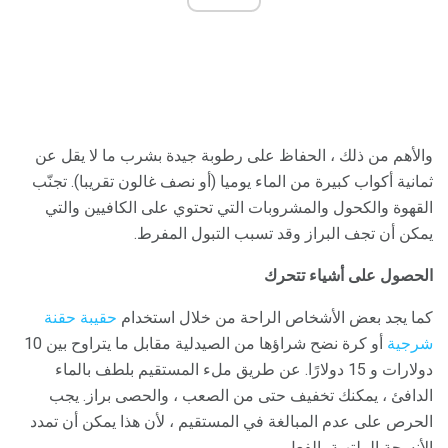
والأهم من ذلك ، الحفاظ على رطوبة جيدة بشرب ما لا يقل عن
ثمانية أكواب كبيرة من الماء يوميا (أو نصف غالون تقريبا). تجنّب
القهوة والكحول والمشروبات التي تحتوي على الكافيين والتي
يمكن أن تجف البراز وقد تسبب التبول المفرط.
الحصول على أشياء تتحرك
كما يجد بعض الأشخاص الراحة من خلال استخدام
حقيبة حقنة
شرجية
أو كرة نضح شراؤها من الصيدلية مقابل ما يتراوح بين 10
دولارات و 15 دولارًا. عن طريق ملء المستقيم بلطف بالماء
الدافئ ، يمكنك تخفيف حتى من الصعب ، والحصى براز. يجب
الحرص على عدم المبالغة في المستقيم ، لأن هذا يمكن أن تمدد
الأنسجة الملتهبة بالفعل.