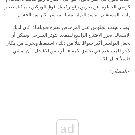
كرسي الخطوة. عن طريق رفع ركبتيك فوق الوركين ، يمكنك تغيير
زاوية المستقيم وتزويد البراز بمسار مباشر أكثر من الجسم.
أيضا ، تجنب الجلوس على المرحاض لفترة طويلة إذا كان لديك
الإمساك. يعزز الافتتاح الواسع للمقعد التوتر الشرجي ويمكن أن
يجعل البواسير أكثر سوءًا. بدلًا من ذلك ، استيقظ وتحرك من مكان
لآخر للمساعدة في تحفيز الأمعاء ، أو ، من الأفضل ، أن تمشي
طويلاً حول الكتلة.
> المصادر:
ad