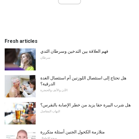
Fresh articles
فهم العلاقة بين التدخين وسرطان الثدي
سرطان
هل تحتاج إلى استئصال اللوزتين أم استئصال الغدة
الدرقية؟
الأذن والأنف والحنجرة
هل شرب البيرة حقا يزيد من خطر الإصابة بالنقرس؟
التهاب المفاصل
متلازمة الكحول الجنين أسئلة متكررة
صحة الاطفال