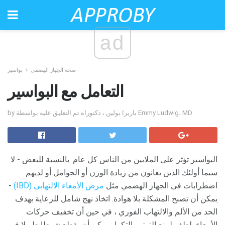
ad
صحة الجهاز الهضمي
بواسير
التعامل مع البواسير
by باربرا بولين ، دكتوراه تم التعليق عليه بواسطة Emmy Ludwig، MD
البواسير تؤثر على الملايين من الناس كل عام. بالنسبة للبعض - لا
سيما أولئك الذين يعانون من زيادة الوزن أو الحوامل أو لديهم
اضطرابات في الجهاز الهضمي مثل
مرض الأمعاء الالتهابي (IBD)
-
يمكن أن تصبح المشكلة بلا هوادة. اتخاذ نهج شامل للرعاية بهدف
الحد من الألم والالتهاب الفوري ، في حين أن تخفيف حركات
الأمعاء بلطف لمنع التوتر والتكرار يمكن أن يقطع شوطا طويلا في