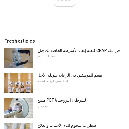
Fresh articles
كيفية إبقاء الأشرطة الخاصة بك قناع CPAP في ليلة
اضطرابات النوم
تقييم الموظفين في الرعاية طويلة الأجل
لمتخصصي الرعاية الصحية
مسح PET لسرطان البروستاتا
سرطان
اضطراب شحوم الدم الأسباب والعلاج