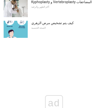
Kyphoplasty و Vertebroplasty المضاعفات
آلام الظهر والرقبة
كيف يتم تشخيص مرض الزهري
الصحة الجنسية
ad