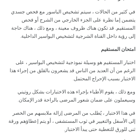
في كثير من الحالات ، سيتم تشخيص الباسور مع فحص جسدي
يتضمن إما نظرة على الجزء الخارجي من الشرج أو فحص
المستقيم. قد تكون هناك ظروف معينة ، ومع ذلك ، هناك حاجة
إلى رؤية داخل القناة الشرجية لتشخيص البواسير الداخلية.
امتحان المستقيم
اختبار المستقيم هو وسيلة نموذجية لتشخيص البواسير ، على
الرغم من أن العديد من الناس قد يشعرون بالقلق من إجراء هذا
الاختبار بسبب الإحراج المحتمل.
ومع ذلك ، يقوم الأطباء بإجراء هذه الاختبارات بشكل روتيني
وسيعملون على ضمان شعور المرضى بالراحة قدر الإمكان.
في هذا الاختبار ، يُطلب من المرضى إزالة ملابسهم من الخصر
إلى الأسفل والتغيير في ثوب المستشفى ، أو يتم إعطاؤهم ورقة
ثنى للورق للتغطية حتى يبدأ الاختبار.