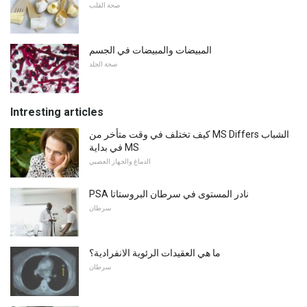
صحة القلب
المبيضات والمبيضات في الجسم
صحة الجلد
Intresting articles
كيف تختلف في وقت متأخر من MS Differs الشباب
في بداية MS
الدماغ والجهاز العصبي
PSA نادر المستوى في سرطان البروستاتا
سرطان
ما هي العقيدات الرئوية الانفرادية؟
سرطان