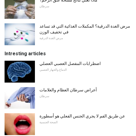
سرطان
مرض الغدة الدرقية؟ المكملات الغذائية التي قد تساعد
في تخفيف الوزن
مرض الغدة الدرقية
Intresting articles
اضطرابات المفصل العصبي العضلي
الدماغ والجهاز العصبي
أعراض سرطان العظام والعلامات
سرطان
عن طريق الفم لا يجري الجنس الفعلي هو أسطورة
الصحة الجنسية