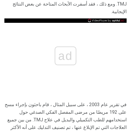
TMJ. ومع ذلك ، فقد أسفرت الأبحاث المتاحة عن بعض النتائج
الإيجابية.
ad
في تقرير عام 2003 ، على سبيل المثال ، قام باحثون بإجراء مسح
على 192 مريضًا من مرضى المفصل الفكي الصدغي حول
استخدامهم للطب التكميلي والبديل في علاج TMJ. من بين جميع
العلاجات التي تم الإبلاغ عنها ، تم تصنيف التدليك على أنه الأكثر