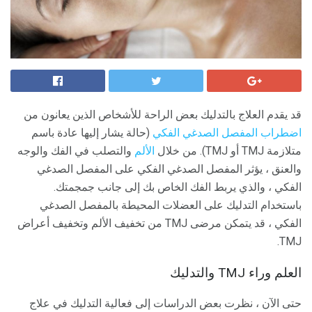
قد يقدم العلاج بالتدليك بعض الراحة للأشخاص الذين يعانون من
اضطراب المفصل الصدغي الفكي
(حالة يشار إليها عادة باسم
متلازمة TMJ أو TMJ). من خلال
الألم
والتصلب في الفك والوجه
والعنق ، يؤثر المفصل الصدغي الفكي على المفصل الصدغي
الفكي ، والذي يربط الفك الخاص بك إلى جانب جمجمتك.
باستخدام التدليك على العضلات المحيطة بالمفصل الصدغي
الفكي ، قد يتمكن مرضى TMJ من تخفيف الألم وتخفيف أعراض
TMJ.
العلم وراء TMJ والتدليك
حتى الآن ، نظرت بعض الدراسات إلى فعالية التدليك في علاج