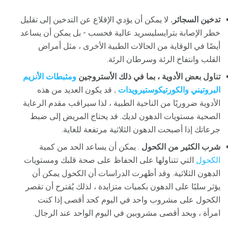
تدخين السجائر.
لا يمكن أن يؤدي الإقلاع عن التدخين إلى تقليل
خطر الإصابة بترايسليسريد عالية فحسب - بل يمكن أن يساعد
أيضًا في الوقاية من الحالات الطبية الأخرى ، مثل أمراض
القلب وانتفاخ الرئة وسرطان الرئة.
تناول بعض الأدوية ، بما في ذلك الأستروجين
ومثبطات الأنزيم
البروتيني
والكورتيكوستيرويدات
.
قد يكون العديد من هذه
الأدوية ضروريًا من الناحية الطبية ، لذا سيراقب مقدم الرعاية
الصحية مستويات الدهون لديك. قد يحتاج المريض إلى ضبط
جرعاتك إذا أصبحت الدهون الثلاثية مرتفعة للغاية.
شرب الكثير من الكحول
. يمكن أن يساعد الحد من كمية
الكحول
التي تتناولها على الحفاظ على صحة قلبك ومستويات
الدهون الثلاثية. وقد أظهرت الدراسات أن الكحول يمكن أن
يؤثر سلبًا على الدهون بكميات متزايدة ، لذلك يُقترح أن تقصر
الكحول على مشروب واحد في اليوم كحد أقصى إذا كنت
امرأة ، وبحد أقصى مشروبين في اليوم الواحد عند الرجال.