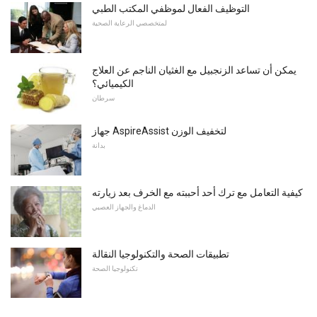
التوظيف الفعال لموظفي المكتب الطبي
لمتخصصي الرعاية الصحية
يمكن أن تساعد الزنجبيل مع الغثيان الناجم عن العلاج
الكيميائي؟
سرطان
جهاز AspireAssist لتخفيف الوزن
بدانة
كيفية التعامل مع ترك أحد أحببته مع الخرف بعد زيارته
الدماغ والجهاز العصبي
تطبيقات الصحة والتكنولوجيا النقالة
تكنولوجيا الصحة