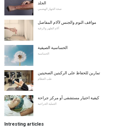
الجلد
صحة الجهاز الهضمي
مواقف النوم والجنس لآلام المفاصل
آلام الظهر والرقبة
الحساسية الصيفية
الحساسية
تمارين للحفاظ على الركبتين الصحيتين
طب العظام
كيفية اختيار مستشفى أو مركز جراحة
العملية الجراحية
Intresting articles