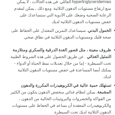
hypertriglyceridemias العائلي. في هذه الحالات ، لا يمكن
منع ارتفاع مستويات الدهون الثلاثية. ومع ذلك ، يمكن لمقدم
الرعاية الصحية وضعك على الأدوية التي ستساعدك على
خفض مستويات الدهون الثلاثية لديك.
الخمول البدني.
سيساعدك التمرين المعتدل على الحفاظ على
صحة قلبك ومستويات الدهون الثلاثية في نطاق صحي.
ظروف معينة ، مثل قصور الغدة الدرقية والسكري ومتلازمة
التمثيل الغذائي
. عن طريق الحصول على هذه الشروط الطبية
تحت السيطرة - إما من خلال تعديلات نمط الحياة أو الدواء -
يمكنك أيضا المساعدة في خفض مستويات الدهون الثلاثية
لديك.
تستهلك حمية عالية في الكربوهيدرات المكررة والدهون
المشبعة.
يمكن لنظام غذائي منخفض الدهون يتكون من الكثير
من الفواكه والخضروات والبروتينات الخالية من الدهون ،
والكربوهيدرات المعقدة أن يساعد في الحفاظ على مستويات
الدهون الثلاثية لديك تحت السيطرة.