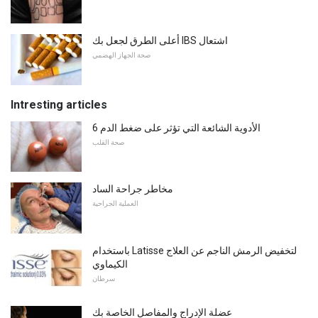
أعلى الطرق لجعل بك IBS اشتعال
صحة الجهاز الهضمي
Intresting articles
6 الأدوية الشائعة التي تؤثر على ضغط الدم
صحة القلب
مخاطر جراحة الساد
العملية الجراحية
باستخدام Latisse لتخفيض الرمش الناجم عن العلاج
الكيماوي
سرطان
عضلة الإدراج والمفاصل الخاصة بك