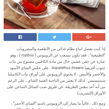
إذا كنت تفضل اتباع نظام غذائي من الأطعمة والمشروبات
"الطبيعية" ، فقد تكون سمعت عن الرويبوس (
royibos
) ، وهو
عبارة عن حقن عشبي خال من مادة الكافيين مصنوع من نبات
جنوب أفريقيا
Aspalathus linearis
. على عكس الشاي الأسود
والأخضر والأبيض ، لا يحتوي الرويبوس على أوراق نبات
الكاميليا
سينينسيس
. لذلك لا يعتبر من الناحية الفنية الشاي ، على الرغم
من أنه أعد بنفس الطريقة: عن طريق صب السائل الساخن على
الأوراق (التسريب).
ومع ذلك ، غالباً ما يشار إلى الروبيوس باسم "الشاي الأحمر" ،