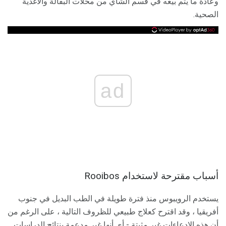
وعادة ما يتم بيعه في قسم الشاي من محلات البقالة والأغذية
الصحية.
ad
أسباب مقترحة لاستخدام Rooibos
يستخدم الرويبوس منذ فترة طويلة في الطب البديل في جنوب
أفريقيا ، وقد اقترح كعلاج طبيعي للظروف التالية ، على الرغم من
أن هذه الادعاءات غير مثبتة - أي أنها غير مدعمة بنتائج الدراسات