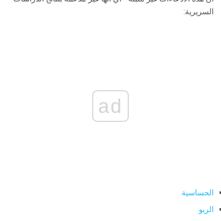
السريرية:
ad
الحساسية
الربو