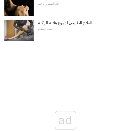
آلام الظهر والرقبة
العلاج الطبيعي لدموع هلالة الركبة
طب العظام
ad