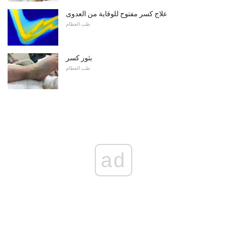
علاج كسر مفتوح للوقاية من العدوى
طب العظام
بثور كسر
طب العظام
ad