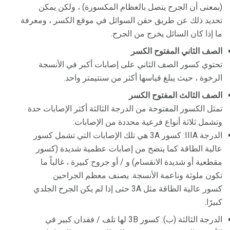
(بمعنى أن الجرح يتصل بالعظام المكسورة) ، ولكن يمكن
تحديد ذلك عن طريق حقن السوائل في موقع الكسر ، ومعرفة
ما إذا كان السائل يخرج من الجرح.
الصف الثاني المفتوح الكسر
تحتوي كسور الصف الثاني على إصابات أكبر في الأنسجة
الرخوة ، حيث يبلغ قياسها أكثر من سنتيمتر واحد.
الصف الثالث المفتوح الكسر
تمثل الكسور المفتوحة من الدرجة الثالثة أكثر الإصابات حدة
وتشمل ثلاثة أنواع فرعية محددة من الإصابات:
الدرجة IIIA: كسور 3A هي تلك الإصابات التي تشمل كسور
عالية الطاقة كما يتضح من إصابات عظمية شديدة (كسور
مقطعية أو شديدة الانقسام) و / أو جروح كبيرة ، غالباً ما
تكون ملوثة وناعمة الأنسجة. يصنف معظم الجراحين
كسور عالية الطاقة مثل 3A حتى إذا لم يكن الجرح الجلدي
كبيرًا.
الدرجة الثالثة (ب): كسور 3B لها تلف / فقدان كبير في