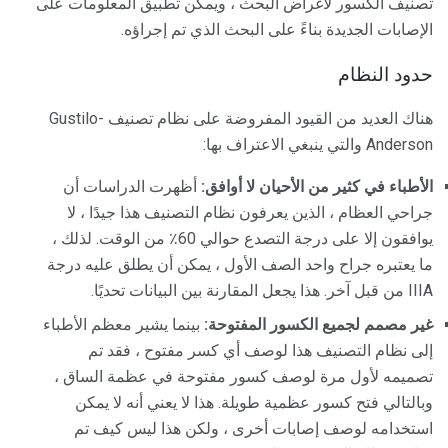
تصنيف الكسور لأغراض البحث ، ويمكن تطبيق المعلومات على
الإصابات الجديدة بناءً على البحث الذي تم إجراؤه.
حدود النظام
هناك العديد من القيود المفروضة على نظام تصنيف Gustilo-
Anderson والتي ينبغي الاعتراف بها:
الأطباء في كثير من الأحيان لا أوافق:
أظهرت الدراسات أن
جراحي العظام ، الذين يعرفون نظام التصنيف هذا جيدًا ، لا
يوافقون إلا على درجة التصدع حوالي 60٪ من الوقت. لذلك ،
ما يعتبره جراح واحد الصف الأول ، يمكن أن يطلق عليه درجة
IIIA من قبل آخر. هذا يجعل المقارنة بين البيانات تحديًا.
غير مصمم لجميع الكسور المفتوحة:
بينما يشير معظم الأطباء
إلى نظام التصنيف هذا لوصف أي كسر مفتوح ، فقد تم
تصميمه لأول مرة لوصف كسور مفتوحة في عظمة الساق ،
وبالتالي فتح كسور عظمية طويلة. هذا لا يعني أنه لا يمكن
استخدامه لوصف إصابات أخرى ، ولكن هذا ليس كيف تم