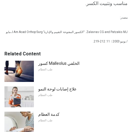
مناسب وتثبيت الكسر.
مصدر:
Zalavras CG and Patzakis MJ.
"الكسور المفتوحة: التقييم والإدارة" J Am Acad Orthop Surg مايو
/ يونيو 2003 ؛
11: 212-219.
Related Content
كسور Malleolus الخلفي
طب العظام
علاج إصابات لوحة النمو
طب العظام
كدمة العظام
طب العظام