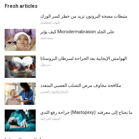
Fresh articles
مثبطات مضخة البروتون تزيد من خطر كسر الورك
التهاب المفاصل
كيف يؤثر Microdermabrasion على الجلد
صحة الجلد
الهوامش الإيجابية بعد الجراحة لسرطان البروستاتا
سرطان
مكافحة مخاوف مرض التصلب العصبي المتعدد
الدماغ والجهاز العصبي
جراحة رفع الثدي (Mastopexy): ما تحتاج إلى معرفته
العملية الجراحية