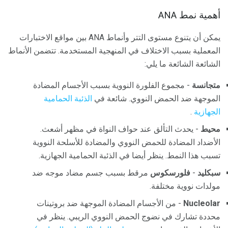
أهمية نمط ANA
يمكن أن يتنوع مستوى التتر وأنماط ANA بين مواقع الاختبارات
المعملية بسبب الاختلاف في المنهجية المستخدمة. تتضمن الأنماط
الشائعة الشائعة ما يلي:
متجانسة
- مجموع الفلورة النووية بسبب الأجسام المضادة
الموجهة ضد الحمض النووي. شائعة في
الذئبة الحمامية
الجهازية
.
محيط
- يحدث التألق عند حواف النواة في مظهر أشعث.
الأضداد المضادة للحمض النووي والمضادة للأسلحة النووية
تسبب هذا النمط. ينظر أيضا في الذئبة الحمامية الجهازية.
سبكليد
-
فلورسكوس
مرقط بسبب جسم مضاد موجه ضد
مولدات نووية مختلفة.
Nucleolar
- من الأجسام المضادة الموجهة ضد بروتينات
محددة تشارك في نضوج الحمض النووي الريبي. ينظر في