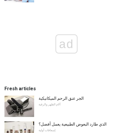
ad
Fresh articles
الجر عنق الرحم الميكانيكية
آلام الظهر والرقبة
الذي طارد البعوض الطبيعية يعمل أفضل؟
إسعافات أولية