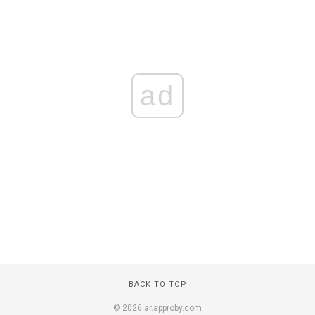
ad
BACK TO TOP
© 2026 ar.approby.com