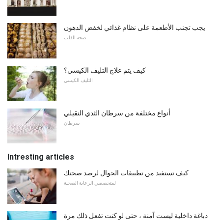
يجب تجنب الأطعمة على نظام غذائي لخفض الدهون
صحة القلب
كيف يتم علاج التليف الكيسي؟
التليف الكيسي
أنواع مختلفة من سرطان الثدي النقيلي
سرطان
Intresting articles
كيف تستفيد من تطبيقات الجوال لرصد صحتك
لمتخصصي الرعاية الصحية
دباغة داخلية ليست آمنة ، حتى لو كنت تفعل ذلك مرة