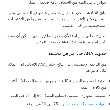
حوالي 5 في المئة من السكان عامة صحية ، أيضا.
نتائج ANA هي مجرد عامل واحد يعتبر عند وضع التشخيص. يجب
أيضا أن تعتبر الأعراض السريرية للمريض وغيرها من الاختبارات
التشخيصية من قبل الطبيب.
التاريخ الطبي مهم أيضا لأن بعض العقاقير الطبية يمكن أن تسبب
"أجسام مضادة مضادة للنواة محرضة بالمخدرات".
حدوث ANA في أمراض مختلفة
من الناحية الإحصائية ، فإن نتائج اختبار ANA الإيجابي (في المائة
لكل حالة) هي:
الذئبة الحمامية الجهازية (الذئبة أو مرض الذئبة الحمراء) - أكثر
من 95 في المئة
التصلب الجهازي التقدمي (تصلب الجلد) - 60 إلى 90 في المئة
التهاب المفاصل الروماتويدي
- 25 إلى 30 في المئة