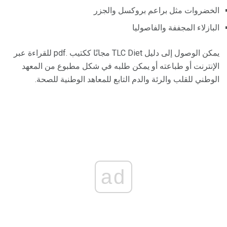
الخضروات مثل براعم بروكسل والجزر
البازلاء المجففة والفاصوليا
يمكن الوصول إلى دليل TLC Diet مجانًا ككتيب .pdf للقراءة عبر
الإنترنت أو طباعته أو يمكن طلبه في شكل مطبوع من المعهد
الوطني للقلب والرئة والدم التابع للمعاهد الوطنية للصحة.
ad