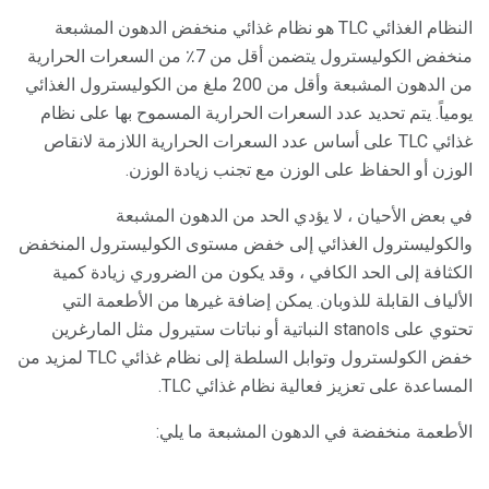
النظام الغذائي TLC هو نظام غذائي منخفض الدهون المشبعة
منخفض الكوليسترول يتضمن أقل من 7٪ من السعرات الحرارية
من الدهون المشبعة وأقل من 200 ملغ من الكوليسترول الغذائي
يومياً. يتم تحديد عدد السعرات الحرارية المسموح بها على نظام
غذائي TLC على أساس عدد السعرات الحرارية اللازمة لانقاص
الوزن أو الحفاظ على الوزن مع تجنب زيادة الوزن.
في بعض الأحيان ، لا يؤدي الحد من الدهون المشبعة
والكوليسترول الغذائي إلى خفض مستوى الكوليسترول المنخفض
الكثافة إلى الحد الكافي ، وقد يكون من الضروري زيادة كمية
الألياف القابلة للذوبان. يمكن إضافة غيرها من الأطعمة التي
تحتوي على stanols النباتية أو نباتات ستيرول مثل المارغرين
خفض الكولسترول وتوابل السلطة إلى نظام غذائي TLC لمزيد من
المساعدة على تعزيز فعالية نظام غذائي TLC.
الأطعمة منخفضة في الدهون المشبعة ما يلي: