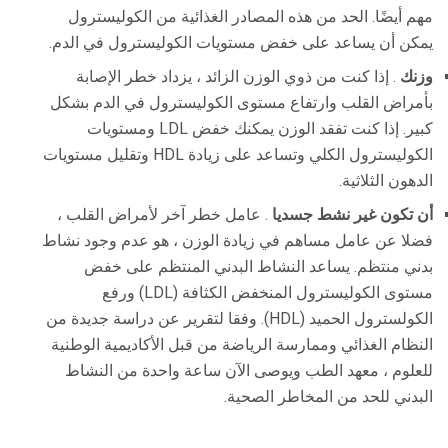
مهم أيضًا. الحد من هذه المصادر الغذائية من الكوليسترول
يمكن أن يساعد على خفض مستويات الكوليسترول في الدم.
وزنك
. إذا كنت من ذوي الوزن الزائد ، يزداد خطر الإصابة
بأمراض القلب وارتفاع مستوى الكوليسترول في الدم بشكل
كبير. إذا كنت تفقد الوزن يمكنك خفض LDL ومستويات
الكوليسترول الكلي وتساعد على زيادة HDL وتقليل مستويات
الدهون الثلاثية.
أن تكون غير نشط جسديا
. عامل خطر آخر لأمراض القلب ،
فضلا عن عامل مساهم في زيادة الوزن ، هو عدم وجود نشاط
بدني منتظم. يساعد النشاط البدني المنتظم على خفض
مستوى الكوليسترول المنخفض الكثافة (LDL) ورفع
الكولسترول الحميد (HDL). وفقا لتقرير عن دراسة جديدة من
النظام الغذائي وممارسة الرياضة من قبل الأكاديمية الوطنية
للعلوم ، معهد الطب ويوصى الآن ساعة واحدة من النشاط
البدني للحد من المخاطر الصحية.