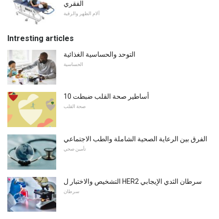
الفقري
آلام الظهر والرقبة
Intresting articles
التوحد والحساسية الغذائية
الحساسية
10 أساطير صحة القلب ضبطت
صحة القلب
الفرق بين الرعاية الصحية الشاملة والطب الاجتماعي
تأمين صحي
التشخيص والاختبار ل HER2 سرطان الثدي الإيجابي
سرطان