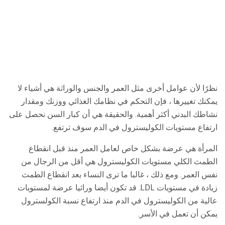
نظرًا لأن عوامل أخرى مثل العمر والجنس والوراثة هي أشياء لا
يمكنك تغييرها ، فإن التحكم في نظامك الغذائي ووزنك ومقدار
نشاطك البدني أكثر أهمية. والحقيقة هي أن كبار السن نحصل على
ارتفاع مستويات الكوليسترول في الدم سوف ترتفع.
المرأة هي عرضة بشكل خاص لعامل العمر منذ قبل انقطاع
الطمث الكلي مستويات الكوليسترول هي أقل من الرجال من
نفس العمر. ومع ذلك ، غالبا ما ترى النساء بعد انقطاع الطمث
زيادة في مستويات LDL. قد تكون أيضا وراثيا عرضة لمستويات
عالية من الكوليسترول في الدم منذ ارتفاع نسبة الكولسترول
يمكن أن تعمل في الأسر.