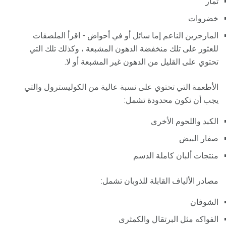
ثمار
خضروات
المارجرين الناعم إما سائل أو في أحواض - اقرأ الملصقات
للعثور على تلك منخفضة الدهون المشبعة ، وكذلك تلك التي
تحتوي على القليل من الدهون غير المشبعة أو لا.
الأطعمة التي تحتوي على نسبة عالية من الكوليسترول والتي
يجب أن تكون محدودة تشمل:
الكبد واللحوم الأخرى
صفار البيض
منتجات ألبان كاملة الدسم
مصادر الألياف القابلة للذوبان تشمل:
الشوفان
الفواكه مثل البرتقال والكمثرى