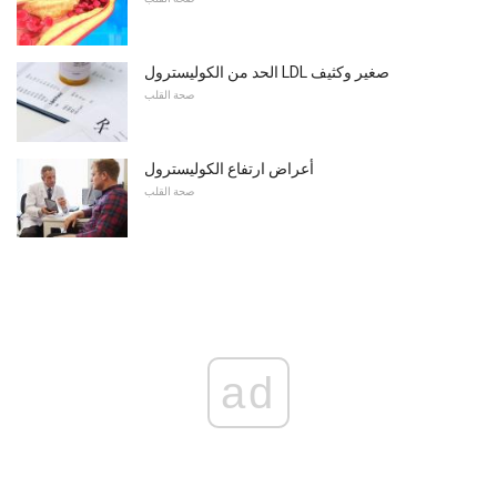
الحد من الكوليسترول LDL صغير وكثيف
صحة القلب
أعراض ارتفاع الكوليسترول
صحة القلب
ad