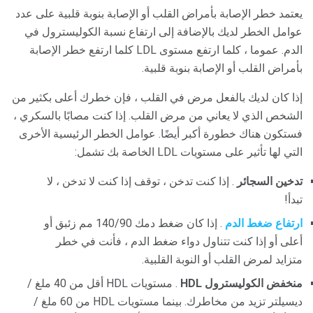
يعتمد خطر الإصابة بأمراض القلب أو الإصابة بنوبة قلبية على عدد
عوامل الخطر لديك بالإضافة إلى ارتفاع نسبة الكوليسترول في
الدم. عموما ، كلما ارتفع مستوى LDL كلما ارتفع خطر الإصابة
بأمراض القلب أو الإصابة بنوبة قلبية.
إذا كان لديك بالفعل مرض في القلب ، فإن خطرك أعلى بكثير من
الشخص الذي لا يعاني من مرض القلب. إذا كنت مصابًا بالسكري ،
فستكون هناك خطورة أكبر أيضًا. عوامل الخطر الرئيسية الأخرى
التي لها تأثير على مستويات LDL الخاصة بك تشمل:
تدخين السجائر
. إذا كنت تدخن ، توقف إذا كنت لا تدخن ، لا
تبدأ!
ارتفاع ضغط الدم
. إذا كان ضغط دمك 140/90 مم زئبق أو
أعلى أو إذا كنت تتناول دواء ضغط الدم ، فأنت في خطر
متزايد لمرض القلب أو النوبة القلبية.
منخفض الكوليسترول HDL
. مستويات HDL أقل من 40 ملغ /
ديسيلتر تزيد من مخاطرك. بينما مستويات HDL من 60 ملغ /