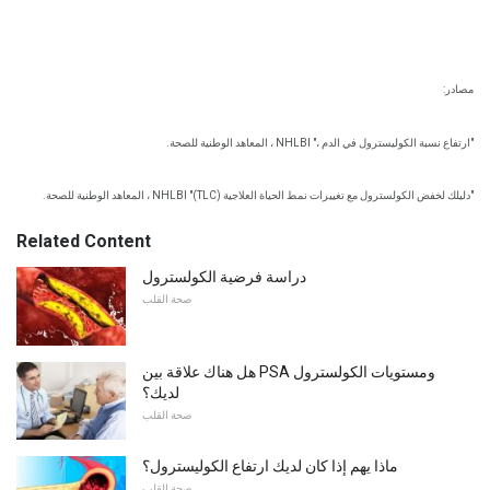
مصادر:
"ارتفاع نسبة الكوليسترول في الدم ،" NHLBI ، المعاهد الوطنية للصحة.
"دليلك لخفض الكولسترول مع تغييرات نمط الحياة العلاجية (TLC)" NHLBI ، المعاهد الوطنية للصحة.
Related Content
دراسة فرضية الكولسترول
صحة القلب
هل هناك علاقة بين PSA ومستويات الكولسترول
لديك؟
صحة القلب
ماذا يهم إذا كان لديك ارتفاع الكوليسترول؟
صحة القلب