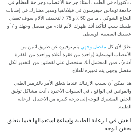
، دكتوراه في الطب ، أستاذ جراحة الأعصاب وجراحة العظام في
جامعة توماس جيفرسون في فيلادلفيا ومدير مشارك في إصابات
النخاع الشوكي ، ما بين 50 ٪ و 75 ٪ لتخفيف الآلام سوف تعطي
طبيبك سبب لتأكيد أنك ظهرك الألم قادم من مفصل وجهك و / أو
عصبتك العصبية الوسطى.
نظرًا لأن كل
مفصل وجهي
يتم توفيره عن طريق اثنين من
الأعصاب الوسطية (واحدة من فقرة أعلاه وواحدة من الفقرة
أدناه) ، فمن المحتمل أنك ستحصل على لقطتين من التخدير لكل
مفصل وجهي يتم تمييزه للعلاج.
هذا يمكن أن يسبب الارتباك عندما يتعلق الأمر بالترميز الطبي
والفواتير. في الواقع ، في السنوات الأخيرة ، أدت مشاكل توثيق
الحقن المشترك للوجه إلى درجة كبيرة من الاحتيال الرعاية
الطبية.
الغش في الرعاية الطبية وإساءة استعمالها فيما يتعلق
بحقن الوجه