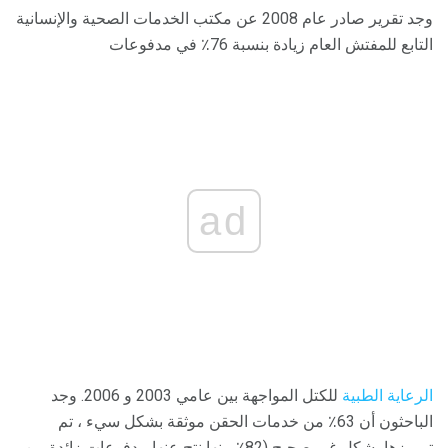
وجد تقرير صادر عام 2008 عن مكتب الخدمات الصحية والإنسانية
التابع للمفتش العام زيادة بنسبة 76٪ في مدفوعات
ad
الرعاية الطبية
للكتل المواجهة بين عامي 2003 و 2006. وجد
الباحثون أن 63٪ من خدمات الحقن موثقة بشكل سيء ، تم
ترميزها بشكل غير صحيح (82٪ منها نتج عنها مدفوعات زائدة من