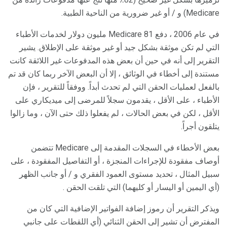
Medicare) و / أو غير ضرورية من الناحية الطبية.
في عام 2006 ، دفع Medicare 81 مليون دولار لخدمات الأطباء
التي لم تكن موثقة بشكل جيد أو غير موثقة على الإطلاق. يشير
التقرير إلى أنه في حين أن بعض هذه المدفوعات غير اللائقة كانت
مستندة إلى أخطاء في الوثائق ، إلا أن البعض الآخر ربما كان قد تم
بالفعل لعمليات الحقن التي لم تحدث أبداً. ووفقاً للتقرير ، فإن
الأطباء ، على الأقل ، يقدمون سجلاً للمرضى إلى ميديكاري على
الأقل ، لكن في بعض الحالات ، لم يفعلوا ذلك حتى الآن ، وما زالوا
يتلقون أجراً.
بعض الأخطاء في السجلات المقدمة إلى Medicare تتضمن
أوصاف مفقودة للإجراءات المنجزة ، أو التفاصيل المفقودة ، على
سبيل المثال ، تحديد مستوى العمود الفقري و / أو جانب الظهر
(أي اليمين أو اليسار أو كليهما) التي تلقت الحقن .
ويذكر التقرير أن رموز إضافة الفواتير الإضافية التي كان من
المفترض أن تشير إلى الحقن الثنائي (أي اللقطات على جانبي