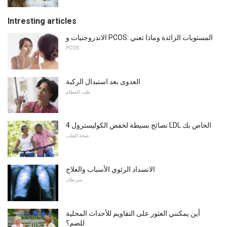
Intresting articles
الاندروجنيات و PCOS: المستويات الزائدة وماذا تعني
PCOS
العدوى بعد استبدال الركبة
طب العظام
4 نصائح بسيطة لخفض الكوليسترول LDL الخاص بك
صحة القلب
الانسداد الرئوي الأسباب والعلاج
سرطان
أين يمكنني العثور على التقاويم للأحداث المحلية
للصم؟