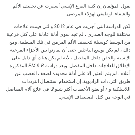
يقول المؤلفان إن كتلة الفرع الإنسي أسفرت عن تخفيف الألم
والشفاء الوظيفي لهؤلاء المرضى.
لكن الدراسة التي أجريت في عام 2012 والتي قيمت علاجات
مختلفة للوجه الصدري ، لم تجد سوى أدلة عادلة على كتل فرعية
من الوسط كوسيلة لتخفيف الألم المزمن في تلك المنطقة. ومع
ذلك ، لم يكن بوسع الباحثين حتى أن يقارنوا بين الأجزاء الفرعية
الإنسية والحقن داخل المفصل ، لأنه لم يكن هناك أي دليل على
الإطلاق للعلاجات داخل المفصل. وبعد دراسة
PM & R
المذكورة
أعلاه ، لم يتم العثور إلا على أدلة محدودة لضعف العصب عن
طريق الترددات الراديوية. إن استخدام استئصال الترددات
اللاسلكية و / أو بضع الأعصاب أكثر شيوعًا في علاج آلام المفاصل
في الوجه من كتل الصفصاف الإنسي.