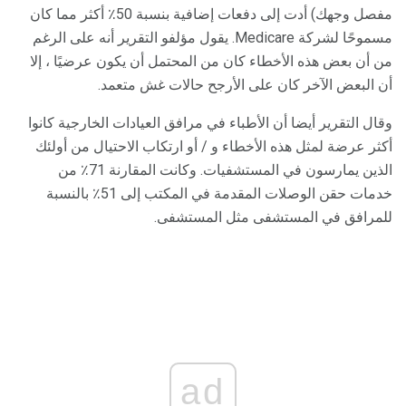
مفصل وجهك) أدت إلى دفعات إضافية بنسبة 50٪ أكثر مما كان
مسموحًا لشركة Medicare. يقول مؤلفو التقرير أنه على الرغم
من أن بعض هذه الأخطاء كان من المحتمل أن يكون عرضيًا ، إلا
أن البعض الآخر كان على الأرجح حالات غش متعمد.
وقال التقرير أيضا أن الأطباء في مرافق العيادات الخارجية كانوا
أكثر عرضة لمثل هذه الأخطاء و / أو ارتكاب الاحتيال من أولئك
الذين يمارسون في المستشفيات. وكانت المقارنة 71٪ من
خدمات حقن الوصلات المقدمة في المكتب إلى 51٪ بالنسبة
للمرافق في المستشفى مثل المستشفى.
ad