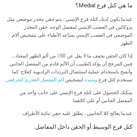
ما هي كتل فرع Medial؟
عندما يكون لديك كتلة فرع الإنسي ، يتم حقن مخدر موضعي مثل
يدوكائين في العصب الإنسي لمفصل الوجه. حقن المخدر
الموضعي في العصب الإنسي يساعد الأطباء على تشخيص آلام
الظهر.
إذا كان الحقن يخفف ما لا يقل عن 50٪ من ألم الظهر المعتاد ،
فمن المرجح أن يؤكد الطبيب أن الألم قادم من المفصل الجانبي
وأنصح باستخدام عملية استئصال الترددات الراديوية كعلاج. كما
تستخدم كتل فرع
وسيدة
لتشخيص
ألم المفصل العجزي الحرقفي.
يمكنك الحصول على كتلة فرع الإنسي على جانب واحد من
المفصل الجانبي أو على كلاهما.
عندما يعالج كلا الجانبين ، يطلق عليه حقن ثنائية الأطراف.
كتل فرع الوسيط أو الحقن داخل المفاصل