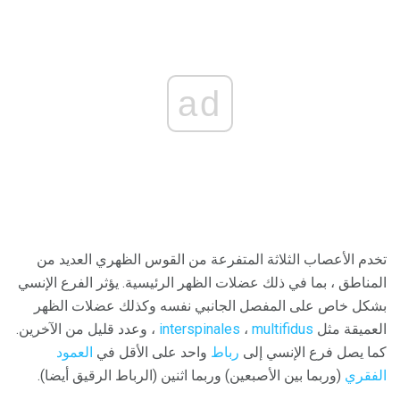
ad
تخدم الأعصاب الثلاثة المتفرعة من القوس الظهري العديد من
المناطق ، بما في ذلك عضلات الظهر الرئيسية. يؤثر الفرع الإنسي
بشكل خاص على المفصل الجانبي نفسه وكذلك عضلات الظهر
العميقة مثل
multifidus
،
interspinales
، وعدد قليل من الآخرين.
كما يصل فرع الإنسي إلى
رباط
واحد على الأقل في
العمود
الفقري
(وربما بين الأصبعين) وربما اثنين (الرباط الرقيق أيضا).