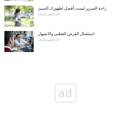
راحة السرير ليست أفضل لظهورك السيئ
آلام الظهر والرقبة
استئصال القرص القطني والانصهار
آلام الظهر والرقبة
ad