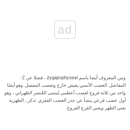
ad
ومن المعروف أيضا باسم zygapophyseal ، فضلا عن Z-
المفاصل. العصب الأنسي يعيش خارج وتعصب المفصل. وهو أيضًا
واحد من ثلاثة فروع لعصب أعظمي يُسمى العُنصر الظهراني ، وهو
أول عصب فرعي ينشأ عن جذر العصب الفقري. تذكر ، الظهرية
تعني الظهر ويعني الفرع الفروع.