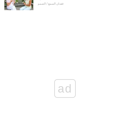
فقدان السمع / الصمم
ad