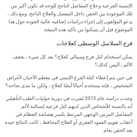
الإنسية الفرعية وعلاج المفاصل الناجح للوجه قد تكون أكبر من
تلك الموجودة بين الحقن داخل المفصل والعلاج الناجح. ومع ذلك ،
يدعو المؤلفون إلى إجراء دراسات إضافية عالية الجودة حول هذا
الموضوع قبل أن يتمكنوا من تأكيد هذه النتيجة.
فرع السلاسل الوسطى كعلاجات
يمكن استخدام كتل فرع وسيالي كعلاج؟ بعد كل شيء ، يخفف
الألم ، أليس كذلك؟
في حين يتم إعطاء كتلة الفرع الإنسي في معظم الأحيان لأغراض
التشخيص ، فإنه يستخدم أحيانًا أيضًا كعلاج ، ولكن ما مدى نجاحه؟
وجدت دراسة عام 2013 نُشرت في دورية
حوليات الطب التأهيلي
أنه بالنسبة للأشخاص الذين لديهم كتل فرعية إنسالية لألم
المفاصل المزمن الوجهي المرتبط بكسر هشاشة العظام في
أعقاب تقويم العمود الفقري أو العلاج المحافظ ، كانت النتائج جيدة
بعد الحقن بعام.