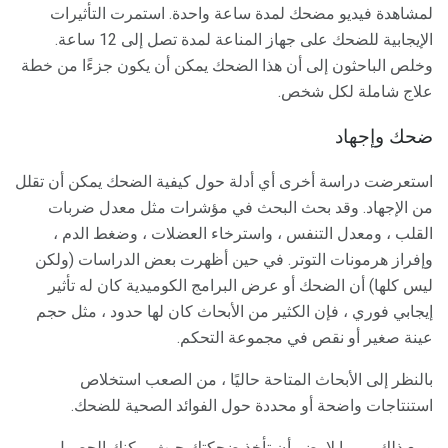
لمشاهدة فيديو مضحك لمدة ساعة واحدة. استمرت التأثيرات
الإيجابية للضحك على جهاز المناعة لمدة تصل إلى 12 ساعة.
وخلص الباحثون إلى أن هذا الضحك يمكن أن يكون جزءًا من خطة
علاج شاملة لكل شخص.
ضحك وإجهاد
استعرضت دراسة أخرى أي أدلة حول كيفية الضحك يمكن أن تقلل
من الإجهاد. وقد بحث البحث في مؤشرات مثل معدل ضربات
القلب ، ومعدل التنفس ، واسترخاء العضلات ، وضغط الدم ،
وإفراز هرمونات التوتر. في حين أظهرت بعض الدراسات (ولكن
ليس كلها) أن الضحك أو عرض البرامج الكوميدية كان له تأثير
إيجابي فوري ، فإن الكثير من الأبحاث كان لها حدود ، مثل حجم
عينة صغير أو نقص في مجموعة التحكم.
بالنظر إلى الأبحاث المتاحة حاليًا ، من الصعب استخلاص
استنتاجات واضحة أو محددة حول الفوائد الصحية للضحك.
ومع ذلك ، ربما لا يضر أن تأخذ ضحكتك حيث يمكنك الحصول