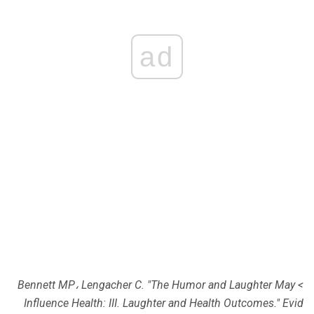
ad
> Bennett MP، Lengacher C. "The Humor and Laughter May
Influence Health: III. Laughter and Health Outcomes."
Evid