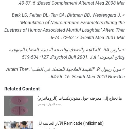
2008 Mar؛ 5: 37-40.
Based Complement Alternat Med
> Berk LS، Felten DL، Tan SA، Bittman BB، Westengard J.
"Modulation of Neuroimmune Parameters during the
Eustress of Humor-Associated Murtful Laughter."
Altern Ther
2001 Mar؛ 7: 62-72، 74-6.
Health Med
> مارتن RA. "الفكاهة والضحك والصحة البدنية: القضايا المنهجية
ونتائج البحوث."
2001. Jul؛ 127: 504-519.
Psychol Bull
> مورا ريبول R. "القيمة العلاجية للضحك في الطب".
Altern Ther
2010 Nov-Dec؛ 16: 56-64.
Health Med
Related Content
ما تحتاج إلى معرفته حول ميثوتريكسات (الروماتيزم)
صحة الجهاز الهضمي
الآثار الجانبية لل Remicade (Infliximab)