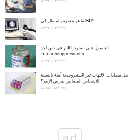
صحة الجهاز الهضمي
ما هو مغفرة بالمنظار في IBD؟
صحة الجهاز الهضمي
الحصول على انفلونزا النار في حين أخذ
immunosuppressants
صحة الجهاز الهضمي
هل مضادات الالتهاب غير الستيروئيدية آمنة بالنسبة
للأشخاص المصابين بمرض الإيدز؟
صحة الجهاز الهضمي
ad