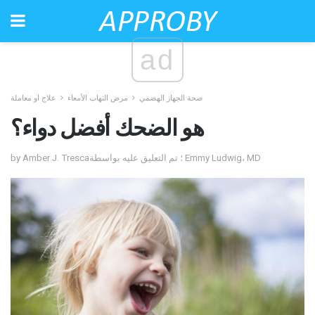
ad
صحة الجهاز الهضمي
مرض التهاب الأمعاء
علاج او معاملة
هو الضحك أفضل دواء؟
by Amber J. Tresca؛ تم التعليق عليه بواسطة Emmy Ludwig، MD