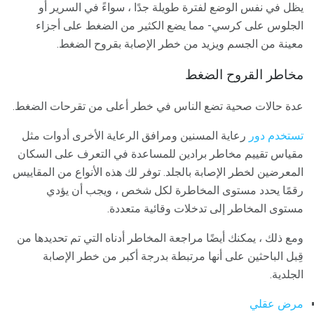
يظل في نفس الوضع لفترة طويلة جدًا ، سواءً في السرير أو
الجلوس على كرسي- مما يضع الكثير من الضغط على أجزاء
معينة من الجسم ويزيد من خطر الإصابة بقروح الضغط.
مخاطر القروح الضغط
عدة حالات صحية تضع الناس في خطر أعلى من تقرحات الضغط.
تستخدم دور
رعاية المسنين ومرافق الرعاية الأخرى أدوات مثل
مقياس تقييم مخاطر برادين للمساعدة في التعرف على السكان
المعرضين لخطر الإصابة بالجلد. توفر لك هذه الأنواع من المقاييس
رقمًا يحدد مستوى المخاطرة لكل شخص ، ويجب أن يؤدي
مستوى المخاطر إلى تدخلات وقائية متعددة.
ومع ذلك ، يمكنك أيضًا مراجعة المخاطر أدناه التي تم تحديدها من
قِبل الباحثين على أنها مرتبطة بدرجة أكبر من خطر الإصابة
الجلدية.
مرض عقلي