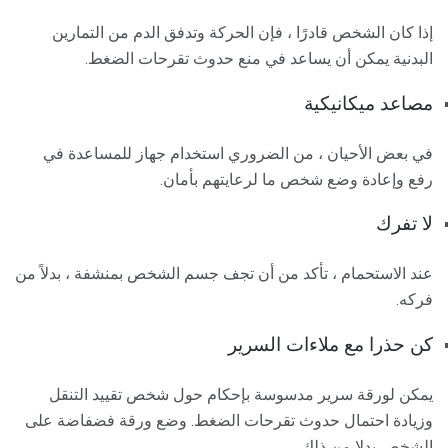
إذا كان الشخص قادرًا ، فإن الحركة وتدفق الدم من التمارين
البدنية يمكن أن يساعد في منع حدوث تقرحات الضغط.
مصاعد ميكانيكية
في بعض الأحيان ، من الضروري استخدام جهاز للمساعدة في
رفع وإعادة وضع شخص ما لرعايتهم بأمان.
لا تفرك
عند الاستحمام ، تأكد من أن تجف جسم الشخص بمنشفة ، بدلاً من
فركه.
كن حذرا مع ملاءات السرير
يمكن لورقة سرير مدسوسة بإحكام حول شخص تقييد التنقل
وزيادة احتمال حدوث تقرحات الضغط. وضع ورقة فضفاضة على
الشخص بدلا من ذلك.