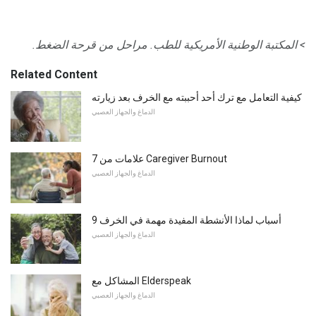
> المكتبة الوطنية الأمريكية للطب.
مراحل من قرحة الضغط.
Related Content
كيفية التعامل مع ترك أحد أحببته مع الخرف بعد زيارته
الدماغ والجهاز العصبي
7 علامات من Caregiver Burnout
الدماغ والجهاز العصبي
9 أسباب لماذا الأنشطة المفيدة مهمة في الخرف
الدماغ والجهاز العصبي
المشاكل مع Elderspeak
الدماغ والجهاز العصبي