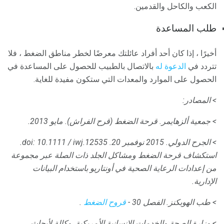
الكعب والكاحل والقدمين.
طلب المساعدة
أخيرًا ، إذا كان أحد أفراد عائلتك معرضًا لخطر مناطق الضغط ، فلا
تتردد في
الدعوة له
بالاتصال بالطبيب للحصول على المساعدة في
الحصول على الموارد والمعدات التي ستكون مفيدة للغاية.
> المصادر:
> جمعية ألزهايمر.
قرحة الضغط (قرح الفراش).
مايو 2013.
> الجرح الدولي.
2015 نوفمبر 20. doi: 10.1111 / iwj.12535.
استكشاف قرحة الضغط ومشاكل الجلد ذات الصلة عبر مجموعة
من إعدادات الرعاية الصحية في أونتاريو باستخدام البيانات
الإدارية.
> طب الهوبكنز.
الفصل 30 -
قروح الضغط
.
> وزارة الصحة والخدمات الإنسانية الأمريكية.
وكالة لأبحاث