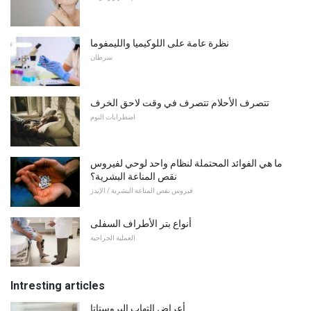
نظرة عامة على اللوكيميا والليمفوما
سرطان
تتصرف الأحلام تتصرف في وقت لاحق الخرف
اضطرابات النوم
ما هي الفوائد المحتملة لنظام واحد لوحي لفيروس
نقص المناعة البشرية؟
فيروس نقص المناعة البشرية / الإيدز
أنواع بتر الأطراف السفلى
العملية الجراحية
Intresting articles
أعراض التهاب البروستاتا