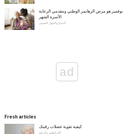
نوفمبر هو مرض الزهايمر الوطني ومقدمي الرعاية
الأسرة الشهر
الدماغ والجهاز العصبي
ad
Fresh articles
كيفية تقوية عضلات رقبتك
آلام الظهر والرقبة