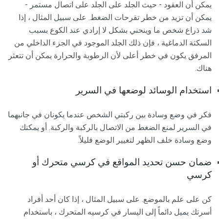
يمكن أن العقود - حيث الجلد على الجلد على اتصال مستمر -
يمكن أن تزيد من خطر تقرحات الضغط. على سبيل المثال ، إذا
شد ذراع شخص ما وينحني بشكل لا إرادي عند الكوع بسبب
السكتة الدماغية ، فإن ذلك الجلد الموجود في الجزء الداخلي من
المرفق يكون في خطر أعلى لأن الرطوبة والحرارة يمكن أن تتعثر
هناك.
استخدام الوسائد لوضعها في السرير
فكر في وضع وسادة بين ركبتي الشخص عندما يكونان في جانبهما
في السرير لمنع الضغط من الاتصال بالركبة والركبة. أو يمكنك
وضع وسادة خلف الظهر لتغيير الوضع قليلاً.
ضمان حسن تحديد المواقع في كرسي متحرك أو
كرسي
كن على علم بالموضع. على سبيل المثال ، إذا كان أحد أفراد
أسرتك يميل دائماً إلى اليسار في كرسيه المتحرك ، باستخدام