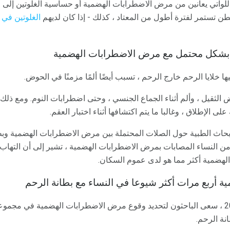
للواتي يعانين من مرض الاضطرابات الهضمية أو حساسية الغلوتين إلى أن 
بطن تستمر لفترة أطول من المعتاد ، كذلك - إذا كان لديهم
الغلوتين في
ا
ة بشكل محتمل مع مرض الاضطرابات الهضمية
ها خلايا الرحم خارج الرحم ، تسبب أيضًا ألمًا مزمنًا في الحوض.
الثقيل ، وألم أثناء الجماع الجنسي ، وحتى اضطرابات النوم. ومع ذلك
 الإطلاق ، وغالبا ما يتم اكتشافها أثناء اختبار العقم.
أبحاث الطبية حول الصلات المحتملة بين مرض الاضطرابات الهضمية وبطا
من النساء المصابات بمرض الاضطرابات الهضمية ، تشير إلى أن التهاب 
لهضمية أكثر مما هو لدى عموم السكان.
ة أربع مرات أكثر شيوعا في النساء مع بطانة الرحم
في دراسة أجريت في عام 2009 ، سعى الباحثون لتحديد وقوع مرض الاضطرابات الهضمية ف
نة الرحم.