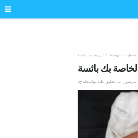
لاضطرابات الهضمية
الشروط ذات الصلة
الخاصة بك بائسة