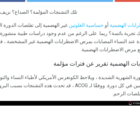
تلك التشنجات المؤلمة؟ الصداع؟ نزيف 
ابات الهضمية
أو
حساسية الغلوتين
غير الهضمية إلى تقلصات الدورة ال
ك تجربة بائسة؟ ربما. على الرغم من عدم وجود دراسات طبية منشورة
ة عند النساء المصابات بمرض الاضطرابات الهضمية غير المشخصة ، فإ
ع مرض الاضطرابات الهضمية.
بات الهضمية تقرير عن فترات مؤلمة
يمكن أن تستمر لمدة يوم أو يومين في كل دورة. ووفقًا لـ ACOG ، قد تحدث ه
قلصات الرحم.