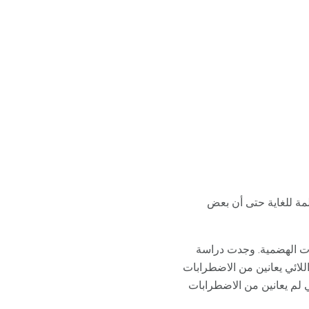
لمة للغاية حتى أن بعض
ات الهضمية. وجدت دراسة
لائي يعانين من الاضطرابات
الي 32 في المائة من النساء اللواتي لم يعانين من الاضطرابات