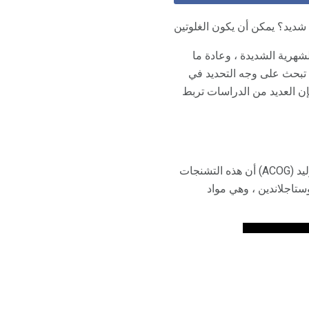
شديد؟ يمكن أن يكون الغلوتين
شهرية الشديدة ، وعادة ما
 تبحث على وجه التحديد في
ن العديد من الدراسات تربط
يعني تقلصات الدورة الشهرية الشديدة ، ويلاحظ الكونغرس الأمريكي لأطباء النساء والتوليد (ACOG) أن هذه التشنجات
ذه التشنجات بسبب البروستاجلاندين ، وهي مواد