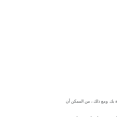
 بك. ومع ذلك ، من الممكن أن