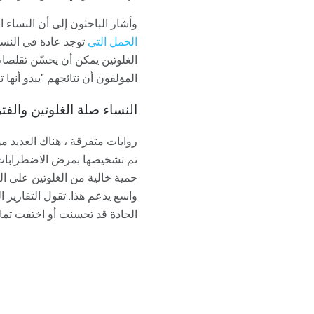
وأشار الباحثون إلى أن النساء ال
الحمل التي
توجد عادة في النسا
الغلوتين يمكن أن يحسّن تقلصا
المؤلفون أن نتائجهم "يبدو أنها 
النساء صلة الغلوتين والفت
روايات متفرقة ، هناك العديد م
تم تشخيصها بمرض الاضطرابات ا
حمية خالية من الغلوتين على الن
واسع يدعم هذا. تقول التقارير
الحادة قد تحسنت أو اختفت تمامً