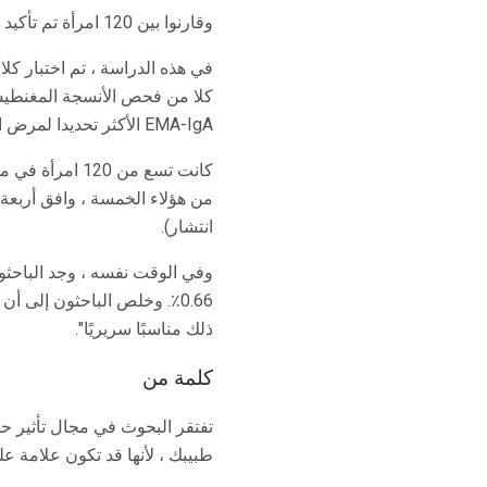
وقارنوا بين 120 امرأة تم تأكيد تشخيص التهاب بطانة الرحم عن طريق تنظير البطن مع 1500 امرأة أصحاء.
في هذه الدراسة ، تم اختبار ك
EMA-IgA الأكثر تحديدا لمرض الاضطرابات الهضمية.
انتشار).
0.66٪. وخلص الباحثون إلى 
ذلك مناسبًا سريريًا".
كلمة من
تفتقر البحوث في مجال تأثير 
طبيبك ، لأنها قد تكون علامة على