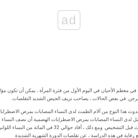
ad
ث في معظم الأحيان في اليوم الأول من فترة المرأة ، يمكن أن تكون مؤ
يخرجن. في بعض الحالات ، يصاحب نزيف الحيض الشديد التقلصات.
حدوث هذا النوع من آلام الطمث لدى النساء المصابات بمرض الاضطراب
اسل لدى النساء المصابات بمرض الاضطرابات الهضمية أن نصف النساء ال
الهضمية يعانين من عسر الطمث قبل التشخيص. ومع ذلك ، أفاد حو
 رقابة في هذه الدراسة ، عن تقلصات الدورة الشهرية الشديدة.