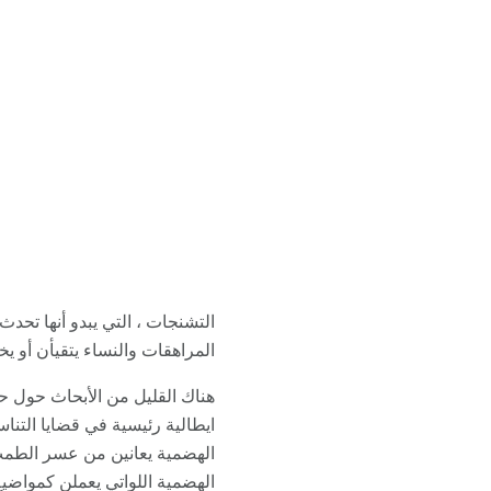
التشنجات ، التي يبدو أنها تحد
المراهقات والنساء يتقيأن أو 
هناك القليل من الأبحاث حول 
ايطالية رئيسية في قضايا التن
الهضمية اللواتي يعملن كمواضيع