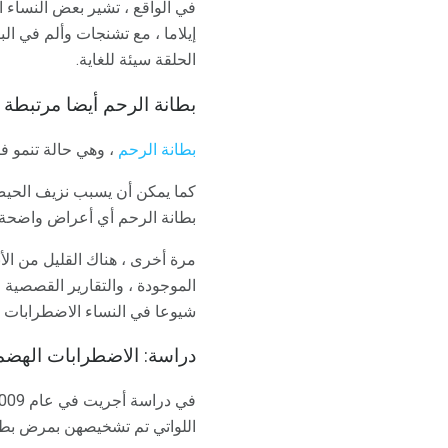
في الواقع ، تشير بعض النساء ا
إيلاما ، مع تشنجات وألم في ال
الحلقة سيئة للغاية.
بطانة الرحم أيضا مرتبط
بطانة الرحم
، وهي حالة تنمو في
كما يمكن أن يسبب نزيف الحيض 
بطانة الرحم أي أعراض واضحة على
مرة أخرى ، هناك القليل من ال
الموجودة ، والتقارير القصصية 
شيوعا في النساء الاضطرابات ا
دراسة: الاضطرابات الهضمي
اللواتي تم تشخيصهن بمرض بطا