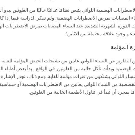
اضطرابات الهضمية اللواتي يتبعن نظامًا غذائيًا خاليًا من الغلوتين يبدو أ
ء المصابات بمرض الاضطرابات الهضمية. ولم تفكر الدراسة فيما إذا كا
ت الدورة الشهرية الشديدة عند النساء المصابات بمرض الاضطرابات ال
تدعم وجود علاقة محتملة بين الاثنين".
رة المؤلمة
ن التقارير عن النساء اللواتي عانين من تشنجات الحيض المؤلمة للغاية
لهضمية وبدأت تأكل خالية من الغلوتين. في الواقع ، بدأ بعض أطباء ا
ساء اللواتي يشتكون من فترات مؤلمة للغاية. ومع ذلك ، تجدر الإشارة إ
 القصصية من النساء اللواتي يعانين من الاضطرابات الهضمية أو حساسي
ا بمجرد أن تبدأ في تناول الأطعمة الخالية من الغلوتين.