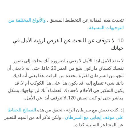
تتحدث هذه المقالة عن التخطيط المسبق ،
والأنواع المختلفة من
التوجيهات المسبقة
.
10. لا تتوقف عن البحث عن الفرص لرؤية الأمل في
حياتك
لا تفقد الامل ابدا. الأمل لا يعني بالضرورة أنك بحاجة إلى تصور
نفسك كسباق ماراثون يبلغ من العمر 20 عامًا. حتى أنه لا يعني أن
تنجو من السرطان لفترة محددة من الوقت. هذا يعني أنه لديك
دائمًا شيء تتطلع إليه. قد يكون هذا على هذا الكوكب أم لا. قد
يكون التفكير في الأحلام لأحفادك العظماء أنك لن تواجهك بشكل
مباشر حتى لو كنت تعيش 120. لا تتوقف أبدا عن الأمل.
إذا كنت تعيش مع سرطان الرئة ، تحقق من هذه
النصائح للحفاظ
على موقف إيجابي مع السرطان
، ولكن تذكر أنه من المهم للتعبير
عن المشاعر السلبية كذلك.