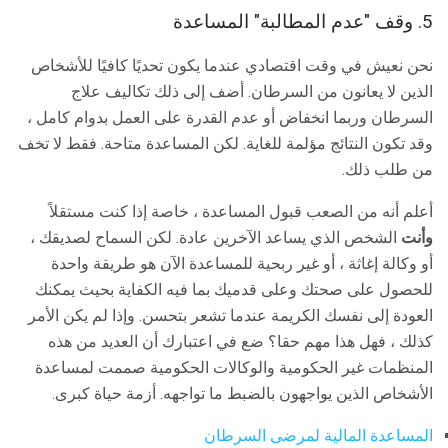
5. وقف "عدم المطالبة" المساعدة
نحن نعيش في وقت اقتصادي عندما يكون تحديًا كافيًا للأشخاص
الذين لا يعانون من السرطان. أضف إلى ذلك تكاليف علاج
السرطان وربما انخفاض أو عدم القدرة على العمل بدوام كامل ،
وقد تكون النتائج مؤلمة للغاية. لكن المساعدة متاحة. فقط لا تخف
من طلب ذلك.
أعلم أنه من الصعب قبول المساعدة ، خاصة إذا كنت مستقلاً
وأنت
الشخص الذي يساعد الآخرين عادة. لكن السماح لصديقك ،
أو وكالة إغاثة ، أو غير ربحية للمساعدة الآن هو طريقة واحدة
للحصول على صحتك وعلى قدميك بما فيه الكفاية بحيث يمكنك
العودة إلى نفسك الكريمة عندما تشعر بتحسن. وإذا لم يكن الأمر
كذلك ، فهل هذا مهم حقا؟ ضع في اعتبارك أن العديد من هذه
المنظمات غير الحكومية والوكالات الحكومية صممت لمساعدة
الأشخاص الذين يواجهون بالضبط ما تواجهه. أزمة حياة كبرى.
المساعدة المالية لمرضى السرطان