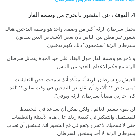
4. التوقف عن الشعور بالحرج من وصمة العار
يحمل سرطان الرئة أكثر من وصمة. واحد هو وصمة التدخين. هناك
شعور غير معلن بين الناس بأن بعض الأشخاص الذين يصابون
بسرطان الرئة "يستحقون" ذلك لأنهم يدخنون.
والآخر هو وصمة العار حول البقاء على قيد الحياة. يتماثل سرطان
الرئة مع حكم الإعدام بالعديد من الناس.
العيش مع سرطان الرئة أنا متأكد أنك سمعت بعض التعليقات.
"متى تدخن؟" "ألا تود أن تقلع عن التدخين في وقت سابق؟" "لقد
كان جارتي مصاباً بسرطان الرئة وتوفي".
لن نقوم بتغيير العالم ، ولكن يمكن أن يساعد في التخطيط
للمستقبل والتفكير في كيفية ردك على هذه الأسئلة والتعليقات
حتى لا تسحبك. لا تحرج وتقع في فخ الشعور أنك تستحق أن تصاب
بسرطان الرئة. لا أحد يستحق السرطان.