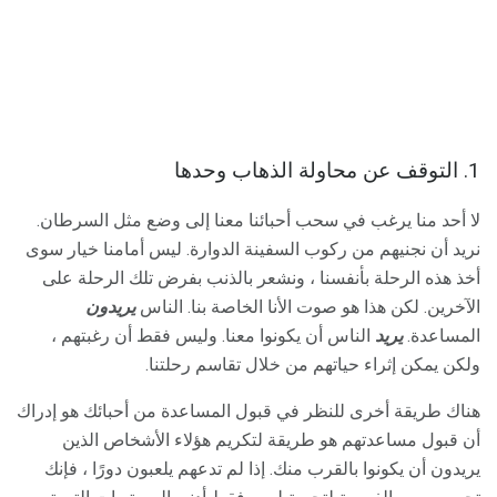
1. التوقف عن محاولة الذهاب وحدها
لا أحد منا يرغب في سحب أحبائنا معنا إلى وضع مثل السرطان.
نريد أن نجنيهم من ركوب السفينة الدوارة. ليس أمامنا خيار سوى
أخذ هذه الرحلة بأنفسنا ، ونشعر بالذنب بفرض تلك الرحلة على
الآخرين. لكن هذا هو صوت الأنا الخاصة بنا. الناس
يريدون
المساعدة.
يريد
الناس أن يكونوا معنا. وليس فقط أن رغبتهم ،
ولكن يمكن إثراء حياتهم من خلال تقاسم رحلتنا.
هناك طريقة أخرى للنظر في قبول المساعدة من أحبائك هو إدراك
أن قبول مساعدتهم هو طريقة لتكريم هؤلاء الأشخاص الذين
يريدون أن يكونوا بالقرب منك. إذا لم تدعهم يلعبون دورًا ، فإنك