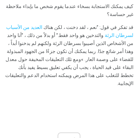
كيف يمكنك الاستجابة بسخاء عندما يقوم شخص ما بإبداء ملاحظة
غير حساسة؟
قد تفكر في قول: "نعم ، لقد دخنت ، لكن هناك
العديد من الأسباب
لسرطان الرئة
والتدخين هو واحد فقط." أو بدلاً من ذلك ، "أنا واحد
من الأشخاص الذين أصيبوا بسرطان الرئة ولكنهم لم يدخنوا أبداً ،
وهذا أمر شائع جدًا. ربما يمكنك أن تكون جزءًا من الجهود المبذولة
للقضاء على وصمة العار. »ومع تلك التعليقات المخيفة حول معدل
البقاء على قيد الحياة ، يجب أن يكفي تعليق بسيط يفيد بأنك
تخطط للتغلب على هذا المرض ويمكنه استخدام الدعم والتعليقات
الإيجابية.