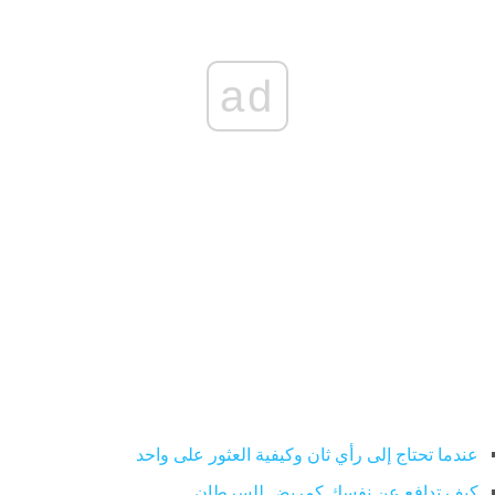
ad
عندما تحتاج إلى رأي ثان وكيفية العثور على واحد
كيف تدافع عن نفسك كمريض للسرطان