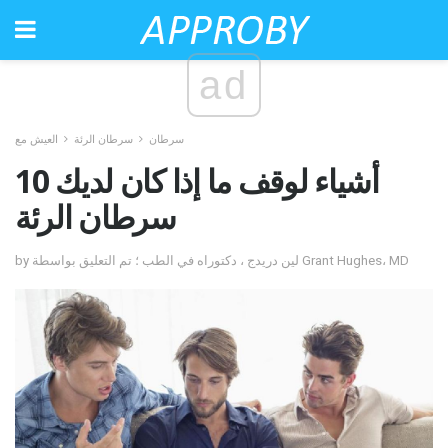
ad
سرطان
سرطان الرئة
العيش مع
10 أشياء لوقف ما إذا كان لديك
سرطان الرئة
by لين دريدج ، دكتوراه في الطب ؛ تم التعليق بواسطة Grant Hughes، MD