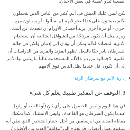
الصعبة تبدو عصية في بعض الأحيان.
لكن ليس عليك العيش في ألم. كثير من الناس الذين يتحملون
الألم يعيشون على هذا النحو لأنهم لم يسألوا - أو يسألون مرة
أخرى - أو مرة أخرى. يريد أخصائي الأورام أن تتحدث عن ألمك
ويريد منك أن تكون مرتاحًا. من الشواغل الشائعة أن استخدام
الأدوية المضادة للألم يمكن أن يؤدي إلى إدمان ولكن في حالة
السرطان نادر جدًا بالفعل. تظهر المزيد والمزيد من الدراسات أن
الكمية الإجمالية من دواء الألم المستخدمة غالباً ما ينتهي بها الأمر
إلى أن تكون أقل عندما يظل الناس فوق آلامهم.
إدارة الألم مع سرطان الرئة
3. التوقف عن التفكير طبيبك يعلم كل شيء
في هذا اليوم والسن الحصول على رأي ثانٍ (أو ثالث ، أو رابع)
عندما يكون السرطان هو القاعدة ، وليس الاستثناء. كما يمكنك
مقابلة العديد من الرسامين من أجل اختيار الشخص الذي تظن أنه
سيقوم بعمل أفضل ، قد تحتاج إلى "مقابلة" العديد من الأطباء /