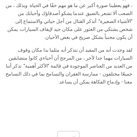
، فهو يعطينا صورة أكبر عن ما هو مهم حقًا في الحياة. وبذلك ، من
الصعب ألا تشعر بالضيق عندما يشكو أصدقاؤك وأحبابك من
"الأشياء الصغيرة". أتذكر القتال من أجل حياتي والاستماع إلى
شخص يشتكي من العثور على مكان جيد لإيقاف السيارات. يمكن
أن يكون مجنياً بشكل صريح في بعض الأحيان.
لقد وجدت أنه من المفيد أن نتذكر أنه مثلما بدا مكان وقوف
السيارات مهما جدا لآخر ، من المرجح أن أحباءي كانوا متضايقين
من العديد من العناصر الموجودة في قائمة "الأكثر أهمية". تذكر أننا
جميعًا مختلفون - ممارسة الغفران والتسامح بما في ذلك التسامح
معنا - وإدماج الفكاهة يمكن أن يساعد.