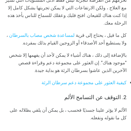
تحرمهم من الفرصة لتجربة ليس فقط أدنى المستويات التي تسير
مع العلاج ، ولكن الارتفاعات التي لا يمكن تجربتها بشكل كامل إلا
إذا كنت هناك للقيعان. افتح قلبك وعقلك للسماح للناس بأخذ هذه
الرحلة معك.
كل ما قيل ، يحتاج إلى قرية
لمساعدة شخص مصاب بالسرطان
،
ولا يستطيع أحد الأصدقاء أو الزوجين القيام بذلك بمفرده.
بالإضافة إلى ذلك ، هناك أشياء لا يمكن لأحد أن يفهمها إلا شخص
"موجود هناك". إن العثور على مجموعة دعم وقراءة قصص
الآخرين الذين عاشوا بسرطان الرئة هو بداية جيدة.
كيفية العثور على مجموعة دعم سرطان الرئة
2. التوقف عن التسامح الألم
الألم لا يؤثر علينا جسديًا فحسب ، بل يمكن أن يلقي بظلاله على
كل ما نقوله ونفعله.