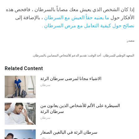
إذا كان الشخص الذي يعيش معك مصاباً بالسرطان ، فافحص هذه
الأفكار حول
ما يعنيه حقاً العيش مع السرطان
، بالإضافة إلى
نصائح حول كيفية التعامل مع مرض السرطان
.
مصدر:
المعهد الوطني للسرطان.
أخذ الوقت: تقديم الدعم للأشخاص المصابين بالسرطان.
Related Content
الاشياء مجانا لمرضى سرطان الرئة
سرطان
السيطرة على الألم للأشخاص الذين يعانون من
سرطان الرئة
سرطان
سرطان الرئة في البالغين الصغار
سرطان