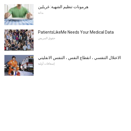
هرمونات تنظيم الشهية: غريلين
بدانة
PatientsLikeMe Needs Your Medical Data
حقوق المريض
الاعتلال التنفسي ، انقطاع النفس ، التنفس الانفليتي
إسعافات أولية