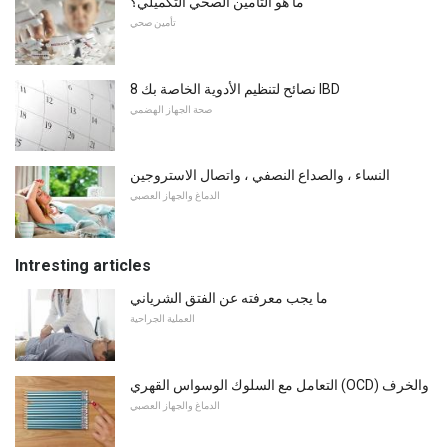
ما هو التأمين الصحي التكميلي؟
تأمين صحي
8 نصائح لتنظيم الأدوية الخاصة بك IBD
صحة الجهاز الهضمي
النساء ، والصداع النصفي ، واتصال الاستروجين
الدماغ والجهاز العصبي
Intresting articles
ما يجب معرفته عن الفتق الشرياني
العملية الجراحية
التعامل مع السلوك الوسواس القهري (OCD) والخرف
الدماغ والجهاز العصبي