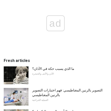
ad
Fresh articles
ما الذي يسبب حكة في الآذان؟
الأذن والأنف والحنجرة
التصوير بالرنين المغناطيسي: فهم اختبارات التصوير
بالرنين المغناطيسي
العملية الجراحية