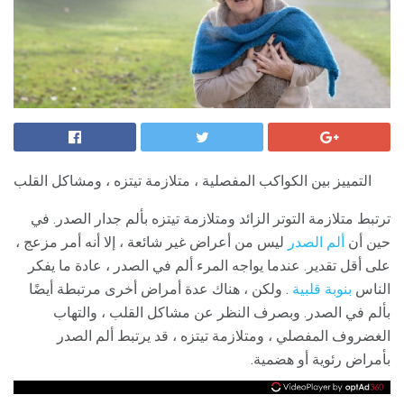
التمييز بين الكواكب المفصلية ، متلازمة تيتزه ، ومشاكل القلب
ترتبط متلازمة التوتر الزائد ومتلازمة تيتزه بألم جدار الصدر. في
حين أن
ألم الصدر
ليس من أعراض غير شائعة ، إلا أنه أمر مزعج ،
على أقل تقدير. عندما يواجه المرء ألم في الصدر ، عادة ما يفكر
الناس
بنوبة قلبية
. ولكن ، هناك عدة أمراض أخرى مرتبطة أيضًا
بألم في الصدر. وبصرف النظر عن مشاكل القلب ، والتهاب
الغضروف المفصلي ، ومتلازمة تيتزه ، قد يرتبط ألم الصدر
بأمراض رئوية أو هضمية.