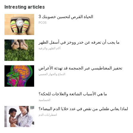
Intresting articles
3 الحياة القرص لتحسين خصوبتك
PCOS
ما يجب أن تعرفه عن خدر ووخز في أسفل الظهر
آلام الظهر والرقبة
تحفيز المغناطيسي عبر الجمجمة قد تهدئة الأعراض
الدماغ والجهاز العصبي
ما هي الأسباب الشائعة والعلاجات للحكة؟
الحساسية
لماذا يعاني طفلي من نقص في عدد خلايا الدم البيضاء؟
اضطرابات الدم