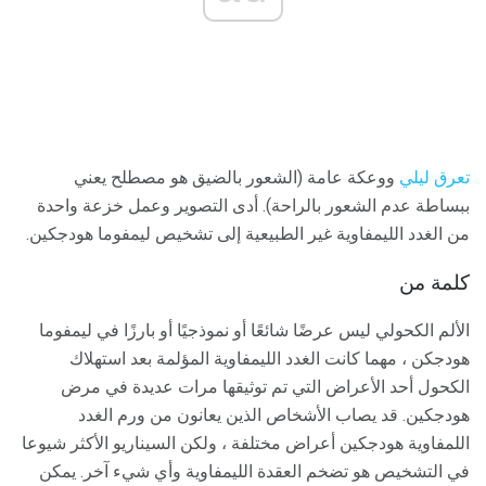
تعرق ليلي
ووعكة عامة (الشعور بالضيق هو مصطلح يعني
ببساطة عدم الشعور بالراحة). أدى التصوير وعمل خزعة واحدة
من الغدد الليمفاوية غير الطبيعية إلى تشخيص ليمفوما هودجكين.
كلمة من
الألم الكحولي ليس عرضًا شائعًا أو نموذجيًا أو بارزًا في ليمفوما
هودجكن ، مهما كانت الغدد الليمفاوية المؤلمة بعد استهلاك
الكحول أحد الأعراض التي تم توثيقها مرات عديدة في مرض
هودجكين. قد يصاب الأشخاص الذين يعانون من ورم الغدد
اللمفاوية هودجكين أعراض مختلفة ، ولكن السيناريو الأكثر شيوعا
في التشخيص هو تضخم العقدة الليمفاوية وأي شيء آخر. يمكن