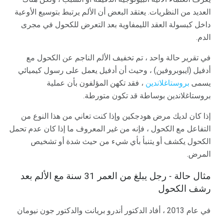
العديد من النظريات. يعتقد البعض أن الألم يرتبط بتوسيع الأوعية
داخل كبسولة العقد الليمفاوية بعد التعرض للكحول في مجرى
الدم.
في تقرير حالة واحد ، تم تخفيف الألم الناجم عن الكحول مع
أدفيل (ايبوبروفين) ، وحيث أن أدفيل يعمل على رسول كيميائي
يسمى
بروستاغلاندين
، فقد تكهن المؤلفون بأن عملية
بروستاغلاندين بوساطة قد تكون متورطة.
إذا كان لديك مرض هودجكين وإذا كنت تعاني من هذا النوع من
التفاعل مع الكحول ، فإنه من غير المعروف ما إذا كان عدم تحمل
الكحول يكشف أو يتنبأ بأي شيء من حيث شدة أو تشخيص
المرض.
مثال حالة - رجل يبلغ من العمر 31 سنة مع الألم بعد
رشف الكحول
في عام 2013 ، أفاد الدكتور أندرو بريانت والدكتور جون نيومان