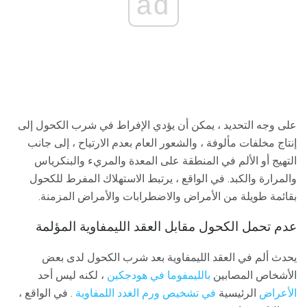
ad
على وجه التحديد ، يمكن أن يؤدي الإفراط في شرب الكحول إلى
إنتاج مخلفات مألوفة ، والشعور العام بعدم الارتياح ، إلى جانب
التهيج أو الألم في المنطقة على المعدة والمريء والبنكرياس
والمرارة والكبد. في الواقع ، يرتبط الاستهلاك المفرط للكحول
بقائمة طويلة من الأمراض والاضطرابات والأمراض المزمنة.
عدم تحمل الكحول مقابل العقد الليمفاوية المؤلمة
يحدث ألم في العقد الليمفاوية بعد شرب الكحول لدى بعض
الأشخاص المصابين
بالليمفوما في هودجكين
، لكنه ليس أحد
الأعراض
الرئيسية
في تشخيص ورم الغدد اللمفاوية
. في الواقع ،