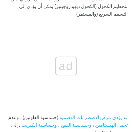
لتحطيم الكحول (الكحول ديهيدروجينيز) يمكن أن يؤدي إلى
التسمم السريع (والمستمر).
ad
قد يؤدي مرض الاضطرابات الهضمية
(حساسية الغلوتين) ، وعدم
تحمل الهيستامين
،
وحساسية القمح
،
وحساسية الكبريت
، إلى