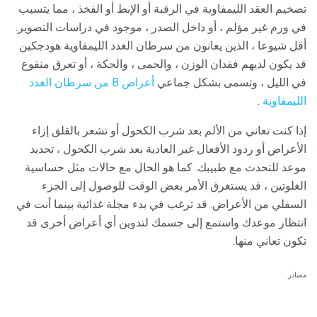
تضخيم العقد الليمفاوية في الرقبة أو الإبط أو الفخذ ، مما يتسبب
في ورم غير مؤلم ، أو داخل الصدر ، موجود في دراسات التصوير.
أقل شيوعا ، الذين يعانون من سرطان الغدد الليمفاوية هودجكين
قد يكون لديهم فقدان الوزن ، والحمى ، والحكة ، أو تعرق منقوع
في الليل ، وتسمى بشكل جماعي
أعراض B من سرطان الغدد
الليمفاوية
.
إذا كنت تعاني من الألم بعد شرب الكحول أو تشعر بالقلق إزاء
الأعراض أو ردود الأفعال غير العادية بعد شرب الكحول ، تحديد
موعد للتحدث مع طبيبك. كما هو الحال مع حالات مثل حساسية
الغلوتين ، قد يستغرق الأمر بعض الوقت للوصول إلى الجزء
السفلي من الأعراض. قد ترغب في بدء مجلة غذائية بينما أنت في
انتظار موعدك واستمع إلى جسمك لتدوين أي أعراض أخرى قد
تكون تعاني منها.
مصادر