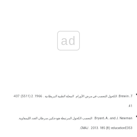
ad
Brewin ، T. الكحول التعصب في مرض الأورام.
المجلة الطبية البريطانية
.
1966. 2 (5511): 437-
41.
Bryant، A.، and J. Newman.
التعصب الكحول المرتبطة هودجكين سرطان الغدد الليمفاوية.
CMAJ
.
2013. 185 (8): educationE353.