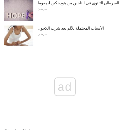
السرطان الثانوي في الناجين من هودجكين ليمفوما
سرطان
الأسباب المحتملة للألم بعد شرب الكحول
سرطان
ad