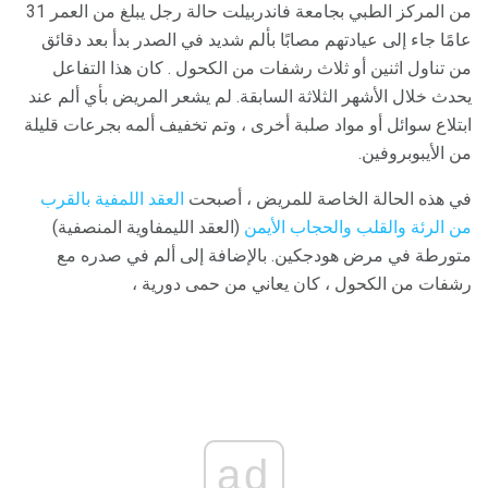
من المركز الطبي بجامعة فاندربيلت حالة رجل يبلغ من العمر 31
عامًا جاء إلى عيادتهم مصابًا بألم شديد في الصدر بدأ بعد دقائق
من تناول اثنين أو ثلاث رشفات من الكحول . كان هذا التفاعل
يحدث خلال الأشهر الثلاثة السابقة. لم يشعر المريض بأي ألم عند
ابتلاع سوائل أو مواد صلبة أخرى ، وتم تخفيف ألمه بجرعات قليلة
من الأيبوبروفين.
في هذه الحالة الخاصة للمريض ، أصبحت
العقد اللمفية بالقرب
من الرئة والقلب والحجاب الأيمن
(العقد الليمفاوية المنصفية)
متورطة في مرض هودجكين. بالإضافة إلى ألم في صدره مع
رشفات من الكحول ، كان يعاني من حمى دورية ،
ad