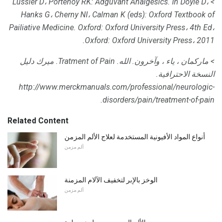
In Doyle D،
> Lussier D، Portenoy RK: Adguvant Analgesics.
Hanks G، Cherny NI، Calman K (eds): Oxford Textbook of
Pailiative Medicine.
Oxford: Oxford University Press، 4th Ed،
Oxford: Oxford University Press، 2011.
> ماركمان ، ياء ، وآخرون.
الله.
Tratment of Pain.
ميرك دليل
النسخة الاحترافية.
http://www.merckmanuals.com/professional/neurologic-
disorders/pain/treatment-of-pain.
Related Content
أنواع المواد الأفيونية المستخدمة لعلاج الألم المزمن
ألم مزمن
الوخز بالإبر لتخفيف الآلام المزمنة
ألم مزمن