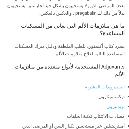
بعض المرضى الذين لا يستجيبون بشكل جيد لجابابنتين يستجيبون
بدلاً من ذلك للـ pregabalin ، والعكس بالعكس.
ما هي متلازمات الألم التي تعاني من المسكنات
المساعِدة؟
يسرد كتاب أكسفورد للطب الملطفة ودليل ميرك المسكنات
المساعدة التالية لعلاج متلازمات الألم:
Adjuvants المستخدمة لأنواع متعددة من متلازمات
الألم
الستيرويدات القشرية
ديكساميثازون
بريدنيزون
مضادات الاكتئاب ثلاثية الحلقات
أميتريبتيلين: غير مستحسن لكبار السن أو المرضى الذين