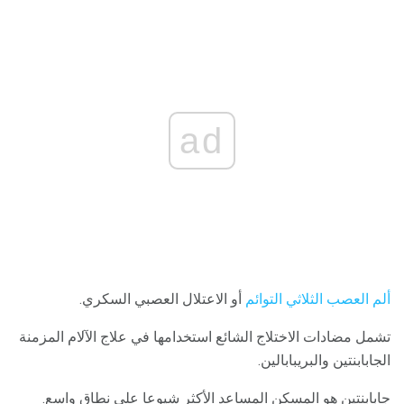
ad
ألم العصب الثلاثي التوائم
أو الاعتلال العصبي السكري.
تشمل مضادات الاختلاج الشائع استخدامها في علاج الآلام المزمنة
الجابابنتين والبريبابالين.
جابابنتين هو المسكن المساعد الأكثر شيوعا على نطاق واسع.