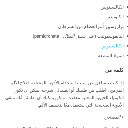
الكالسيتونين
الكلونيدين
برازوسين: ألم العظام من السرطان
البايفوسفونيت (على
سبيل المثال
، pamidronate)
الكالسيتونين
المواد المشعة
كلمة من
إذا كنت تتساءل عن سبب استخدام الأدوية المختلفة لعلاج الألم
المزمن ، اطلب من طبيبك أو الصيدلي شرحه. يمكن أن تكون
الكيمياء الحيوية المعنية معقدة ، ولكن يمكنك أن تطمئن أنك تتلقى
الأدوية الصحيحة التي ستعمل معًا لتخفيف الألم.
> المصادر: