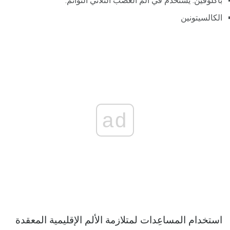
باكلوفين: يستخدم في ألم العصب الثلاثي التوائم.
الكالسيتونين
ad
استخدام المساعِدات لمتلازمة الألم الإقليمية المعقدة