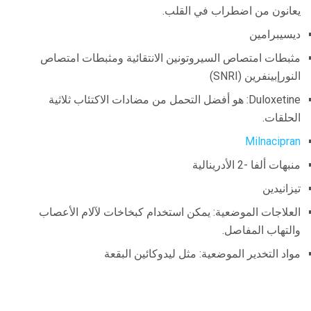
يعانون من اضطراب في القلب.
ديسيبرامين
مثبطات امتصاص السيروتونين الانتقائية ومثبطات امتصاص
النورإبينفرين (SNRI)
Duloxetine: هو أفضل التحمل من مضادات الاكتئاب ثلاثية
الحلقات.
Milnacipran
منبهات ألفا -2 الأدرينالية
تيزانيدين
العلاجات الموضعية: يمكن استخدام كبخاخات لآلام الأعصاب
والتهاب المفاصل.
مواد التخدير الموضعية: مثل ليدوكائين البقعة