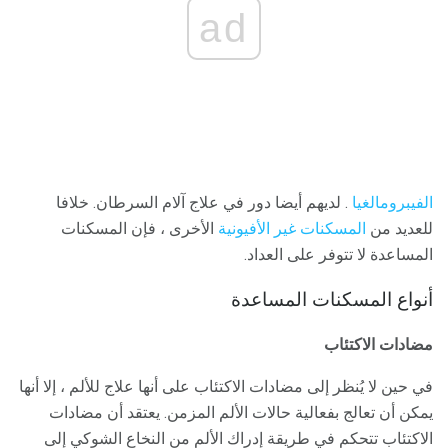
ad
الفيبرومالغيا
. لديهم أيضا دور في علاج آلام السرطان. خلافا
للعديد من
المسكنات غير الأفيونية
الأخرى ، فإن المسكنات
المساعدة لا تتوفر على العداد.
أنواع المسكنات المساعدة
مضادات الاكتئاب
في حين لا يُنظر إلى مضادات الاكتئاب على أنها علاج للألم ، إلا أنها
يمكن أن تعالج بفعالية حالات الألم المزمن. يعتقد أن مضادات
الاكتئاب تتحكم في طريقة إدراك الألم من النخاع الشوكي إلى