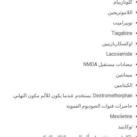
كلونازيبام
اللاموتريجين
توبيراميت
Tiagabine
اوكسكاربازيبين
Lacosamide
مضادات مستقبل NMDA
ميمانتين
الكيتامين
Dextromethorphan: يستخدم عندما يكون للألم مكون التهابي.
حاصرات قنوات الصوديوم الفموية
Mexiletine
توكاينيد