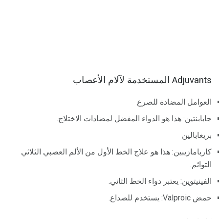
Adjuvants المستخدمة لآلام الأعصاب
العوامل المضادة للصرع
جابابنتين: هذا هو الدواء المفضل لمضادات الاختلاج.
بريغابالين
كاربامازيبين: هذا هو علاج الخط الأول من الألم العصبي الثلاثي
التوائم.
الفينيتوين: يعتبر دواء الخط الثاني.
حمض Valproic: يستخدم للصداع.