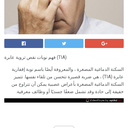
فهم نوبات نقص تروية عابرة (TIA)
السكتة الدماغية المصغرة ، والمعروفة أيضًا باسم نوبة إقفارية
عابرة (TIA) ، هي ضربة قصيرة تتحسن من تلقاء نفسها. تتميز
السكتة الدماغية المصغرة بأعراض عصبية يمكن أن تتراوح من
خفيفة إلى حادة وقد تشمل ضعفًا جسديًا أو وظائف معرفية.