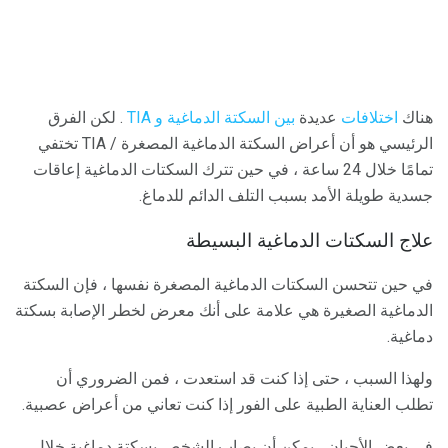
هناك
اختلافات
عديدة
بين السكتة الدماغية و TIA
. لكن الفرق
الرئيسي هو أن أعراض السكتة الدماغية المصغرة / TIA تختفي
تمامًا خلال 24 ساعة ، في حين تترك السكتات الدماغية إعاقات
جسدية طويلة الأمد بسبب التلف الدائم للدماغ.
علاج السكتات الدماغية البسيطة
في حين تتحسن السكتات الدماغية المصغرة نفسها ، فإن السكتة
الدماغية الصغيرة هي علامة على أنك معرض لخطر الإصابة بسكتة
دماغية.
ولهذا السبب ، حتى إذا كنت قد استعدت ، فمن الضروري أن
تطلب العناية الطبية على الفور إذا كنت تعاني من أعراض عصبية.
في بعض الأحيان ، يمكن أن يصاب الشخص بسكتة دماغية خلال