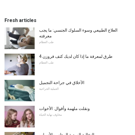
Fresh articles
العلاج الطبيعي وسوء السلوك الجنسي: ما يجب
معرفته
طب العظام
4 طرق لمعرفة ما إذا كان لديك كتف فروزن
طب العظام
الأخلاق في جراحة التجميل
العملية الجراحية
ونقلت ملهمة وأقوال: الأخوات
مخاوف نهاية الحياة
النخالية الوردية المظهر والأسباب