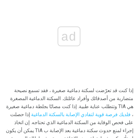
ad
إذا كنت قد تعرّضت لسكتة دماغية صغيرة ، فقد تسمع نصيحة
متضاربة من أصدقائك وأفراد عائلتك. السكتة الدماغية المصغرة
هي TIA وتتطلب عناية طبية. إذا كنت مصابًا بجلطة دماغية صغيرة
،
فلديك فرصة قوية لتفادي الإصابة بالسكتة الدماغية
إذا حصلت
على فحص الوقاية من السكتة الدماغية الذي تحتاجه. إن اتخاذ
إجراء لمنع حدوث سكتة دماغية بعد الإصابة ب TIA يمكن أن يكون