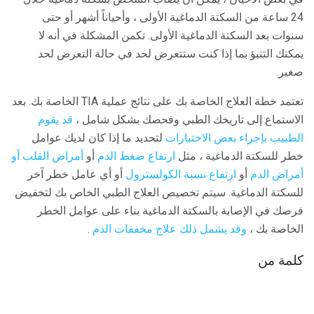
24 ساعة من السكتة الدماغية الأولى ، وأحياناً أشهر أو حتى
سنوات بعد السكتة الدماغية الأولى. تكمن المشكلة في أنه لا
يمكنك التنبؤ بما إذا كنت ستتعرض لحد في حالة التعرض لحد
صغير.
تعتمد خطة العلاج الخاصة بك على نتائج عملية TIA الخاصة بك. بعد
الاستماع إلى تاريخك الطبي وفحصك بشكل شامل ،
قد يقوم
الطبيب بإجراء بعض الاختبارات
لتحديد ما إذا كان لديك عوامل
خطر للسكتة الدماغية ، مثل
ارتفاع ضغط الدم
أو
أمراض القلب أو
أمراض
الدم
أو
ارتفاع نسبة الكولسترول
أو أي عامل خطر آخر
للسكتة الدماغية. سيتم تخصيص العلاج الطبي الخاص بك لتخفيض
فرصك في الإصابة بالسكتة الدماغية بناء على عوامل الخطر
الخاصة بك ،
وقد يشمل ذلك علاج مخففات الدم
.
كلمة من