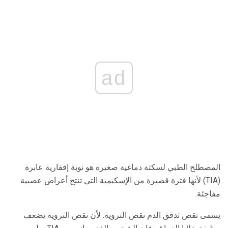
ad
المصطلح الطبي لسكتة دماغية صغيرة هو نوبة إقفارية عابرة
(TIA) لأنها فترة قصيرة من الإسكيمية التي تنتج أعراض عصبية
مفاجئة.
يسمى نقص تدفق الدم نقص التروية. لأن نقص التروية يضعف