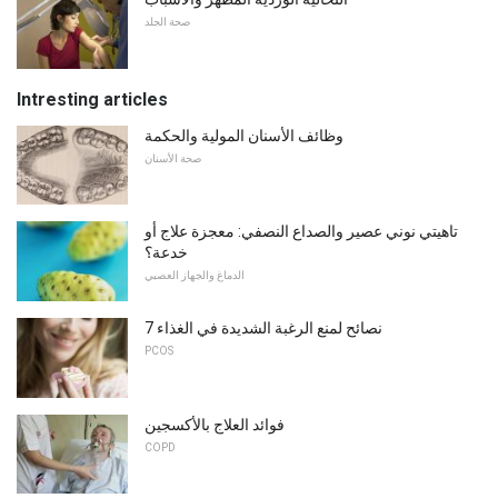
صحة الجلد
Intresting articles
وظائف الأسنان المولية والحكمة
صحة الأسنان
تاهيتي نوني عصير والصداع النصفي: معجزة علاج أو
خدعة؟
الدماغ والجهاز العصبي
7 نصائح لمنع الرغبة الشديدة في الغذاء
PCOS
فوائد العلاج بالأكسجين
COPD