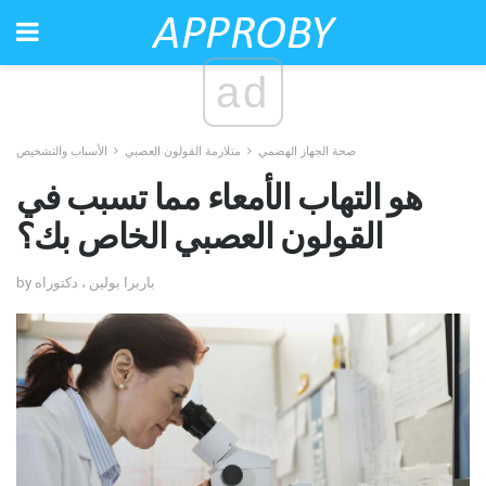
ad
صحة الجهاز الهضمي
متلازمة القولون العصبي
الأسباب والتشخيص
هو التهاب الأمعاء مما تسبب في
القولون العصبي الخاص بك؟
by باربرا بولين ، دكتوراه