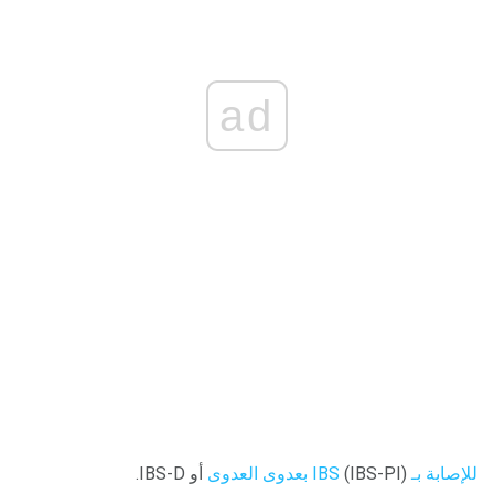
ad
للإصابة بـ IBS
(IBS-PI)
بعدوى العدوى
أو IBS-D.