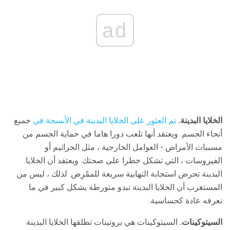
ad
الخلايا البدينة.
تم العثور على الخلايا البدينة في الأنسجة في
جميع
أنحاء الجسم. ويعتقد أنها تلعب دورا هاما في حماية الجسم من
مسببات الأمراض - العوامل الخارجية ، مثل الجراثيم أو
الفيروسات ، التي تشكل خطرا على صحتك. ويعتقد أن الخلايا
البدينة تحرض استجابة التهابية سريعة للممْرِض. لذلك ، ليس من
المستغرب أن الخلايا البدينة تبدو متورطة بشكل كبير في ما
نعرفه عادة كحساسية.
السيتوكينات.
السيتوكينات هي بروتينات تطلقها الخلايا البدينة