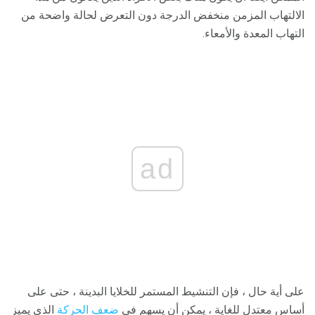
الالتهاب المزمن منخفض الدرجة دون التعرض لحالة واضحة من
التهاب المعدة والأمعاء.
ad
على أية حال ، فإن التنشيط المستمر للخلايا البدينة ، حتى على
أساس معتدل للغاية ، يمكن أن يسهم في
ضعف الحركة
الذي يميز