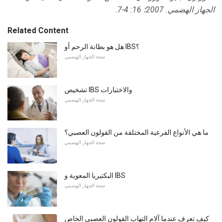
الجهاز الهضمي.
2007؛ 16: 4-7.
Related Content
هل هو بطانة الرحم أو IBS؟
صحة الجهاز الهضمي
تشخيص IBS والاختبارات
صحة الجهاز الهضمي
ما هي الأنواع الفرعية المختلفة من القولون العصبي؟
صحة الجهاز الهضمي
البكتيريا المعوية و IBS
صحة الجهاز الهضمي
كيف تعرف عندما آلام التهاب القولون العصبي الخاص