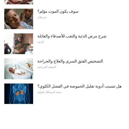
سوف يكون الموت مؤلم؟
سرطان
شرح مرض الذئبة والتعب للأصدقاء والعائلة
الذئبة
التشخيص الفتق السري والعلاج والجراحة
العملية الجراحية
هل تتسبب أدوية تقليل الحموضة في الفشل الكلوي؟
صحة المسالك البولية