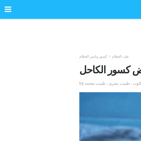
طب العظام
كسور وكسر العظام
اض كسور الكاحل
ن كلوت ، طبيب بشري ، طبيب معتمد