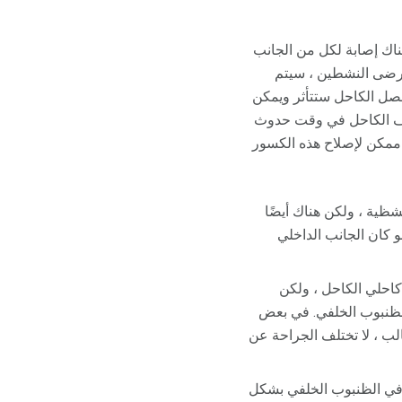
Bimal عندما يكون هناك إصابة لكل من الجانب
مرضى النشطين ، سيتم
فصل الكاحل ستتأثر ويمكن
وف الكاحل في وقت حدوث
 ممكن لإصلاح هذه الكسور
ظية ، ولكن هناك أيضًا
 كان الجانب الداخلي
حلي الكاحل ، ولكن
لظنبوب الخلفي. في بعض
الب ، لا تختلف الجراحة عن
ر في الظنبوب الخلفي بشكل