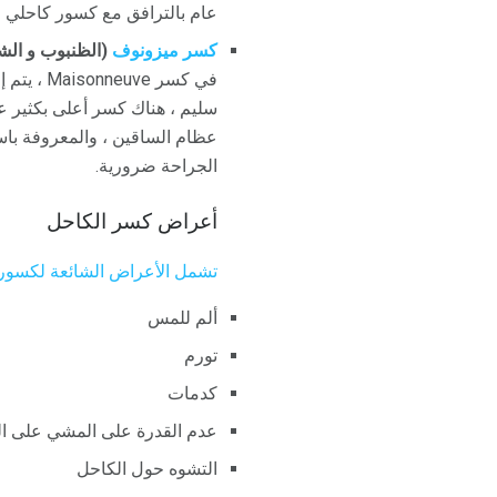
عام بالترافق مع كسور كاحلي ا
كسر ميزونوف
(الظنبوب و الش
في كسر e
سليم ، هناك كسر أعلى بكثير عل
الجراحة ضرورية.
أعراض كسر الكاحل
تشمل الأعراض الشائعة لكسور 
ألم للمس
تورم
كدمات
عدم القدرة على المشي على ا
التشوه حول الكاحل