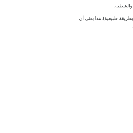
والشظية.
طريقة طبيعية). هذا يعني أن