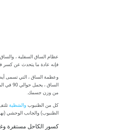
عظام الساق السفلية ، والساق
فإنه عادة ما يتحدث عن كسر ف
وعظمة الساق ، التي تسمى أيضً
من وزن جسمك.
كل من الظنبوب
والشظية
تلتف
الظنبوب) والجانب الوحشي (نه
كسور الكاحل مستقرة وغي