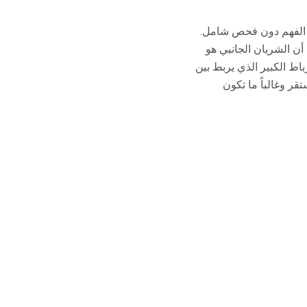
ل الفهم دون فحص شامل.
حين أن الشريان الجانبي هو
اط الكبير الذي يربط بين
احل غير مستقر وغالباً ما تكون