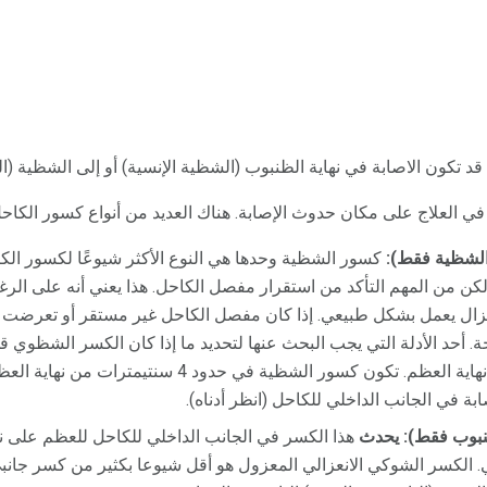
تكون الاصابة في نهاية الظنبوب (الشظية الإنسية) أو إلى الشظية (الشر
في العلاج على مكان حدوث الإصابة. هناك العديد من أنواع كسور الكاحل ،
لشظية فقط):
كسور الشظية وحدها هي النوع الأكثر شيوعًا لكسور ال
كن من المهم التأكد من استقرار مفصل الكاحل. هذا يعني أنه على ال
زال يعمل بشكل طبيعي. إذا كان مفصل الكاحل غير مستقر أو تعرضت ا
. أحد الأدلة التي يجب البحث عنها لتحديد ما إذا كان الكسر الشظوي ق
جراحية هي مسافة الكسر إلى نهاية العظم. تكون كسور الشظية ف
ابة في الجانب الداخلي للكاحل (انظر أدناه).
بوب فقط): يحدث
هذا الكسر في الجانب الداخلي للكاحل للعظم على نها
ي. الكسر الشوكي الانعزالي المعزول هو أقل شيوعا بكثير من كسر جان