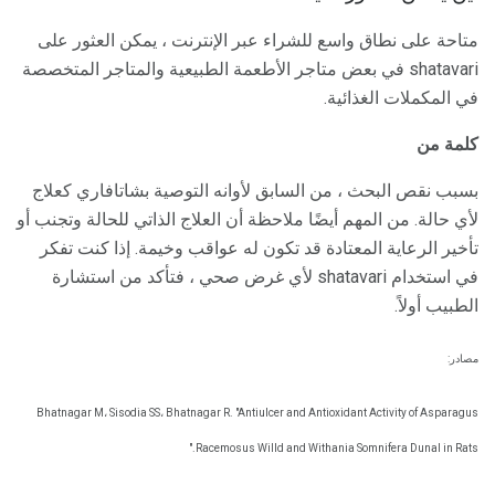
متاحة على نطاق واسع للشراء عبر الإنترنت ، يمكن العثور على
shatavari في بعض متاجر الأطعمة الطبيعية والمتاجر المتخصصة
في المكملات الغذائية.
كلمة من
بسبب نقص البحث ، من السابق لأوانه التوصية بشاتافاري كعلاج
لأي حالة. من المهم أيضًا ملاحظة أن العلاج الذاتي للحالة وتجنب أو
تأخير الرعاية المعتادة قد تكون له عواقب وخيمة. إذا كنت تفكر
في استخدام shatavari لأي غرض صحي ، فتأكد من استشارة
الطبيب أولاً.
مصادر:
Bhatnagar M، Sisodia SS، Bhatnagar R. "Antiulcer and Antioxidant Activity of Asparagus
Racemosus Willd and Withania Somnifera Dunal in Rats."