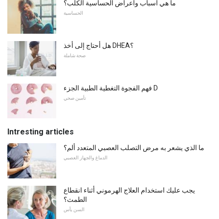
ما هي أسباب وأعراض الحساسية الكلب؟
الحساسية
هل أحتاج إلى أخذ DHEA؟
صحة شاملة
فهم الفجوة التغطية الطبية الجزء D
تأمين صحي
Intresting articles
ما الذي يشعر به مرض التصلب العصبي المتعدد ألم؟
الدماغ والجهاز العصبي
يجب عليك استخدام العلاج الهرموني أثناء انقطاع
الطمث؟
السن يأس