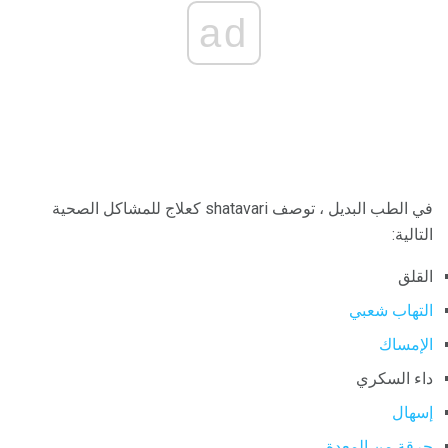
ad
في الطب البديل ، توصف shatavari كعلاج للمشاكل الصحية
التالية:
القلق
التهاب شعبي
الإمساك
داء السكري
إسهال
حرقة من المعدة