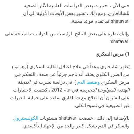
حتى الآن ، اختبرت بعض الدراسات العلمية الآثار الصحية
للشاتافاري. ومع ذلك ، تشير بعض الأبحاث الأولية إلى أن
shatavari قد تقدم فوائد معينة.
وإليك نظرة على بعض النتائج الرئيسية من الدراسات المتاحة على
shatavari:
1) مرض السكري
يُظهِر شاتافاري وعداً في علاج اعتلال الكلية السكري (وهو نوع
من الضرر الكلوي يعتقد أنه ناجم جزئياً عن ضعف التحكم في
مرض السكري
وضغط الدم
). في دراسة نشرت في
المجلة
الهندية للبيولوجيا التجريبية
في عام 2012 ، كشفت الاختبارات
على الفئران أن العلاج مع شاتافاري ساعد على حماية التغيرات
غير الطبيعية في نسيج الكلى.
بالإضافة إلى ذلك ، خفضت shatavari مستويات
الكوليسترول
والسكر في الدم بشكل كبير والحد من الإجهاد التأكسدي.