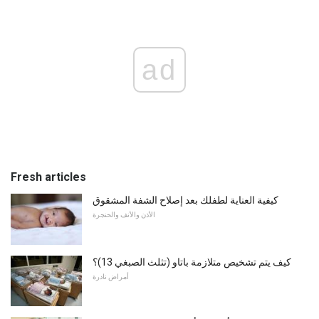
ad
Fresh articles
كيفية العناية لطفلك بعد إصلاح الشفة المشقوق
الأذن والأنف والحنجرة
كيف يتم تشخيص متلازمة باتاو (تثلث الصبغي 13)؟
أمراض نادرة