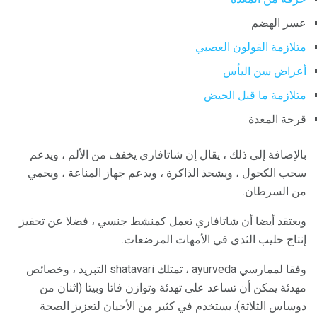
عسر الهضم
متلازمة القولون العصبي
أعراض سن اليأس
متلازمة ما قبل الحيض
قرحة المعدة
بالإضافة إلى ذلك ، يقال إن شاتافاري يخفف من الألم ، ويدعم
سحب الكحول ، ويشحذ الذاكرة ، ويدعم جهاز المناعة ، ويحمي
من السرطان.
ويعتقد أيضا أن شاتافاري تعمل كمنشط جنسي ، فضلا عن تحفيز
إنتاج حليب الثدي في الأمهات المرضعات.
وفقا لممارسي ayurveda ، تمتلك shatavari التبريد ، وخصائص
مهدئة يمكن أن تساعد على تهدئة وتوازن فاتا وبيتا (اثنان من
دوساس الثلاثة). يستخدم في كثير من الأحيان لتعزيز الصحة