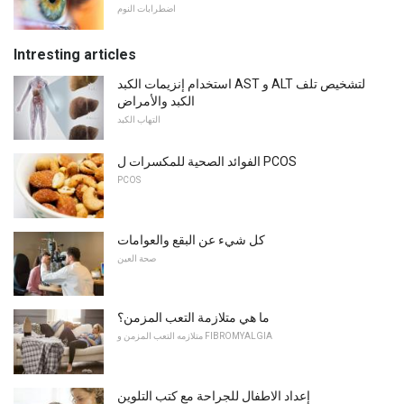
اضطرابات النوم
Intresting articles
استخدام إنزيمات الكبد AST و ALT لتشخيص تلف
الكبد والأمراض
التهاب الكبد
الفوائد الصحية للمكسرات ل PCOS
PCOS
كل شيء عن البقع والعوامات
صحة العين
ما هي متلازمة التعب المزمن؟
متلازمه التعب المزمن و FIBROMYALGIA
إعداد الاطفال للجراحة مع كتب التلوين