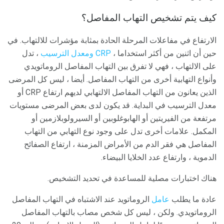
كيف يتم تشخيص التهاب المفاصل؟
الارتفاع في مفاعلات المرحلة الحادة بمثابة مؤشرات للالتهاب. في
حين أن اثنين من أكثر استخداما ،
CRP
ومعدل الترسيب
، تدل
على الالتهاب ، فهي لا تفرق بين التهاب المفاصل الروماتويدي
وأنواع التهابية أخرى من التهاب المفاصل. أيضا ، ليس كل المرضى
الذين يعانون من التهاب المفاصل الالتهابي لديهم ارتفاع CRP أو
معدل الترسيب في البداية. قد يكون لدى بعض المرضى مستويات
مرتفعة من الفيريتين أو الهابوغلوبين أو السيرولوبلازمين أو
المكمل. علامات أخرى تدل على وجود نوع التهابي من التهاب
المفاصل هي فقر الدم من الأمراض المزمنة ، ارتفاع الصفائح
الدموية ، وارتفاع عدد الخلايا البيضاء.
هناك اختبارات مصلية للمساعدة في تحديد التشخيص.
عادة ما يطلب
عامل
الروماتويد عند الاشتباه في التهاب المفاصل
الروماتويدي. ولكن ، ليس كل شخص مصاب بالتهاب المفاصل