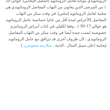
الروماتويدي موجبًا لعامل الروماتويد (المصل الإيجابي). حوالي 20
٪ من المرضى الذين يعانون من التهاب المفاصل الروماتويدي هي
سلبية لعامل الروماتويد (سلبي). في وقت مبكر من التهاب
المفاصل (الأعراض لمدة أقل من عام) حساسية عامل الروماتويد
هو حوالي 17-59 ٪ ، وفقا لكليلي في كتاب أمراض الروماتيزم.
خصوصية ليست جيدة أيضا في وقت مبكر من التهاب المفاصل
الروماتويدي ، لأن ظروف أخرى قد تترافق مع عامل الروماتويد
إيجابية (على سبيل المثال ، الذئبة ،
متلازمة سجوجرن
).