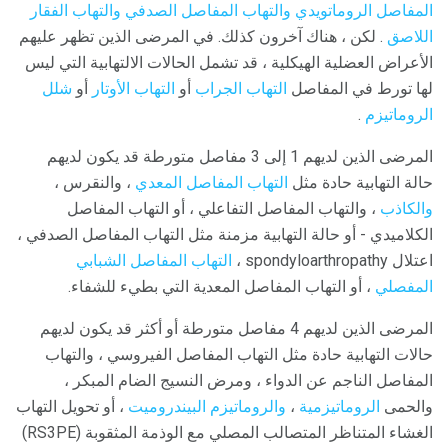
المفاصل الروماتويدي والتهاب المفاصل
الصدفي والتهاب
الفقار
اللاصق
. لكن ، هناك آخرون كذلك. في المرضى الذين تظهر عليهم
الأعراض العضلية الهيكلية ، قد تشمل الحالات الالتهابية التي ليس
لها تورط في المفاصل
التهاب الجراب
أو
التهاب الأوتار
أو
شلل
الروماتيزم
.
المرضى الذين لديهم 1 إلى 3 مفاصل متورطة قد يكون لديهم
حالة التهابية حادة مثل
التهاب المفاصل المعدي
، والنقرس ،
والكاذب
، والتهاب المفاصل التفاعلي ، أو التهاب المفاصل
الكلاميدي - أو حالة التهابية مزمنة مثل التهاب المفاصل الصدفي ،
اعتلال spondyloarthropathy ،
التهاب المفاصل الشبابي
المفصلي
، أو التهاب المفاصل المعدية التي بطيء للشفاء.
المرضى الذين لديهم 4 مفاصل متورطة أو أكثر قد يكون لديهم
حالات التهابية حادة مثل التهاب المفاصل الفيروسي ، والتهاب
المفاصل الناجم عن الدواء ، ومرض النسيج الضام المبكر ،
والحمى
الروماتيزمية
،
والروماتيزم البيندروميت
، أو تحويل التهاب
الغشاء المتناظر المتصالب المصلي مع الوذمة المثقوبة (RS3PE)