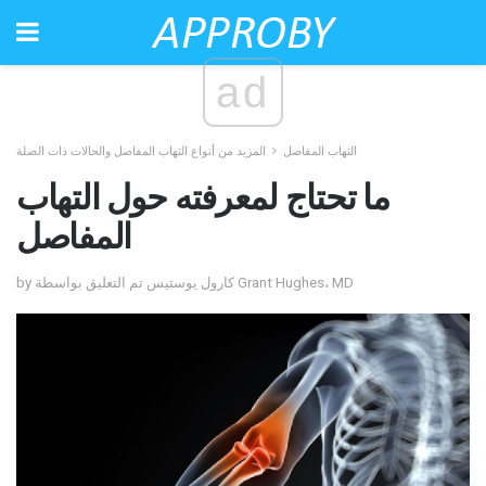
ad
التهاب المفاصل
المزيد من أنواع التهاب المفاصل والحالات ذات الصلة
ما تحتاج لمعرفته حول التهاب
المفاصل
by كارول يوستيس تم التعليق بواسطة Grant Hughes، MD