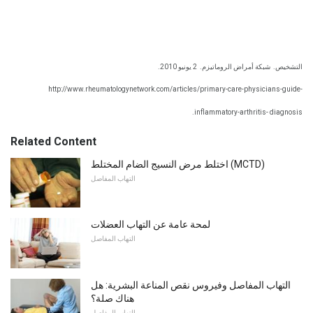
التشخيص.
شبكة أمراض الروماتيزم.
2 يونيو 2010.
http://www.rheumatologynetwork.com/articles/primary-care-physicians-guide-
inflammatory-arthritis- diagnosis.
Related Content
اختلط مرض النسيج الضام المختلط (MCTD)
التهاب المفاصل
لمحة عامة عن التهاب العضلات
التهاب المفاصل
التهاب المفاصل وفيروس نقص المناعة البشرية: هل
هناك صلة؟
التهاب المفاصل